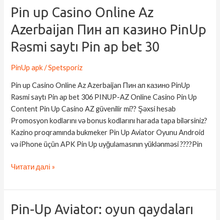
Pin
Pin up Casino Online Az
up
Azerbaijan Пин ап казино PinUp
Casino
Rəsmi saytı Pin ap bet 30
Online
Az
PinUp apk
/
Spetsporiz
Azerbaijan
Пин
Pin up Casino Online Az Azerbaijan Пин ап казино PinUp
ап
Rəsmi saytı Pin ap bet 306 PINUP-AZ Online Casino Pin Up
казино
Content Pin Up Casino AZ güvenilir mi?? Şəxsi hesab
PinUp
Promosyon kodlarını və bonus kodlarını harada tapa bilərsiniz?
Rəsmi
Kazino proqramında bukmeker Pin Up Aviator Oyunu Android
saytı
və iPhone üçün APK Pin Up uyğulamasının yüklənməsi ????Pin
Pin
ap
Читати далі »
bet
30
Pin-
Pin-Up Aviator: oyun qaydaları
Up