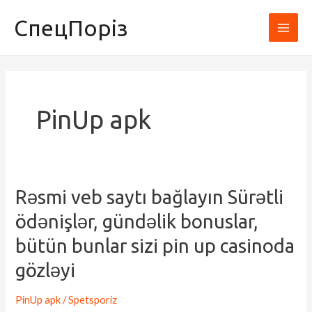
Перейти
Пагінація
Main
СпецПоріз
до
записів
Men
вмісту
PinUp apk
Rəsmi
Rəsmi veb saytı bağlayın️ Sürətli
veb
ödənişlər, gündəlik bonuslar,
saytı
bütün bunlar sizi pin up casinoda
bağlayın️
Sürətli
gözləyi
ödənişlər,
gündəlik
PinUp apk
/
Spetsporiz
bonuslar,