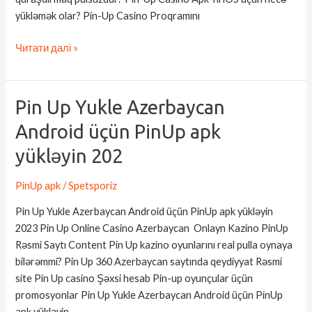
yükləmək olar? Pin-Up Casino Proqramını
Читати далі »
Pin
Pin Up Yukle Azerbaycan
Up
Android üçün PinUp apk
Yukle
yükləyin 202
Azerbaycan
Android
PinUp apk
/
Spetsporiz
üçün
PinUp
Pin Up Yukle Azerbaycan Android üçün PinUp apk yükləyin
apk
2023 Pin Up Online Casino Azerbaycan ️ Onlayn Kazino PinUp
yükləyin
Rəsmi Saytı Content Pin Up kazino oyunlarını real pulla oynaya
202
bilərəmmi? Pin Up 360 Azerbaycan saytında qeydiyyat Rəsmi
site Pin Up casino Şəxsi hesab Pin-up oyunçular üçün
promosyonlar Pin Up Yukle Azerbaycan Android üçün PinUp
apk yükləyin