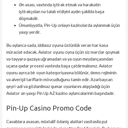
Ən əsası, vaxtında iştirak etmək və hərəkətin
iştirakçıdan nə tələb etdiyini aydın şəkildə başa
düşməkdir.
Ümumiyyətlə, Pin-Up onlayn kazinolarda əylənmək üçün
yaxşı yerdir.
Bu əyləncə sadə, iddiasız oyuna üstünlük verən hər kəsə
müraciət edəcək. Aviator oyunu oyna üçün siz mərclər qoymalı
və təyyarə qəzaya uğramadan və ya oyun meydançasından
uçana qədər prosesi vaxtında başa çatdırmalısınız. Aviator
oyunu ayrıca bir oyun kateqoriyasına bölünür, demo rejiminin
və əlverişli tariflərin mövcudluğunu təmin edir. Azərbaycan
qeyri-adi və gözlənilməz qumar oyunlarını alqışladığı üçün
Aviator ən yaxşı Pin Up AZ kazino əyləncələrinin başındadır.
Pin-Up Casino Promo Code
Cavablara əsasən, müxtəlif ödəniş alətləri vasitəsilə pul