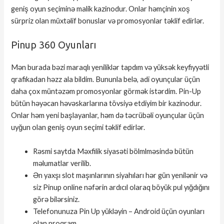
geniş oyun seçiminə malik kazinodur. Onlar həmçinin xoş
sürpriz olan müxtəlif bonuslar və promosyonlar təklif edirlər.
Pinup 360 Oyunları
Mən burada bəzi maraqlı yeniliklər tapdım və yüksək keyfiyyətli
qrafikadan həzz ala bildim. Bununla belə, adi oyunçular üçün
daha çox müntəzəm promosyonlar görmək istərdim. Pin-Up
bütün həyəcan həvəskarlarına tövsiyə etdiyim bir kazinodur.
Onlar həm yeni başlayanlar, həm də təcrübəli oyunçular üçün
uyğun olan geniş oyun seçimi təklif edirlər.
Rəsmi saytda Məxfilik siyasəti bölmlməsində bütün
məlumatlar verilib.
Ən yaxşı slot maşınlarının siyahıları hər gün yenilənir və
siz Pinup online nəfərin ardıcıl olaraq böyük pul yığdığını
görə bilərsiniz.
Telefonunuza Pin Up yükləyin – Android üçün oyunları
olan proqram