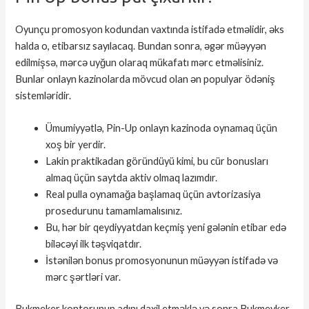
Oyunçu promosyon kodundan vaxtında istifadə etməlidir, əks
halda o, etibarsız sayılacaq. Bundan sonra, əgər müəyyən
edilmişsə, mərcə uyğun olaraq mükafatı mərc etməlisiniz.
Bunlar onlayn kazinolarda mövcud olan ən populyar ödəniş
sistemləridir.
Ümumiyyətlə, Pin-Up onlayn kazinoda oynamaq üçün
xoş bir yerdir.
Lakin praktikadan göründüyü kimi, bu cür bonusları
almaq üçün saytda aktiv olmaq lazımdır.
Real pulla oynamağa başlamaq üçün avtorizasiya
prosedurunu tamamlamalısınız.
Bu, hər bir qeydiyyatdan keçmiş yeni gələnin etibar edə
biləcəyi ilk təşviqatdır.
İstənilən bonus promosyonunun müəyyən istifadə və
mərc şərtləri var.
Bukmeker kontorunun adını daxil etməklə və sonra Bukmeyker