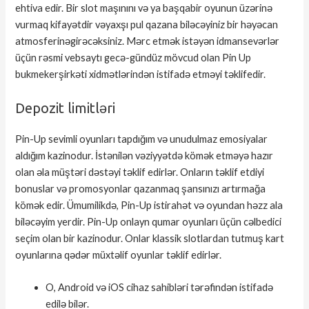
ehtiva edir. Bir slot maşınını və ya başqabir oyunun üzərinə
vurmaq kifayətdir vəyaxşı pul qazana biləcəyiniz bir həyəcan
atmosferinəgirəcəksiniz. Mərc etmək istəyən idmansevərlər
üçün rəsmi vebsaytı gecə-gündüz mövcud olan Pin Up
bukmekerşirkəti xidmətlərindən istifadə etməyi təklifedir.
Depozit limitləri
Pin-Up sevimli oyunları tapdığım və unudulmaz emosiyalar
aldığım kazinodur. İstənilən vəziyyətdə kömək etməyə hazır
olan əla müştəri dəstəyi təklif edirlər. Onların təklif etdiyi
bonuslar və promosyonlar qazanmaq şansınızı artırmağa
kömək edir. Ümumilikdə, Pin-Up istirahət və oyundan həzz ala
biləcəyim yerdir. Pin-Up onlayn qumar oyunları üçün cəlbedici
seçim olan bir kazinodur. Onlar klassik slotlardan tutmuş kart
oyunlarına qədər müxtəlif oyunlar təklif edirlər.
O, Android və iOS cihaz sahibləri tərəfindən istifadə
edilə bilər.