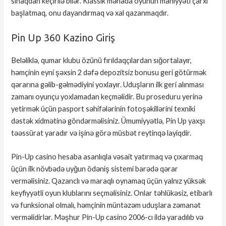
sınaqdan keçirilə bilər. Klassik mənada oyunun mahiyyəti çarxı
başlatmaq, onu dayandırmaq və xal qazanmaqdır.
Pin Up 360 Kazino Giriş
Beləliklə, qumar klubu özünü fırıldaqçılardan sığortalayır,
həmçinin eyni şəxsin 2 dəfə depozitsiz bonusu geri götürmək
qərarına gəlib-gəlmədiyini yoxlayır. Uduşların ilk geri alınması
zamanı oyunçu yoxlamadan keçməlidir. Bu proseduru yerinə
yetirmək üçün pasport səhifələrinin fotoşəkillərini texniki
dəstək xidmətinə göndərməlisiniz. Ümumiyyətlə, Pin Up yaxşı
təəssürat yaradır və işinə görə müsbət reytinqə layiqdir.
Pin-Up casino hesaba asanlıqla vəsait yatırmaq və çıxarmaq
üçün ilk növbədə uyğun ödəniş sistemi barədə qərar
verməlisiniz. Qazanclı və maraqlı oynamaq üçün yalnız yüksək
keyfiyyətli oyun klublarını seçməlisiniz. Onlar təhlükəsiz, etibarlı
və funksional olmalı, həmçinin müntəzəm uduşlara zəmanət
verməlidirlər. Məşhur Pin-Up casino 2006-cı ildə yaradılıb və