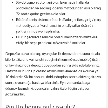
Sövdələşmə adətən ani olur, lakin nadir hallarda
problemdən və seçilmiş ödəniş metodundan asılı olaraq
72 saata qədər gecikmə ola bilər.
Bütün ödəniş sistemlərində istifadə şərtləri, giriş / çıxış
məhdudiyyətləri var, həmçinin əməliyyatlar üçün öz
şərtlərini müəyyənləşdirirlər.
Bu cür şərhləri asanlıqla real qumarbazların müzakirə
etdiyi bir neçə problemli mövzuya bölmək olar.
Depozitə əlavə olaraq , oyunçular ilk depozit bonusunu da ala
bilərlər. Siz onu yalnız istifadəçi minimum mövcud məbləğ üçün
onlayn kazinoda depozit qoyduqdan sonra əldə edə bilərsiniz.
Hazırda klub Pin Up casino az minimum əmanət 20 AZN və ya
10 dollardır. Siz bu bonusu doldurduqdan sonra aktivləşdirə və
sonra oynamağa başlaya bilərsiniz. Eyni zamanda, başa
düşmək lazımdır ki, oyunçular yalnız özləri üçün belə pul
götürmürlər.
Pin Up bonus pul çıxarılır?