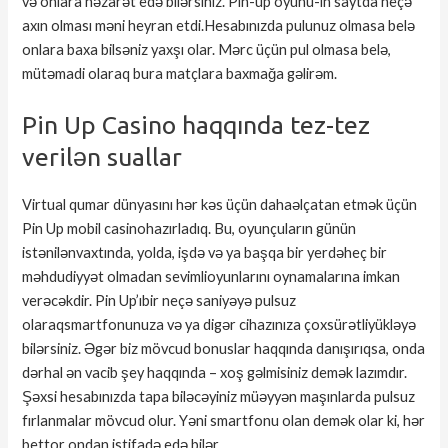
və onlara nəzarət edə bilərsiniz. Pin-up oyunu-in saytda neçə
axın olması məni heyran etdi.Hesabınızda pulunuz olmasa belə
onlara baxa bilsəniz yaxşı olar. Mərc üçün pul olmasa belə,
mütəmadi olaraq bura matçlara baxmağa gəlirəm.
Pin Up Casino haqqında tez-tez
verilən suallar
Virtual qumar dünyasını hər kəs üçün dahaəlçatan etmək üçün
Pin Up mobil casinohazırladıq. Bu, oyunçuların günün
istənilənvaxtında, yolda, işdə və ya başqa bir yerdəheç bir
məhdudiyyət olmadan sevimlioyunlarını oynamalarına imkan
verəcəkdir. Pin Up’ıbir neçə saniyəyə pulsuz
olaraqsmartfonunuza və ya digər cihazınıza çoxsürətliyükləyə
bilərsiniz. Əgər biz mövcud bonuslar haqqında danışırıqsa, onda
dərhal ən vacib şey haqqında – xoş gəlmisiniz demək lazımdır.
Şəxsi hesabınızda tapa biləcəyiniz müəyyən maşınlarda pulsuz
fırlanmalar mövcud olur. Yəni smartfonu olan demək olar ki, hər
bettor ondan istifadə edə bilər.