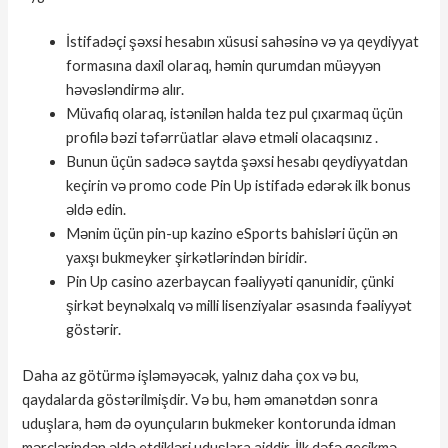
İstifadəçi şəxsi hesabın xüsusi sahəsinə və ya qeydiyyat
formasına daxil olaraq, həmin qurumdan müəyyən
həvəsləndirmə alır.
Müvafiq olaraq, istənilən halda tez pul çıxarmaq üçün
profilə bəzi təfərrüatlar əlavə etməli olacaqsınız .
Bunun üçün sadəcə saytda şəxsi hesabı qeydiyyatdan
keçirin və promo code Pin Up istifadə edərək ilk bonus
əldə edin.
Mənim üçün pin-up kazino eSports bahisləri üçün ən
yaxşı bukmeyker şirkətlərindən biridir.
Pin Up casino azerbaycan fəaliyyəti qanunidir, çünki
şirkət beynəlxalq və milli lisenziyalar əsasında fəaliyyət
göstərir.
Daha az götürmə işləməyəcək, yalnız daha çox və bu,
qaydalarda göstərilmişdir. Və bu, həm əmanətdən sonra
uduşlara, həm də oyunçuların bukmeker kontorunda idman
mərclərindən əldə etdikləri uduşlara aiddir. İlk dəfə gecikmə