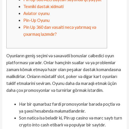
Texniki dəstək xidməti
Aviator oyunu
Pin-Up Oyunu
Pin Up 360 dan vəsaiti necə yatırmaq və
çıxarmaq lazımdır?
Oyunların geniş seçimi və səxavətli bonuslar cəlbedici oyun
platforması yaradır. Onlar həmçinin suallar və ya problemlər
zamanı kömək etməyə hazır olan peşəkar dəstək komandasına
malikdirlər. Onların müxtəlif slot, poker və digər kart oyunları
təklif etmələrini sevirəm. Oyunu daha da maraqlı etmək üçün
daha çox promosyonlar və turnirlər görmək istərdim.
Hər bir qumarbaz fərdi promosyonlar barədə poçtla və
ya şəxsi hesabında məlumatlandırılır.
Son nəticə isə belədir ki, Pin up casino və mərc saytı turn
crypto into cash etibarlı və populyar bir saytdır.