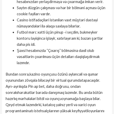
hesabınızdan yerləşdirməyə və çıxarmağa imkan verir.
Saytın düzgün çalışması və hər bir bölməni açması üçün
cookie faylları vardır.
Casino istifadəçiləri istənilən vaxt müştəri dəstəyi
nümayəndələri ilə əlaqə saxlaya bilərlər.
Futbol mərc xətti üçün pinup -i seçdim, bukmeyker
kontoru layiqincə işləyir, xatırlayıram ki, bəzən şərtlər
daha pis idi.
Şəxsi hesabınızda “Çıxarış” bölməsinə daxil olub
vəsaitlərin çıxarılması üçün detalları dəqiqləşdirmək
lazımdır.
Bundan sonra,kazino oyunçusu özünü əyləncəli və qumar
oyunundan zövqala biləcəyi bir virtual qurumdatapacaqdır.
Ayrı-ayrılıqda Pin ap bet, daha doğrusu, ondan
sonrakıhərəkətlər barədə danışmaq lazımdır. Bu anda bütün
hazırlıq mərhələləri bitdi və oyunçuoynamağa başlaya bilər.
Qeyd etmək lazımdırki, kataloq yalnız yerli və xarici oyun
proqramtəminatı istehsalçılarının yüksək keyfiyyətlioyunlarını