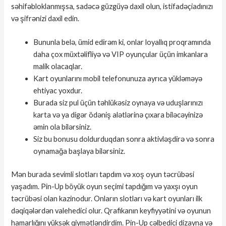
səhifəbloklanmışsa, sadəcə güzgüyə daxil olun, istifadəçiadınızı
və şifrənizi daxil edin.
Bununla belə, ümid edirəm ki, onlar loyallıq proqramında
daha çox müxtəlifliyə və VIP oyunçular üçün imkanlara
malik olacaqlar.
Kart oyunlarını mobil telefonunuza ayrıca yükləməyə
ehtiyac yoxdur.
Burada siz pul üçün təhlükəsiz oynaya və uduşlarınızı
karta və ya digər ödəniş alətlərinə çıxara biləcəyinizə
əmin ola bilərsiniz.
Siz bu bonusu doldurduqdan sonra aktivləşdirə və sonra
oynamağa başlaya bilərsiniz.
Mən burada sevimli slotları tapdım və xoş oyun təcrübəsi
yaşadım. Pin-Up böyük oyun seçimi tapdığım və yaxşı oyun
təcrübəsi olan kazinodur. Onların slotları və kart oyunları ilk
dəqiqələrdən valehedici olur. Qrafikanın keyfiyyətini və oyunun
hamarlığını yüksək qiymətləndirdim. Pin-Up cəlbedici dizayna və