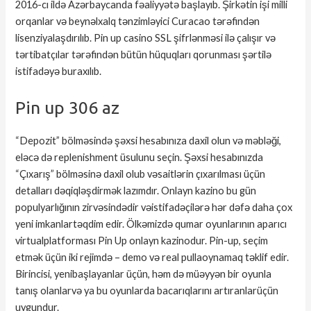
2016-cı ildə Azərbaycanda fəaliyyətə başlayıb. Şirkətin işi milli
orqanlar və beynəlxalq tənzimləyici Curacao tərəfindən
lisenziyalaşdırılıb. Pin up casino SSL şifrlənməsi ilə çalışır və
tərtibatçılar tərəfindən bütün hüquqları qorunması şərtilə
istifadəyə buraxılıb.
Pin up 306 az
“Depozit” bölməsində şəxsi hesabınıza daxil olun və məbləği,
eləcə də replenishment üsulunu seçin. Şəxsi hesabınızda
“Çıxarış” bölməsinə daxil olub vəsaitlərin çıxarılması üçün
detalları dəqiqləşdirmək lazımdır. Onlayn kazino bu gün
populyarlığının zirvəsindədir vəistifadəçilərə hər dəfə daha çox
yeni imkanlartəqdim edir. Ölkəmizdə qumar oyunlarının aparıcı
virtualplatforması Pin Up onlayn kazinodur. Pin-up, seçim
etmək üçün iki rejimdə – demo və real pullaoynamaq təklif edir.
Birincisi, yenibaşlayanlar üçün, həm də müəyyən bir oyunla
tanış olanlarvə ya bu oyunlarda bacarıqlarını artıranlarüçün
uygundur.