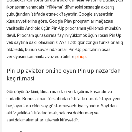
ikonasının yanındakı “Yükləmə” düyməsini sıxmaqla axtarış
çubuğundan istifadə etmək kifayətdir. Google siyasətinin
xüsusiyyətlərinə görə, Google Play proqramlar mağazası
vasitəsilə Android üçün Pin-Up proqramını yükləmək mümkün
deyil. Proqram quraşdırma faylını yükləmək üçün rəsmi Pin Up
veb saytına daxil olmalısınız. ???? Tətbiqlər zəngin funksionallıq
əldə edib, bunun sayəsində onlar Pin-Up portalının əsas
versiyasını tamamilə əvəz edə bilirlər
pinup
.
Pin Up aviator️ online oyun Pin up nəzərdən
keçirilməsi
Gördüyünüz kimi, idman mərcləri yerləşdirməkasandır və
sadədir. Bonus almaq fürsətindən istifadə etmək istəyənyeni
başlayanlara ciddi səy göstərməyəehtiyac yoxdur. Saytdan
aktiv şəkildə istifadəetmək, balansı doldurmaq və
saytdakıməlumatları izləmək kifayətdir.