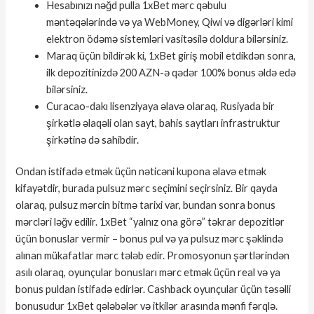
Hesabınızı nəğd pulla 1xBet mərc qəbulu
məntəqələrində və ya WebMoney, Qiwi və digərləri kimi
elektron ödəmə sistemləri vasitəsilə doldura bilərsiniz.
Maraq üçün bildirək ki, 1xBet giriş mobil etdikdən sonra,
ilk depozitinizdə 200 AZN-ə qədər 100% bonus əldə edə
bilərsiniz.
Curacao-dakı lisenziyaya əlavə olaraq, Rusiyada bir
şirkətlə əlaqəli olan sayt, bahis saytları infrastruktur
şirkətinə də sahibdir.
Ondan istifadə etmək üçün nəticəni kupona əlavə etmək
kifayətdir, burada pulsuz mərc seçimini seçirsiniz. Bir qayda
olaraq, pulsuz mərcin bitmə tarixi var, bundan sonra bonus
mərcləri ləğv edilir. 1xBet “yalnız ona görə” təkrar depozitlər
üçün bonuslar vermir – bonus pul və ya pulsuz mərc şəklində
alınan mükafatlar mərc tələb edir. Promosyonun şərtlərindən
asılı olaraq, oyunçular bonusları mərc etmək üçün real və ya
bonus puldan istifadə edirlər. Cashback oyunçular üçün təsəlli
bonusudur 1xBet qələbələr və itkilər arasında mənfi fərqlə.