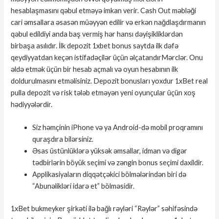
hesablaşmasını qəbul etməyə imkan verir. Cash Out məbləği
cari əmsallara əsasən müəyyən edilir və erkən nağdlaşdırmanın
qəbul edildiyi anda baş vermiş hər hansı dəyişikliklərdən
birbaşa asılıdır. İlk depozit 1xbet bonus saytda ilk dəfə
qeydiyyatdan keçən istifadəçilər üçün əlçatandırMərclər. Onu
əldə etmək üçün bir hesab açmalı və oyun hesabının ilk
doldurulmasını etməlisiniz. Depozit bonusları yoxdur 1xBet real
pulla depozit və risk tələb etməyən yeni oyunçular üçün xoş
hədiyyələrdir.
Siz həmçinin iPhone və ya Android-də mobil proqramını
quraşdıra bilərsiniz.
Əsas üstünlüklərə yüksək əmsallar, idman və digər
tədbirlərin böyük seçimi və zəngin bonus seçimi daxildir.
Applikasiyaların diqqətçəkici bölmələrindən biri də
“Abunəlikləri idarə et” bölməsidir.
1xBet bukmeyker şirkəti ilə bağlı rəyləri “Rəylər” səhifəsində