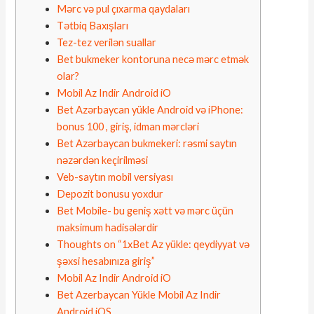
Mərc və pul çıxarma qaydaları
Tətbiq Baxışları
Tez-tez verilən suallar
Bet bukmeker kontoruna necə mərc etmək
olar?
Mobil Az Indir Android iO
Bet Azərbaycan yükle Android və iPhone:
bonus 100 , giriş, idman mərcləri
Bet Azərbaycan bukmekeri: rəsmi saytın
nəzərdən keçirilməsi
Veb-saytın mobil versiyası
Depozit bonusu yoxdur
Bet Mobile- bu geniş xətt və mərc üçün
maksimum hadisələrdir
Thoughts on “1xBet Az yükle: qeydiyyat və
şəxsi hesabınıza giriş”
Mobil Az Indir Android iO
Bet Azerbaycan Yükle Mobil Az Indir
Android iOS