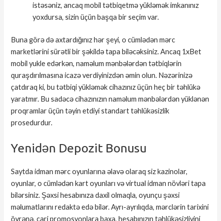
istəsəniz, ancaq mobil tətbiqetmə yükləmək imkanınız
yoxdursa, sizin üçün başqa bir seçim var.
Buna görə də axtardığınız hər şeyi, o cümlədən mərc
marketlərini sürətli bir şəkildə tapa biləcəksiniz. Ancaq 1xBet
mobil yukle edərkən, naməlum mənbələrdən tətbiqlərin
quraşdırılmasına icazə verdiyinizdən əmin olun. Nəzərinizə
çatdıraq ki, bu tətbiqi yükləmək cihazınız üçün heç bir təhlükə
yaratmır. Bu sadəcə cihazınızın naməlum mənbələrdən yüklənən
proqramlar üçün təyin etdiyi standart təhlükəsizlik
prosedurdur.
Yenidən Depozit Bonusu
Saytda idman mərc oyunlarına əlavə olaraq siz kazinolar,
oyunlar, o cümlədən kart oyunları və virtual idman növləri tapa
bilərsiniz. Şəxsi hesabınıza daxil olmaqla, oyunçu şəxsi
məlumatlarını redaktə edə bilər. Ayrı-ayrılıqda, mərclərin tarixini
öyrənə, cari promosyonlara baxa, hesabınızın təhlükəsizliyini