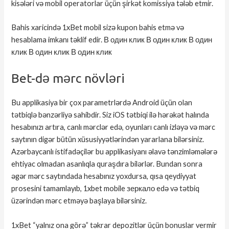
kisələri və mobil operatorlar üçün şirkət komissiya tələb etmir.
Bahis xaricində 1xBet mobil sizə kupon bahis etmə və
hesablama imkanı təklif edir. В один клик В один клик В один
клик В один клик В один клик
Bet-də mərc növləri
Bu applikasiya bir çox parametrlərdə Android üçün olan
tətbiqlə bənzərliyə sahibdir. Siz iOS tətbiqi ilə hərəkət halında
hesabınızı artıra, canlı mərclər edə, oyunları canlı izləyə və mərc
saytının digər bütün xüsusiyyətlərindən yararlana bilərsiniz.
Azərbaycanlı istifadəçilər bu applikasiyanı əlavə tənzimləmələrə
ehtiyac olmadan asanlıqla quraşdıra bilərlər. Bundan sonra
əgər mərc saytındada hesabınız yoxdursa, qısa qeydiyyat
prosesini tamamlayıb, 1xbet mobile зеркало edə və tətbiq
üzərindən mərc etməyə başlaya bilərsiniz.
1xBet “yalnız ona görə” təkrar depozitlər üçün bonuslar vermir