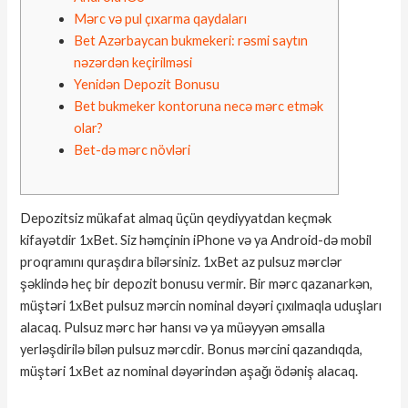
Mərc və pul çıxarma qaydaları
Bet Azərbaycan bukmekeri: rəsmi saytın
nəzərdən keçirilməsi
Yenidən Depozit Bonusu
Bet bukmeker kontoruna necə mərc etmək
olar?
Bet-də mərc növləri
Depozitsiz mükafat almaq üçün qeydiyyatdan keçmək
kifayətdir 1xBet. Siz həmçinin iPhone və ya Android-də mobil
proqramını quraşdıra bilərsiniz. 1xBet az pulsuz mərclər
şəklində heç bir depozit bonusu vermir. Bir mərc qazanarkən,
müştəri 1xBet pulsuz mərcin nominal dəyəri çıxılmaqla uduşları
alacaq. Pulsuz mərc hər hansı və ya müəyyən əmsalla
yerləşdirilə bilən pulsuz mərcdir. Bonus mərcini qazandıqda,
müştəri 1xBet az nominal dəyərindən aşağı ödəniş alacaq.