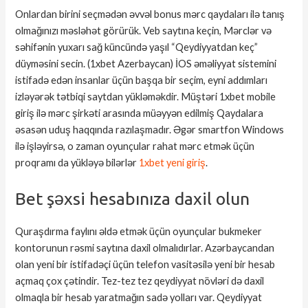
Onlardan birini seçmədən əvvəl bonus mərc qaydaları ilə tanış
olmağınızı məsləhət görürük. Veb saytına keçin, Mərclər və
səhifənin yuxarı sağ küncündə yaşıl “Qeydiyyatdan keç”
düyməsini secin. (1xbet Azerbaycan) İOS əməliyyat sistemini
istifadə edən insanlar üçün başqa bir seçim, eyni addımları
izləyərək tətbiqi saytdan yükləməkdir. Müştəri 1xbet mobile
giriş ilə mərc şirkəti arasında müəyyən edilmiş Qaydalara
əsasən uduş haqqında razılaşmadır. Əgər smartfon Windows
ilə işləyirsə, o zaman oyunçular rahat mərc etmək üçün
proqramı da yükləyə bilərlər
1xbet yeni giriş
.
Bet şəxsi hesabınıza daxil olun
Quraşdırma faylını əldə etmək üçün oyunçular bukmeker
kontorunun rəsmi saytına daxil olmalıdırlar. Azərbaycandan
olan yeni bir istifadəçi üçün telefon vasitəsilə yeni bir hesab
açmaq çox çətindir. Tez-tez tez qeydiyyat növləri də daxil
olmaqla bir hesab yaratmağın sadə yolları var. Qeydiyyat