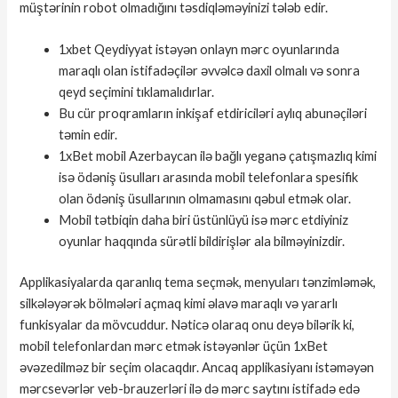
müştərinin robot olmadığını təsdiqləməyinizi tələb edir.
1xbet Qeydiyyat istəyən onlayn mərc oyunlarında
maraqlı olan istifadəçilər əvvəlcə daxil olmalı və sonra
qeyd seçimini tıklamalıdırlar.
Bu cür proqramların inkişaf etdiriciləri aylıq abunəçiləri
təmin edir.
1xBet mobil Azerbaycan ilə bağlı yeganə çatışmazlıq kimi
isə ödəniş üsulları arasında mobil telefonlara spesifik
olan ödəniş üsullarının olmamasını qəbul etmək olar.
Mobil tətbiqin daha biri üstünlüyü isə mərc etdiyiniz
oyunlar haqqında sürətli bildirişlər ala bilməyinizdir.
Applikasiyalarda qaranlıq tema seçmək, menyuları tənzimləmək,
silkələyərək bölmələri açmaq kimi əlavə maraqlı və yararlı
funkisyalar da mövcuddur. Nəticə olaraq onu deyə bilərik ki,
mobil telefonlardan mərc etmək istəyənlər üçün 1xBet
əvəzedilməz bir seçim olacaqdır. Ancaq applikasiyanı istəməyən
mərcsevərlər veb-brauzerləri ilə də mərc saytını istifadə edə