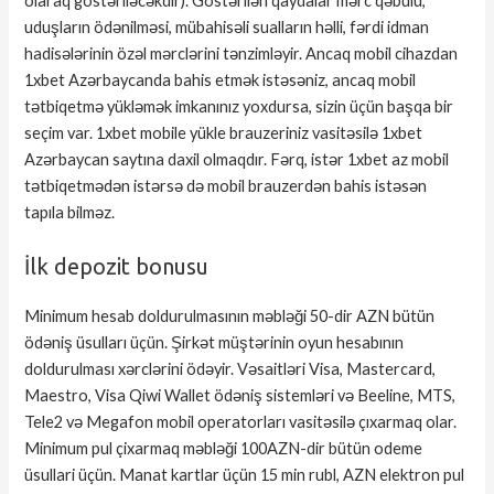
olaraq göstəriləcəkdir). Göstərilən qaydalar mərc qəbulu,
uduşların ödənilməsi, mübahisəli sualların həlli, fərdi idman
hadisələrinin özəl mərclərini tənzimləyir. Ancaq mobil cihazdan
1xbet Azərbaycanda bahis etmək istəsəniz, ancaq mobil
tətbiqetmə yükləmək imkanınız yoxdursa, sizin üçün başqa bir
seçim var. 1xbet mobile yükle brauzeriniz vasitəsilə 1xbet
Azərbaycan saytına daxil olmaqdır. Fərq, istər 1xbet az mobil
tətbiqetmədən istərsə də mobil brauzerdən bahis istəsən
tapıla bilməz.
İlk depozit bonusu
Minimum hesab doldurulmasının məbləği 50-dir AZN bütün
ödəniş üsulları üçün. Şirkət müştərinin oyun hesabının
doldurulması xərclərini ödəyir. Vəsaitləri Visa, Mastercard,
Maestro, Visa Qiwi Wallet ödəniş sistemləri və Beeline, MTS,
Tele2 və Megafon mobil operatorları vasitəsilə çıxarmaq olar.
Minimum pul çixarmaq məbləği 100AZN-dir bütün odeme
üsullari üçün. Manat kartlar üçün 15 min rubl, AZN elektron pul