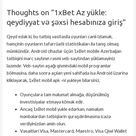
Thoughts on “1xBet Az yükle:
qeydiyyat və şəxsi hesabınıza giriş”
Qeyd edək ki, bu tətbiq vasitəsilə oyunları canlı izləmək,
həmçinin oyunların təfərrüatlı statistikaları ilə tanış olmaq
mümkündür. Android cihazlar üçün 1xBet mobile Azerbaijan
tətbiqini mərc saytının rəsmi veb-saytından yükləməyiniz
lazımdır. Veb-saytın aşağı qismindəki mobil proqramlar
bölməsinə, daha sonra açılan yeni səhifədə isə Android üzərinə
klikləyərək, 1xBet mobil apk -ni yukleye bilərsiniz.
Oyunçulara tam məlumat almağa, düşünülmüş
investisiyalar etməyə kömək edir.
Ancaq 1xBet mobil yukle edərkən, naməlum
mənbələrdən tətbiqlərin quraşdırılmasına icazə
verdiyinizdən əmin olun.
Vəsaitləri Visa, Mastercard, Maestro, Visa Qiwi Wallet