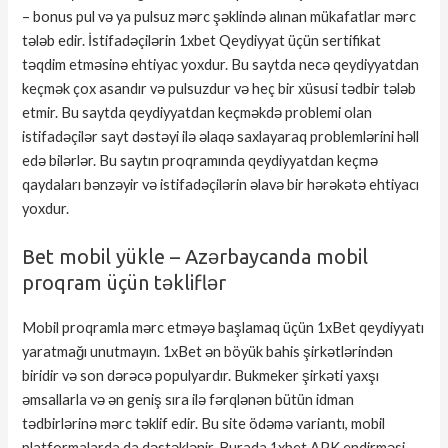
– bonus pul və ya pulsuz mərc şəklində alınan mükafatlar mərc
tələb edir. İstifadəçilərin 1xbet Qeydiyyat üçün sertifikat
təqdim etməsinə ehtiyac yoxdur. Bu saytda necə qeydiyyatdan
keçmək çox asandır və pulsuzdur və heç bir xüsusi tədbir tələb
etmir. Bu saytda qeydiyyatdan keçməkdə problemi olan
istifadəçilər sayt dəstəyi ilə əlaqə saxlayaraq problemlərini həll
edə bilərlər. Bu saytın proqramında qeydiyyatdan keçmə
qaydaları bənzəyir və istifadəçilərin əlavə bir hərəkətə ehtiyacı
yoxdur.
Bet mobil yükle – Azərbaycanda mobil
proqram üçün təkliflər
Mobil proqramla mərc etməyə başlamaq üçün 1xBet qeydiyyatı
yaratmağı unutmayın. 1xBet ən böyük bahis şirkətlərindən
biridir və son dərəcə populyardır. Bukmeker şirkəti yaxşı
əmsallarla və ən geniş sıra ilə fərqlənən bütün idman
tədbirlərinə mərc təklif edir. Bu site ödəmə variantı, mobil
platformalarda da dəstəklənir. Burada 1xbet APK endirməsi