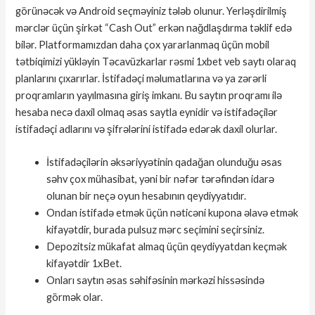
görünəcək və Android seçməyiniz tələb olunur. Yerləşdirilmiş
mərclər üçün şirkət “Cash Out” erkən nağdlaşdırma təklif edə
bilər. Platformamızdan daha çox yararlanmaq üçün mobil
tətbiqimizi yükləyin Təcavüzkarlar rəsmi 1xbet veb saytı olaraq
planlarını çıxarırlar. İstifadəçi məlumatlarına və ya zərərli
proqramların yayılmasına giriş imkanı. Bu saytın proqramı ilə
hesaba necə daxil olmaq əsas saytla eynidir və istifadəçilər
istifadəçi adlarını və şifrələrini istifadə edərək daxil olurlar.
İstifadəçilərin əksəriyyətinin qadağan olunduğu əsas
səhv çox mühasibat, yəni bir nəfər tərəfindən idarə
olunan bir neçə oyun hesabının qeydiyyatıdır.
Ondan istifadə etmək üçün nəticəni kupona əlavə etmək
kifayətdir, burada pulsuz mərc seçimini seçirsiniz.
Depozitsiz mükafat almaq üçün qeydiyyatdan keçmək
kifayətdir 1xBet.
Onları saytın əsas səhifəsinin mərkəzi hissəsində
görmək olar.