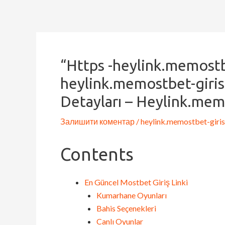
Перейти
Навігація
до
по
вмісту
запису
“Https -heylink.memostbe
heylink.memostbet-giris 
Detayları – Heylink.mem
Залишити коментар
/
heylink.memostbet-giriss
Contents
En Güncel Mostbet Giriş Linki
Kumarhane Oyunları
Bahis Seçenekleri
Canlı Oyunlar