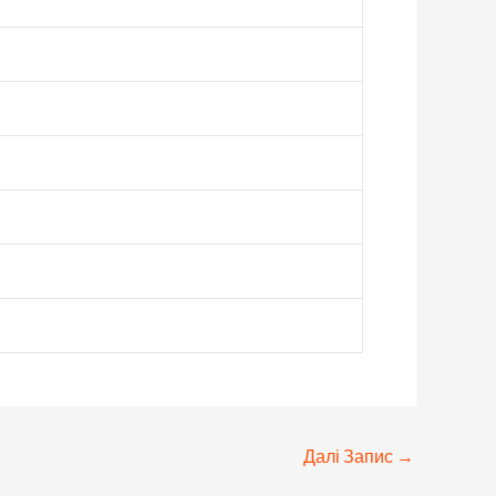
Далі Запис
→