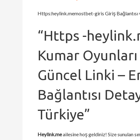
Https:heylink.memostbet-giris Giriş Bağlantısı
“Https -heylink.
Kumar Oyunları 
Güncel Linki – E
Bağlantısı Detay
Türkiye”
Heylink.me
ailesine hoş geldiniz! Size sunulan s