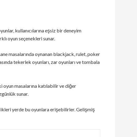
yunlar, kullanıcılarına eşsiz bir deneyim
klı oyun seçenekleri sunar.
rhane masalarında oynanan blackjack, rulet, poker
asında tekerlek oyunları, zar oyunları ve tombala
ki oyun masalarına katılabilir ve diğer
özgünlük sunar.
ikleri yerde bu oyunlara erişebilirler. Gelişmiş