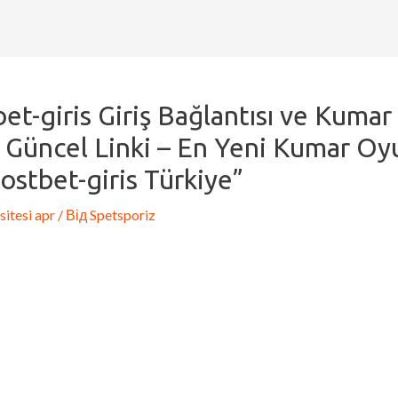
t-giris Giriş Bağlantısı ve Kumar 
Güncel Linki – En Yeni Kumar Oyun
ostbet-giris Türkiye”
itesi apr
/ Від
Spetsporiz