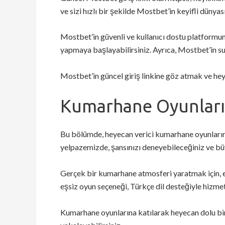
ve sizi hızlı bir şekilde Mostbet’in keyifli dünyas
Mostbet’in güvenli ve kullanıcı dostu platformun
yapmaya başlayabilirsiniz. Ayrıca, Mostbet’in s
Mostbet’in güncel giriş linkine göz atmak ve he
Kumarhane Oyunları
Bu bölümde, heyecan verici kumarhane oyunlarının
yelpazemizde, şansınızı deneyebileceğiniz ve b
Gerçek bir kumarhane atmosferi yaratmak için, en 
eşsiz oyun seçeneği, Türkçe dil desteğiyle hizmet
Kumarhane oyunlarına katılarak heyecan dolu bir