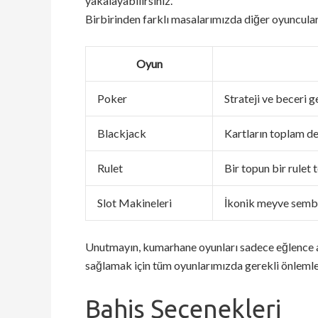
yakalayabilirsiniz.
Birbirinden farklı masalarımızda diğer oyuncular
Oyun
Poker
Strateji ve beceri g
Blackjack
Kartların toplam d
Rulet
Bir topun bir rulet
Slot Makineleri
İkonik meyve sembol
Unutmayın, kumarhane oyunları sadece eğlence am
sağlamak için tüm oyunlarımızda gerekli önlemle
Bahis Seçenekleri