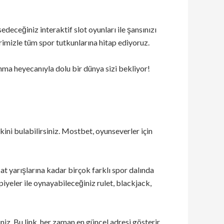
deceğiniz interaktif slot oyunları ile şansınızı
lerimizle tüm spor tutkunlarına hitap ediyoruz.
ma heyecanıyla dolu bir dünya sizi bekliyor!
ni bulabilirsiniz. Mostbet, oyunseverler için
at yarışlarına kadar birçok farklı spor dalında
yeler ile oynayabileceğiniz rulet, blackjack,
niz. Bu link, her zaman en güncel adresi gösterir