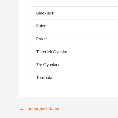
Blackjack
Rulet
Poker
Tekerlek Oyunları
Zar Oyunları
Tombala
←
Попередній Запис