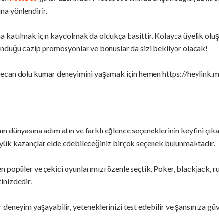
ına yönlendirir.
a katılmak için kaydolmak da oldukça basittir. Kolayca üyelik oluş
unduğu cazip promosyonlar ve bonuslar da sizi bekliyor olacak!
yecan dolu kumar deneyimini yaşamak için hemen https://heylink.me
 dünyasına adım atın ve farklı eğlence seçeneklerinin keyfini çıkar
üyük kazançlar elde edebileceğiniz birçok seçenek bulunmaktadır.
popüler ve çekici oyunlarımızı özenle seçtik. Poker, blackjack, rul
inizdedir.
 deneyim yaşayabilir, yeteneklerinizi test edebilir ve şansınıza g