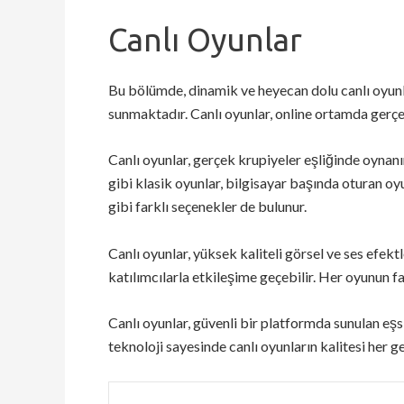
Canlı Oyunlar
Bu bölümde, dinamik ve heyecan dolu canlı oyunlar
sunmaktadır. Canlı oyunlar, online ortamda gerç
Canlı oyunlar, gerçek krupiyeler eşliğinde oynanı
gibi klasik oyunlar, bilgisayar başında oturan oy
gibi farklı seçenekler de bulunur.
Canlı oyunlar, yüksek kaliteli görsel ve ses efekt
katılımcılarla etkileşime geçebilir. Her oyunun far
Canlı oyunlar, güvenli bir platformda sunulan eşs
teknoloji sayesinde canlı oyunların kalitesi her 