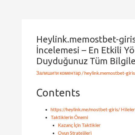
Перейти
Навігація
до
по
вмісту
запису
Heylink.memostbet-giris 
İncelemesi – En Etkili Yö
Duyduğunuz Tüm Bilgile
Залишити коментар
/
heylink.memostbet-giriss
Contents
https://heylink.me/mostbet-giris/ Hileler
Taktiklerin Önemi
Kazanç İçin Taktikler
Oyun Stratejileri