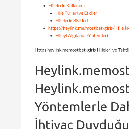
Hilelerin Kullanımı
Hile Türleri ve Etkileri
Hilelerin Riskleri
https://heylink.me/mostbet-giris/ Hile İ
Hileyi Algılama Yöntemleri
Https:heylink.memostbet-giris Hileleri ve Takti
Heylink.memostbe
Heylink.memostbe
Yöntemlerle Daha
İhtiyaç Duyduğu