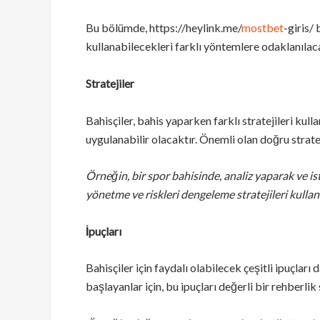
Bu bölümde, https://heylink.me/
mostbet
-giris/
kullanabilecekleri farklı yöntemlere odaklanılaca
Stratejiler
Bahisçiler, bahis yaparken farklı stratejileri kull
uygulanabilir olacaktır. Önemli olan doğru stratej
Örneğin, bir spor bahisinde, analiz yaparak ve is
yönetme ve riskleri dengeleme stratejileri kullanıl
İpuçları
Bahisçiler için faydalı olabilecek çeşitli ipuçları
başlayanlar için, bu ipuçları değerli bir rehberlik