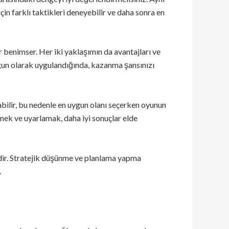
in farklı taktikleri deneyebilir ve daha sonra en
r benimser. Her iki yaklaşımın da avantajları ve
 uygun olarak uygulandığında, kazanma şansınızı
nabilir, bu nedenle en uygun olanı seçerken oyunun
mek ve uyarlamak, daha iyi sonuçlar elde
idir. Stratejik düşünme ve planlama yapma
.