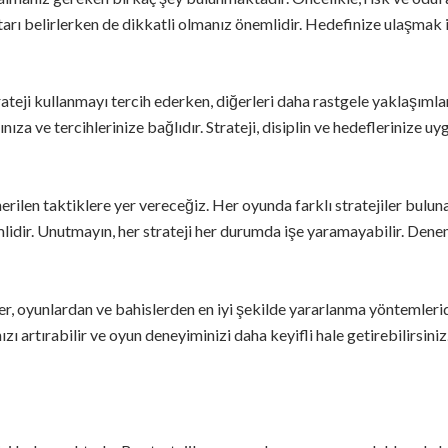
rı belirlerken de dikkatli olmanız önemlidir. Hedefinize ulaşmak iç
ateji kullanmayı tercih ederken, diğerleri daha rastgele yaklaşımla
ınıza ve tercihlerinize bağlıdır. Strateji, disiplin ve hedeflerinize
nerilen taktiklere yer vereceğiz. Her oyunda farklı stratejiler bulu
mlidir. Unutmayın, her strateji her durumda işe yaramayabilir. Dene
er, oyunlardan ve bahislerden en iyi şekilde yararlanma yöntemler
ı artırabilir ve oyun deneyiminizi daha keyifli hale getirebilirsiniz