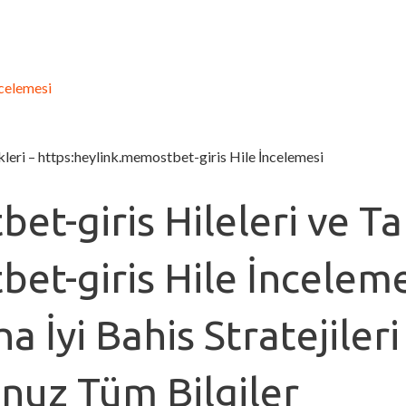
ncelemesi
kleri – https:heylink.memostbet-giris Hile İncelemesi
t-giris Hileleri ve Tak
t-giris Hile İncelemes
 İyi Bahis Stratejiler
nuz Tüm Bilgiler