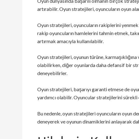
Oyun dünyasında başarılı olmanın birçok strateji
artırabilir. Oyun stratejileri, oyuncuların oyun a
Oyun stratejileri, oyuncuların rakiplerini yenmek 
rakip oyuncuların hamlelerini tahmin etmek, takım
artırmak amacıyla kullanılabilir.
Oyun stratejileri, oyunun türüne, karmaşıklığına 
olabilirken, diğer oyunlarda daha defansif bir str
deneyebilirler.
Oyun stratejileri, başarıyı garanti etmese de oyun
yardımcı olabilir. Oyuncular stratejilerini sürekli
Bu nedenle, oyun stratejileri oyuncuların oyun den
deneyerek ve oyunun dinamiklerini anlayarak daha 