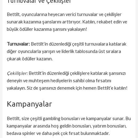
Turnuvalar ve Çekilişler
Bettilt, oyuncularına heyecan verici turnuvalar ve çekilişler
sunarak kazanma şanslarını arttırıyor. Katılın, rekabet edin ve
büyük ödüller kazanma şansını yakalayın!
Turnuvalar:
Bettilt’in düzenlediği çeşitli turnuvalara katılarak
diğer oyuncularla yarışın ve liderlik tablosunda üst sıralara
çıkarak ödüller kazanın.
Çekilişler:
Bettilt’in düzenlediği çekilişlere katılarak şansınızı
deneyin ve muhteşem hediyelerin sahibi olma fırsatını
yakalayın. Siz de şansınızı denemek için hemen Bettilt’e katılın!
Kampanyalar
Bettilt, size çeşitli gambling bonusları ve kampanyalar sunar. Bu
kampanyalar arasında hoş geldin bonusları, yatırım bonusları,
bedava spinler ve daha pek çok fırsat bulunmaktadır.