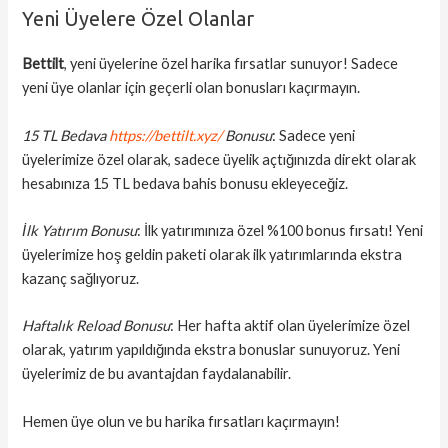
Yeni Üyelere Özel Olanlar
Bettilt
, yeni üyelerine özel harika fırsatlar sunuyor! Sadece
yeni üye olanlar için geçerli olan bonusları kaçırmayın.
15 TL Bedava
https://bettilt.xyz/
Bonusu
: Sadece yeni
üyelerimize özel olarak, sadece üyelik açtığınızda direkt olarak
hesabınıza 15 TL bedava bahis bonusu ekleyeceğiz.
İlk Yatırım Bonusu
: İlk yatırımınıza özel %100 bonus fırsatı! Yeni
üyelerimize hoş geldin paketi olarak ilk yatırımlarında ekstra
kazanç sağlıyoruz.
Haftalık Reload Bonusu
: Her hafta aktif olan üyelerimize özel
olarak, yatırım yapıldığında ekstra bonuslar sunuyoruz. Yeni
üyelerimiz de bu avantajdan faydalanabilir.
Hemen üye olun ve bu harika fırsatları kaçırmayın!