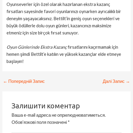
Oyunseverler için özel olarak hazırlanan ekstra kazanç
fırsatları sayesinde favori oyunlarınızı oynarken ayrıcalıklı bir
deneyim yaşayacaksınız. Bettilt’in geniş oyun seçenekleri ve
büyük ödüllerle dolu oyun günleri, kazancınızı maksimize
etmeniz için size birçok fırsat sunuyor.
Oyun Günlerinde Ekstra Kazanç
fırsatlarını kaçırmamak için
hemen şimdi Bettilt’e katılın ve yüksek kazançlar elde etmeye
başlayın!
←
Попередній Запис
Далі Запис
→
Залишити коментар
Ваша e-mail адреса не оприлюднюватиметься.
Обов’язкові поля позначені
*