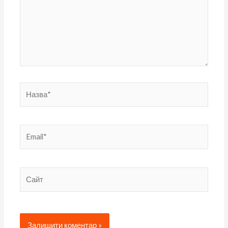
Назва*
Email*
Сайт