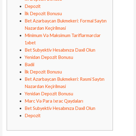
Depozit
İlk Depozit Bonusu
Bet Azərbaycan Bukmekeri: Formal Saytın
Nəzərdən Keçirilməsi
Minimum Və Maksimum Tariflərmərclər
1xbet
Bet Subyektiv Hesabınıza Daxil Olun
Yenidən Depozit Bonusu
Bədii
İlk Depozit Bonusu
Bet Azərbaycan Bukmekeri: Rəsmi Saytın
Nəzərdən Keçirilməsi
Yenidən Depozit Bonusu
Mərc Və Para Ixrac Qaydaları
Bet Subyektiv Hesabınıza Daxil Olun
Depozit