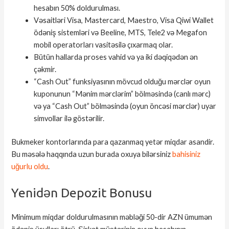
hesabın 50% doldurulması.
Vəsaitləri Visa, Mastercard, Maestro, Visa Qiwi Wallet
ödəniş sistemləri və Beeline, MTS, Tele2 və Megafon
mobil operatorları vasitəsilə çıxarmaq olar.
Bütün hallarda proses vahid və ya iki dəqiqədən ən
çəkmir.
“Cash Out” funksiyasının mövcud olduğu mərclər oyun
kuponunun “Mənim mərclərim” bölməsində (canlı mərc)
və ya “Cash Out” bölməsində (oyun öncəsi mərclər) uyar
simvollar ilə göstərilir.
Bukmeker kontorlarında para qazanmaq yetər miqdar asandir.
Bu məsələ haqqında uzun burada oxuya bilərsiniz
bahisiniz
uğurlu oldu
.
Yenidən Depozit Bonusu
Minimum miqdar doldurulmasının məbləği 50-dir AZN ümumən