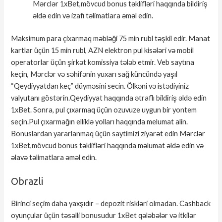
Mərclər 1xBet,mövcud bonus təklifləri haqqında bildiriş
əldə edin və izafi təlimatlara əməl edin.
Maksimum para çixarmaq məbləği 75 min rubl təşkil edir. Manat
kartlar üçün 15 min rubl, AZN elektron pul kisələri və mobil
operatorlar üçün şirkət komissiya tələb etmir. Veb saytına
keçin, Mərclər və səhifənin yuxarı sağ küncündə yaşıl
“Qeydiyyatdan keç” düyməsini secin. Ölkəni və istədiyiniz
valyutanı göstərin.Qeydiyyat haqqında ətraflı bildiriş əldə edin
1xBet. Sonra, pul çıxarmaq üçün ozuvuze uygun bir yontem
seçin.Pul çıxarmağın elliklə yolları haqqında melumat alin.
Bonuslardan yararlanmaq üçün saytimizi ziyarət edin Mərclər
1xBet,mövcud bonus təklifləri haqqında məlumat əldə edin və
əlavə təlimatlara əməl edin.
Obrazli
Birinci seçim daha yaxşıdır – depozit riskləri olmadan. Cashback
oyunçular üçün təsəlli bonusudur 1xBet qələbələr və itkilər