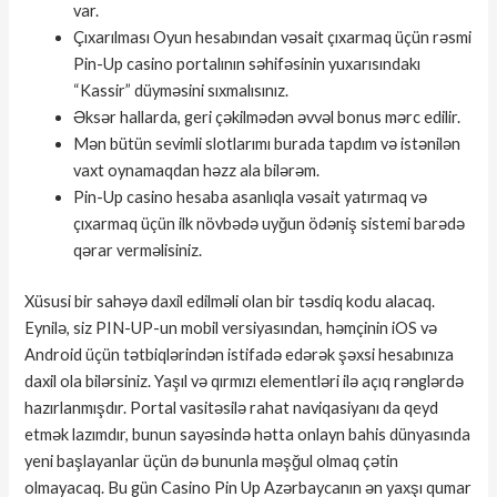
var.
Çıxarılması Oyun hesabından vəsait çıxarmaq üçün rəsmi
Pin-Up casino portalının səhifəsinin yuxarısındakı
“Kassir” düyməsini sıxmalısınız.
Əksər hallarda, geri çəkilmədən əvvəl bonus mərc edilir.
Mən bütün sevimli slotlarımı burada tapdım və istənilən
vaxt oynamaqdan həzz ala bilərəm.
Pin-Up casino hesaba asanlıqla vəsait yatırmaq və
çıxarmaq üçün ilk növbədə uyğun ödəniş sistemi barədə
qərar verməlisiniz.
Xüsusi bir sahəyə daxil edilməli olan bir təsdiq kodu alacaq.
Eynilə, siz PIN-UP-un mobil versiyasından, həmçinin iOS və
Android üçün tətbiqlərindən istifadə edərək şəxsi hesabınıza
daxil ola bilərsiniz. Yaşıl və qırmızı elementləri ilə açıq rənglərdə
hazırlanmışdır. Portal vasitəsilə rahat naviqasiyanı da qeyd
etmək lazımdır, bunun sayəsində hətta onlayn bahis dünyasında
yeni başlayanlar üçün də bununla məşğul olmaq çətin
olmayacaq. Bu gün Casino Pin Up Azərbaycanın ən yaxşı qumar