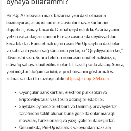
oynaya bilərəmmi?
Pin-Up Azərbaycan mərc bazarına yeni daxil olmasına
baxmayaraq, artıq idman mərc oyunları həvəskarlarının
diqqətini çəkməyi bacarıb. Dərhal qeyd edirik ki, Azərbaycanın
yetkin vətəndaşları qanuni Pin-Up casino -da qeydiyyatdan
keçə bilərlər. Bunu etmək üçün rəsmi Pin Up saytına daxil olun
və səhifənin yuxarı sağ küncündə yerləşən “Qeydiyyatdan keç”
düyməsini sıxın. Sonra telefon nömrəsini daxil etməlisiniz, o,
müvafiq sahəyə daxil edilməli olan bir təsdiq kodu alacaq. Sonra,
yeni müştəri doğum tarixini, e-poçt ünvanını göstərməli və
xidmət şərtləri ilə razılaşmalıdır
https://pin-up-364.com
Oyunçular bank kartları, elektron pul kisələri və
kriptovalyutalar vasitəsilə ödənişlər edə bilər.
Saytdakı əyləncələr etibarlı və tanınmış provayderlər
tərəfindən təklif olunur, buna görə də onlar maraqlı
mövzular, funksionallıq və yaxşı gəlirləri ilə seçilirlər.
Ümumilikdə, Pin-Up istirahət və oyundan həzz ala