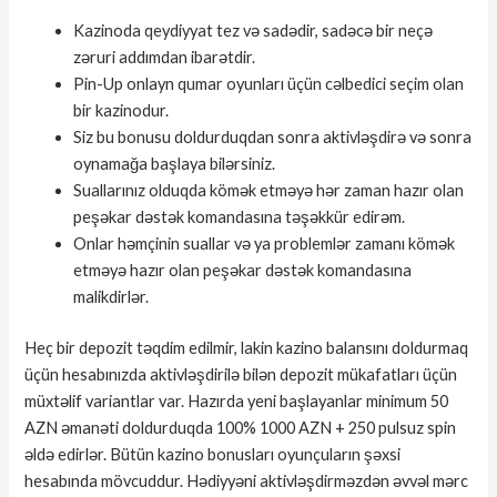
Kazinoda qeydiyyat tez və sadədir, sadəcə bir neçə
zəruri addımdan ibarətdir.
Pin-Up onlayn qumar oyunları üçün cəlbedici seçim olan
bir kazinodur.
Siz bu bonusu doldurduqdan sonra aktivləşdirə və sonra
oynamağa başlaya bilərsiniz.
Suallarınız olduqda kömək etməyə hər zaman hazır olan
peşəkar dəstək komandasına təşəkkür edirəm.
Onlar həmçinin suallar və ya problemlər zamanı kömək
etməyə hazır olan peşəkar dəstək komandasına
malikdirlər.
Heç bir depozit təqdim edilmir, lakin kazino balansını doldurmaq
üçün hesabınızda aktivləşdirilə bilən depozit mükafatları üçün
müxtəlif variantlar var. Hazırda yeni başlayanlar minimum 50
AZN əmanəti doldurduqda 100% 1000 AZN + 250 pulsuz spin
əldə edirlər. Bütün kazino bonusları oyunçuların şəxsi
hesabında mövcuddur. Hədiyyəni aktivləşdirməzdən əvvəl mərc