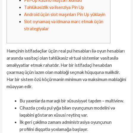
Pin-Up Kazino müştəri xidməti
Təhlükəsizlik və lisenziya Pin Up
Android üçün slot maşınları Pin Up yükləyin
Slot oynamaq və idmana mərc etmək üçün
strategiyalar
Həmçinin istifadəçilər üçün real pul hesabları ilə oyun hesabları
arasında vasitəçi olan təhlükəsiz virtual sistemlər vasitəsilə
əməliyyatlar etmək rahatdır. Hər bir istifadəçi hesabdan
çıxarmaq üçün lazım olan məbləği seçmək hüququna malikdir.
Hər bir sistem özü köçürmənin minimum və maksimum məbləğini
müəyyən edir.
Bu yaxınlarda maraqlı bir xüsusiyyət tapdım – multiview.
Cihazda çoxlu pul yığa bilən oyunçunun modelini və
ləqəbini göstərən xüsusi reytinq var.
İlk geri çəkilmə zamanı administrasiya oyunçunun
profilini diqqətlə yoxlamağa başlayır.