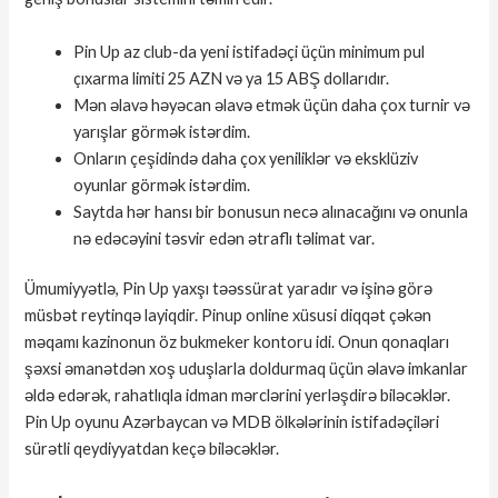
Pin Up az club-da yeni istifadəçi üçün minimum pul
çıxarma limiti 25 AZN və ya 15 ABŞ dollarıdır.
Mən əlavə həyəcan əlavə etmək üçün daha çox turnir və
yarışlar görmək istərdim.
Onların çeşidində daha çox yeniliklər və eksklüziv
oyunlar görmək istərdim.
Saytda hər hansı bir bonusun necə alınacağını və onunla
nə edəcəyini təsvir edən ətraflı təlimat var.
Ümumiyyətlə, Pin Up yaxşı təəssürat yaradır və işinə görə
müsbət reytinqə layiqdir. Pinup online xüsusi diqqət çəkən
məqamı kazinonun öz bukmeker kontoru idi. Onun qonaqları
şəxsi əmanətdən xoş uduşlarla doldurmaq üçün əlavə imkanlar
əldə edərək, rahatlıqla idman mərclərini yerləşdirə biləcəklər.
Pin Up oyunu Azərbaycan və MDB ölkələrinin istifadəçiləri
sürətli qeydiyyatdan keçə biləcəklər.