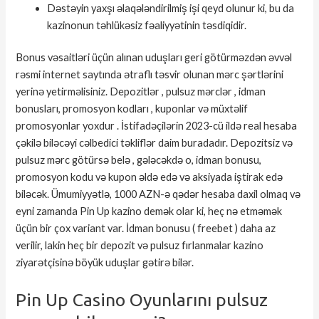
Dəstəyin yaxşı əlaqələndirilmiş işi qeyd olunur ki, bu da
kazinonun təhlükəsiz fəaliyyətinin təsdiqidir.
Bonus vəsaitləri üçün alınan uduşları geri götürməzdən əvvəl
rəsmi internet saytında ətraflı təsvir olunan mərc şərtlərini
yerinə yetirməlisiniz. Depozitlər , pulsuz mərclər , idman
bonusları, promosyon kodları , kuponlar və müxtəlif
promosyonlar yoxdur . İstifadəçilərin 2023-cü ildə real hesaba
çəkilə biləcəyi cəlbedici təkliflər daim buradadır. Depozitsiz və
pulsuz mərc götürsə belə , gələcəkdə o, idman bonusu,
promosyon kodu və kupon əldə edə və aksiyada iştirak edə
biləcək. Ümumiyyətlə, 1000 AZN-ə qədər hesaba daxil olmaq və
eyni zamanda Pin Up kazino demək olar ki, heç nə etməmək
üçün bir çox variant var. İdman bonusu ( freebet ) daha az
verilir, lakin heç bir depozit və pulsuz fırlanmalar kazino
ziyarətçisinə böyük uduşlar gətirə bilər.
Pin Up Casino Oyunlarını pulsuz