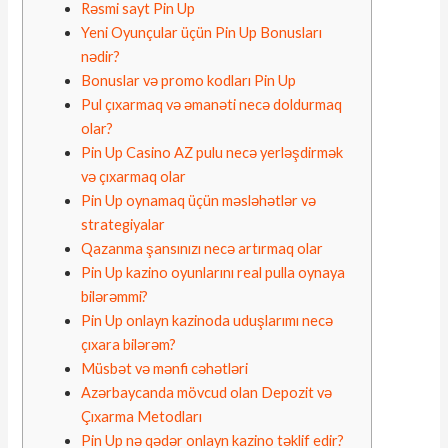
Rəsmi sayt Pin Up
Yeni Oyunçular üçün Pin Up Bonusları
nədir?
Bonuslar və promo kodları Pin Up
Pul çıxarmaq və əmanəti necə doldurmaq
olar?
Pin Up Casino AZ pulu necə yerləşdirmək
və çıxarmaq olar
Pin Up oynamaq üçün məsləhətlər və
strategiyalar
Qazanma şansınızı necə artırmaq olar
Pin Up kazino oyunlarını real pulla oynaya
bilərəmmi?
Pin Up onlayn kazinoda uduşlarımı necə
çıxara bilərəm?
Müsbət və mənfi cəhətləri
Azərbaycanda mövcud olan Depozit və
Çıxarma Metodları
Pin Up nə qədər onlayn kazino təklif edir?