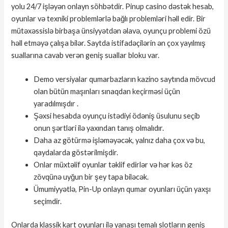
yolu 24/7 işləyən onlayn söhbətdir. Pinup casino dəstək hesab,
oyunlar və texniki problemlərlə bağlı problemləri həll edir. Bir
mütəxəssislə birbaşa ünsiyyətdən əlavə, oyunçu problemi özü
həll etməyə çalışa bilər. Saytda istifadəçilərin ən çox yayılmış
suallarına cavab verən geniş suallar bloku var.
Demo versiyalar qumarbazların kazino saytında mövcud
olan bütün maşınları sınaqdan keçirməsi üçün
yaradılmışdır .
Şəxsi hesabda oyunçu istədiyi ödəniş üsulunu seçib
onun şərtləri ilə yaxından tanış olmalıdır.
Daha az götürmə işləməyəcək, yalnız daha çox və bu,
qaydalarda göstərilmişdir.
Onlar müxtəlif oyunlar təklif edirlər və hər kəs öz
zövqünə uyğun bir şey tapa biləcək.
Ümumiyyətlə, Pin-Up onlayn qumar oyunları üçün yaxşı
seçimdir.
Onlarda klassik kart oyunları ilə yanaşı temalı slotların geniş