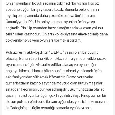
Onlar oyunların böyük seçimini təklif edirlər və hər kəs öz
zövqünə uyğun bir şey tapa biləcək. Bununla belə, onların
loyallıq proqramında daha çox müxtəlifliyə ümid edirəm.
Ümumiyyətlə, Pin-Up onlayn qumar oyunları üçün yaxşı
seçimdir. Pin-Up oyundan həzz almağın sadə və asan yolunu
təklif edən kazinodur. Onların kolleksiyasına əlavə edilmiş daha
çox yeniləmə və yeni oyunları görmək istərdim.
Pulsuz rejimi aktivləşdirən “DEMO” yazısı olan bir düymə
olacaq . Bunun üzərinə klikləməklə, səhifə yenidən yüklənəcək,
oyunçu mərc üçün virtual kreditlər alacaq və oynamağa
başlaya biləcək. Hamısı bitərsə, nömrələrini yeniləmək üçün
səhifəni yenidən yükləmək kifayətdir. Demo versiyalar
qumarbazların kazino saytında mövcud olan bütün maşınları
sınaqdan keçirməsi üçün yaradılmışdır . Bu, müntəzəm olaraq
qazanmaq istəyənlər üçün çox faydalıdır. Sayt Pinup az hər bir
slotun pulsuz rejimi pullu ilə tam uyğundur, yəni içindəki maşınlar
istifadəçinin pul üçün oynadığı zamanla eyni davranır.