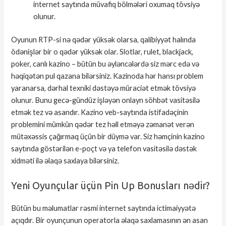
internet saytında müvafiq bölmələri oxumaq tövsiyə
olunur.
Oyunun RTP-si nə qədər yüksək olarsa, qalibiyyət halında
ödənişlər bir o qədər yüksək olar. Slotlar, rulet, blackjack,
poker, canlı kazino – bütün bu əyləncələrdə siz mərc edə və
həqiqətən pul qazana bilərsiniz. Kazinoda hər hansı problem
yaranarsa, dərhal texniki dəstəyə müraciət etmək tövsiyə
olunur. Bunu gecə-gündüz işləyən onlayn söhbət vasitəsilə
etmək tez və asandır. Kazino veb-saytında istifadəçinin
problemini mümkün qədər tez həll etməyə zəmanət verən
mütəxəssis çağırmaq üçün bir düymə var. Siz həmçinin kazino
saytında göstərilən e-poçt və ya telefon vasitəsilə dəstək
xidməti ilə əlaqə saxlaya bilərsiniz.
Yeni Oyunçular üçün Pin Up Bonusları nədir?
Bütün bu məlumatlar rəsmi internet saytında ictimaiyyətə
açıqdır. Bir oyunçunun operatorla əlaqə saxlamasının ən asan