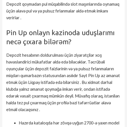
Depozit qoymadan pul müqabilində slot maşınlarında oynamaq
üçün əlavə pul və ya pulsuz fırlanmalar əldə etmək imkanı
verirlər .
Pin Up onlayn kazinoda uduşlarımı
necə çıxara bilərəm?
Depozit hesabının doldurulması üçün ziyarətçilər xoş
həvəsləndirici mükafatlar əldə edə biləcəklər. Təcrübəli
oyunçular üçün depozit faizlərinin və ya pulsuz fırlanmaların
miqdarı qumarbazın statusundan asılıdır Sayt Pin Up az əmanət
etmək üçün Liqpay istifadə edə bilərsiniz . Bu xidmət dərhal
klubda yalnız əmanət qoymağa imkan verir, ondan istifadə
edərək vəsait çıxarmaq mümkün deyil. Müvafiq olaraq, istənilən
halda tez pul çıxarmaq üçün profilə bəzi təfərrüatlar əlavə
etməli olacaqsınız .
Hazırda kataloqda hər zövqə uyğun 2700-ə yaxın model