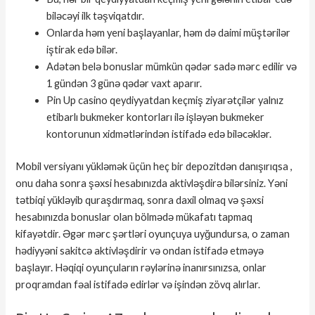
biləcəyi ilk təşviqatdır.
Onlarda həm yeni başlayanlar, həm də daimi müştərilər
iştirak edə bilər.
Adətən belə bonuslar mümkün qədər sadə mərc edilir və
1 gündən 3 günə qədər vaxt aparır.
Pin Up casino qeydiyyatdan keçmiş ziyarətçilər yalnız
etibarlı bukmeker kontorları ilə işləyən bukmeker
kontorunun xidmətlərindən istifadə edə biləcəklər.
Mobil versiyanı yükləmək üçün heç bir depozitdən danışırıqsa ,
onu daha sonra şəxsi hesabınızda aktivləşdirə bilərsiniz. Yəni
tətbiqi yükləyib quraşdırmaq, sonra daxil olmaq və şəxsi
hesabınızda bonuslar olan bölmədə mükafatı tapmaq
kifayətdir. Əgər mərc şərtləri oyunçuya uyğundursa, o zaman
hədiyyəni sakitcə aktivləşdirir və ondan istifadə etməyə
başlayır. Həqiqi oyunçuların rəylərinə inanırsınızsa, onlar
proqramdan fəal istifadə edirlər və işindən zövq alırlar.