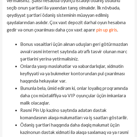
verməlisiniz. Şəxsi hesabda oyunçu istədiyi ödəniş üsulunu
seçib onun şərtləri ilə yaxından tanış olmalıdır. İlk növbədə,
qeydiyyat şərtləri ödəniş sisteminin müəyyən edilmiş
qaydalarından asılıdır. Çox vaxt depozit dərhal oyun hesabına
gedir və onun çıxarılması daha çox vaxt aparır
pin up giris
.
Bonus vəsaitləri üçün alınan uduşları geri götürməzdən
əvvəl rəsmi internet saytında ətraflı təsvir olunan mərc
şərtlərini yerinə yetirməlisiniz.
Onlarda yaxşı məsləhətlər və xəbərdarlıqlar, xidmətin
keyfiyyəti və ya bukmeker kontorundan pul çıxarılması
haqqında hekayələr var.
Bununla belə, ümid edirəm ki, onlar loyallıq proqramında
daha çox müxtəlifliyə və VIP oyunçular üçün imkanlara
malik olacaqlar.
Rəsmi Pin Up kazino saytında adətən dəstək
komandasının əlaqə məlumatları və iş saatları göstərilir.
Ödəniş şərtləri haqqında daha dəqiq məlumat üçün
kazinonun dəstək xidməti ilə əlaqə saxlamaq və ya rəsmi