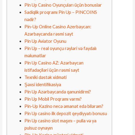
Pin Up Casino Oyunçuları üçün bonuslar
Sadiqlik proqramı Pin Up – PINCOINS
nədir?
Pin-Up Online Casino Azerbaycan:
Azərbaycanda rəsmi sayt
Pin Up Aviator Oyunu
Pin Up – real oyunçu rəyləri və faydalı
məlumatlar
Pin Up Casino AZ: Azərbaycan
istifadəçiləri üçün rəsmi sayt
Texniki dəstək xidməti
Şəxsi identifikasiya
Pin Up Azərbaycanda qanunidirmi?
Pin Up Mobil Proqramı varmı?
Pin-Up Kazino necə əmanət edə bilərəm?
Pin Up casino ilk depozit qeydiyyatı bonusu
Pin Up casino slot maşını – pulla və ya
pulsuz oynayın