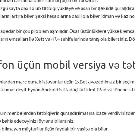
mədən cari anda bahis satmaq üçün bir fürsətdir.
ü sayta daxil olub tətbiqi yükləyə və asan bir şəkildə quraşdıra b
larını artıra bilər, şəxsi hesablarına daxil ola bilər, idman və kazin
aqədar bir çox problem aşmışdır. Əsas üstünlüklərə yüksək əmsall
arın əmsalları ilə Xətt və লাইভ səhifələrində tanış ola bilərsiniz. Dö
fon üçün mobil versiya və tə
fonlardan mərc etmək istəyənlər üçün 1xBet əvəzedilməz bir seçim 
əlumat deyil. Eynən Android istifadəçiləri kimi, iPad və iPhone ist
m mənbələrdən tətbiqlərin quraşdırılmasına icazə verdiyinizdən
 bahis edəcəyinizi öyrənə bilərsiniz.
ilməyən müştərilər üçün faydalı bir vasitə ola bilər.