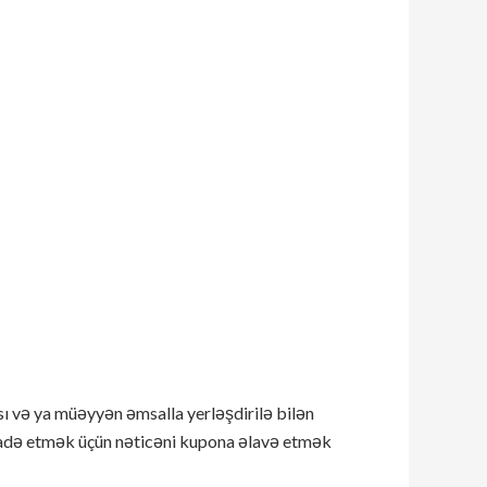
ı və ya müəyyən əmsalla yerləşdirilə bilən
fadə etmək üçün nəticəni kupona əlavə etmək