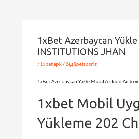
Перейти
Навігація
до
по
вмісту
запису
1xBet Azerbaycan Yükl
INSTITUTIONS JHAN
/
1xbet apk
/ Від
Spetsporiz
1xBet Azerbaycan Yükle Mobil Az Indir A
1xbet Mobil Uyg
Yükleme 202 Ch