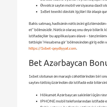
Əvvəlcə saytın mobil versiyasına daxil ol
1xBet texniki dəstək işçiləri ilə əlaqə q
Bahis satmaq, hadisənin nəticəsini gözləmədən c
et” bölməsidir. Nəticə olaraq onu deyə bilərik 
istifadəçilər bu applikasiyanı əlavə – tənzimlə
tətbiqin ‘Hesabıma gir’ bölməsindən giriş edin və
https://1xbet-qeydiyyat.com
.
Bet Azərbaycan Bonus
1xbet slotunun ən maraqlı cəhətlərindən biri on
saytını tətbiq üzərindən də istifadə edə bilərsini
Hökumət Azərbaycan sakinləri üçün rəsmi
IPHONE mobil telefonlarından istifadə e