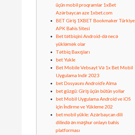
üçün mobil proqramlar 1xBet
Azərbaycan aze 1xbet.com
BET Giriş 1XBET Bookmaker Türkiye
APK Bahis Sitesi
Bet tətbiqini Android-də necə
yükləmək olar
Tətbiq Baxışları
bet Yukle
Bet Mobile Vebsayt Və 1x Bet Mobil
Uygulama Indir 2023
bet Dosyasını Android’e Alma
bet güzgü: Giriş üçün bütün yollar
bet Mobil Uygulama Android ve iOS
için İndirme ve Yükleme 202
bet mobil yükle: Azərbaycan dili
dilində ən məşhur onlayn bahis
platforması