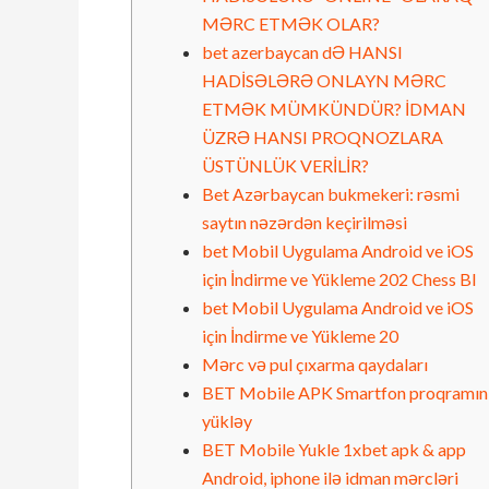
MƏRC ETMƏK OLAR?
bet azerbaycan dƏ HANSI
HADİSƏLƏRƏ ONLAYN MƏRC
ETMƏK MÜMKÜNDÜR? İDMAN
ÜZRƏ HANSI PROQNOZLARA
ÜSTÜNLÜK VERİLİR?
Bet Azərbaycan bukmekeri: rəsmi
saytın nəzərdən keçirilməsi
bet Mobil Uygulama Android ve iOS
için İndirme ve Yükleme 202 Chess Bl
bet Mobil Uygulama Android ve iOS
için İndirme ve Yükleme 20
Mərc və pul çıxarma qaydaları
BET Mobile APK Smartfon proqramın
yükləy
BET Mobile Yukle 1xbet apk & app
Android, iphone ilə idman mərcləri