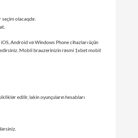
 seçim olacaqdır.
at.
qi iOS, Android və Windows Phone cihazları üçün
l edirsiniz. Mobil brauzerinizin rəsmi 1xbet mobil
iklər edilir, lakin oyunçuların hesabları
ərsiniz.