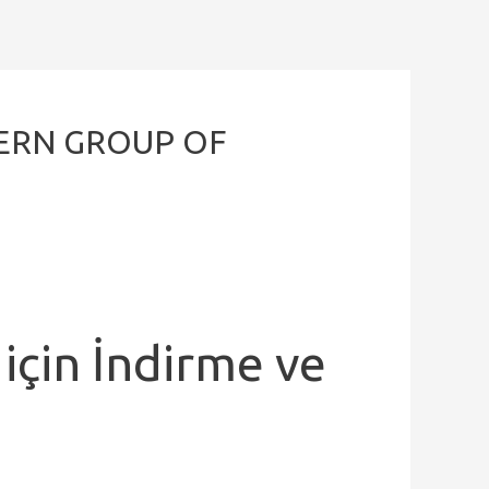
ODERN GROUP OF
için İndirme ve