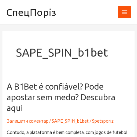
Перейти
Main
СпецПоріз
до
Men
вмісту
SAPE_SPIN_b1bet
A
A B1Bet é confiável? Pode
B1Bet
apostar sem medo? Descubra
é
aqui
confiável?
Pode
Залишити коментар
/
SAPE_SPIN_b1bet
/
Spetsporiz
apostar
sem
Contudo, a plataforma é bem completa, com jogos de futebol
medo?