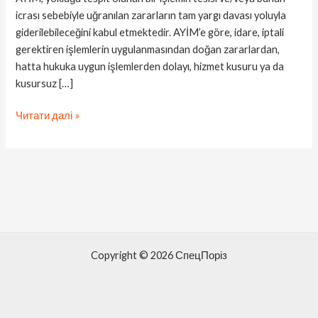
icrası sebebiyle uğranılan zararların tam yargı davası yoluyla
giderilebileceğini kabul etmektedir. AYİM’e göre, idare, iptali
gerektiren işlemlerin uygulanmasından doğan zararlardan,
hatta hukuka uygun işlemlerden dolayı, hizmet kusuru ya da
kusursuz […]
Читати далі »
Copyright © 2026 СпецПоріз