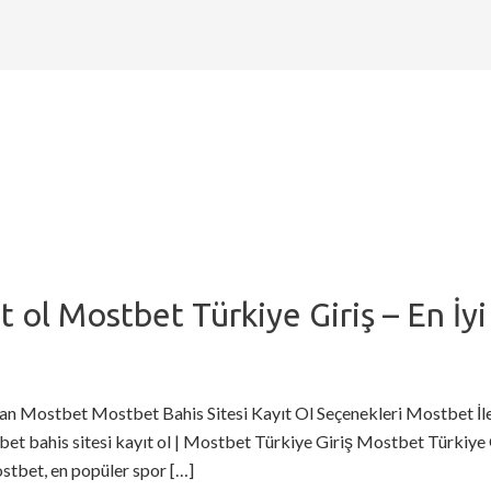
ıt ol Mostbet Türkiye Giriş – En İ
 Mostbet Mostbet Bahis Sitesi Kayıt Ol Seçenekleri Mostbet İle
bet bahis sitesi kayıt ol | Mostbet Türkiye Giriş Mostbet Türkiye
stbet, en popüler spor […]