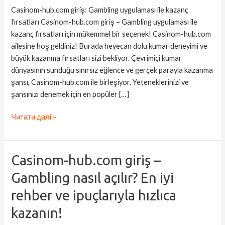
Casinom-hub.com giriş: Gambling uygulaması ile kazanç
fırsatları
fırsatları Casinom-hub.com giriş – Gambling uygulaması ile
için
kazanç fırsatları için mükemmel bir seçenek! Casinom-hub.com
mükemmel
ailesine hoş geldiniz! Burada heyecan dolu kumar deneyimi ve
bir
büyük kazanma fırsatları sizi bekliyor. Çevrimiçi kumar
seçenek!
dünyasının sunduğu sınırsız eğlence ve gerçek parayla kazanma
şansı, Casinom-hub.com ile birleşiyor. Yeteneklerinizi ve
şansınızı denemek için en popüler […]
Читати далі »
Casinom-
Casinom-hub.com giriş –
hub.com
Gambling nasıl açılır? En iyi
giriş
rehber ve ipuçlarıyla hızlıca
–
Gambling
kazanın!
nasıl