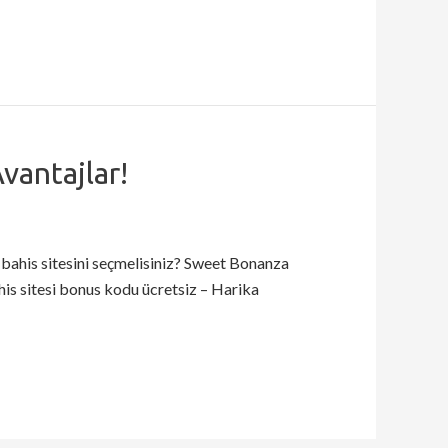
vantajlar!
ahis sitesini seçmelisiniz? Sweet Bonanza
his sitesi bonus kodu ücretsiz – Harika