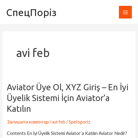
Перейти
Main
СпецПоріз
до
Men
вмісту
avi feb
Aviator
Aviator Üye Ol, XYZ Giriş – En İyi
Üye
Üyelik Sistemi İçin Aviator’a
Ol,
Katılın
XYZ
Giriş
Залишити коментар
/
avi feb
/
Spetsporiz
–
En
Contents En İyi Üyelik Sistemi Aviator’a Katılın Aviator Nedir?
İyi