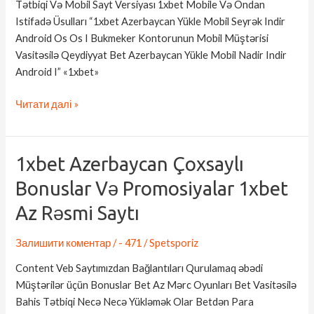
Tətbiqi Və Mobil Sayt Versiyası 1xbet Mobile Və Ondan
Yükleme
Istifadə Üsulları “1xbet Azerbaycan Yükle Mobil Seyrək Indir
20
Android Os Os I Bukmeker Kontorunun Mobil Müştərisi
Vasitəsilə Qeydiyyat Bet Azerbaycan Yükle Mobil Nadir Indir
Android I” «1xbet»
Читати далі »
1xbet
1xbet Azerbaycan Çoxsaylı
Azerbaycan
Bonuslar Və Promosiyalar 1xbet
Çoxsaylı
Az Rəsmi Saytı
Bonuslar
Və
Залишити коментар
/
- 471
/
Spetsporiz
Promosiyalar
1xbet
Content Veb Saytımızdan Bağlantıları Qurulamaq əbədi
Az
Müştərilər üçün Bonuslar Bet Az Mərc Oyunları Bet Vasitəsilə
Rəsmi
Bahis Tətbiqi Necə Necə Yükləmək Olar Betdən Para
Saytı