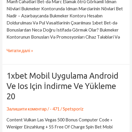
Mənfi Cəhətləri Bet-də Mərc Eləmək ötrü Görkəmli Idman
Apk
Növləri Bukmeker Kontorunda Idman Mərclərinin Növləri Bet
Nadir – Azərbaycanda Bukmeker Kontoru Hesabın
Doldurulması Və Pul Vəsaitlərinin Çıxarılması 1xbet Bet-də
Bonuslardan Necə Doğru Istifadə Görmək Olar? Bukmeker
Kontorunun Bonusları Və Promosyonları Cihaz Tələbləri Və
Читати далі »
1xbet
1xbet Mobil Uygulama Android
Mobil
Ve Ios Için İndirme Ve Yükleme
Uygulama
20
Android
Ve
Залишити коментар
/
- 471
/
Spetsporiz
Ios
Için
Content Vulkan Las Vegas 500 Bonus Computer Code »
İndirme
Weniger Einzahlung + 55 Free Of Charge Spin Bet Mobi
Ve