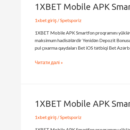
proqramlar
1XBET
1XBET Mobile APK Smart
1xBet
Mobile
Azərbaycan
APK
1xbet giriş
/
Spetsporiz
aze
Smartfon
1xbet.co
1XBET Mobile APK Smartfon proqramını yükləyi 
proqramını
maksimum hadisələrdir Yenidən Depozit Bonusu
yükləy
pul çıxarma qaydaları Bet iOS tətbiqi Bet Azər
Читати далі »
1XBET
1XBET Mobile APK Smart
Mobile
APK
1xbet giriş
/
Spetsporiz
Smartfon
1XBET Mobile APK Smartfon proqramını yükləyi 