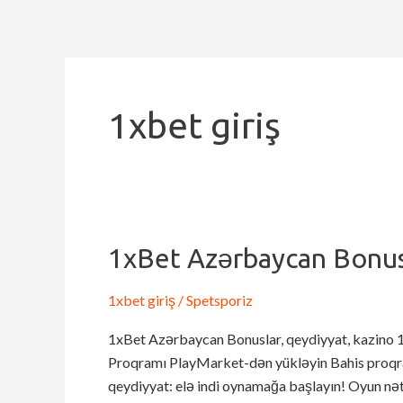
Перейти
до
вмісту
1xbet giriş
1xBet
1xBet Azərbaycan Bonusl
Azərbaycan
Bonuslar,
1xbet giriş
/
Spetsporiz
qeydiyyat,
1xBet Azərbaycan Bonuslar, qeydiyyat, kazino
kazin
Proqramı PlayMarket-dən yükləyin Bahis proqr
qeydiyyat: elə indi oynamağa başlayın! Oyun nət