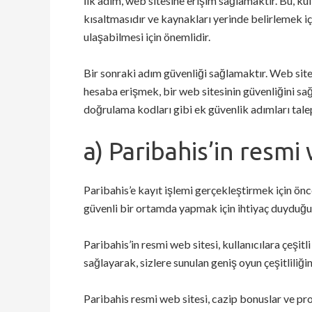
İlk adım, web sitesine erişim sağlamaktır. Bu, ku
kısaltmasıdır ve kaynakları yerinde belirlemek i
ulaşabilmesi için önemlidir.
Bir sonraki adım güvenliği sağlamaktır. Web sitesi
hesaba erişmek, bir web sitesinin güvenliğini sağ
doğrulama kodları gibi ek güvenlik adımları talep
a) Paribahis’in resmi 
Paribahis’e kayıt işlemi gerçekleştirmek için önc
güvenli bir ortamda yapmak için ihtiyaç duyduğu
Paribahis’in resmi web sitesi, kullanıcılara çeşitl
sağlayarak, sizlere sunulan geniş oyun çeşitliliğin
Paribahis resmi web sitesi, cazip bonuslar ve pr