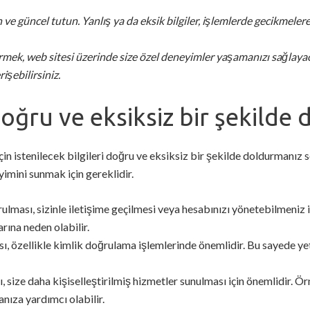
rin ve güncel tutun. Yanlış ya da eksik bilgiler, işlemlerde gecikmeler
irmek, web sitesi üzerinde size özel deneyimler yaşamanızı sağlayaca
işebilirsiniz.
 doğru ve eksiksiz bir şekilde
çin istenilecek bilgileri doğru ve eksiksiz bir şekilde doldurmanız 
yimini sunmak için gereklidir.
ulması, sizinle iletişime geçilmesi veya hesabınızı yönetebilmeniz içi
rına neden olabilir.
sı, özellikle kimlik doğrulama işlemlerinde önemlidir. Bu sayede ye
 size daha kişiselleştirilmiş hizmetler sunulması için önemlidir. Örn
anıza yardımcı olabilir.