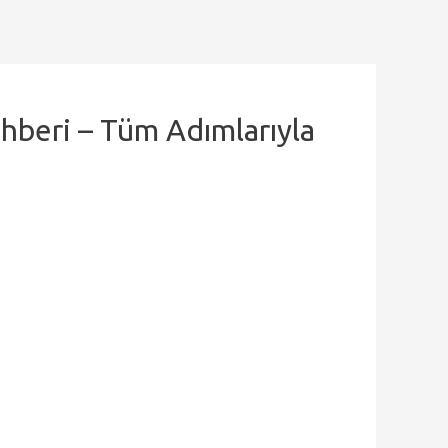
ehberi – Tüm Adımlarıyla