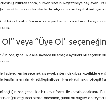
esini girdikten sonra, bu web sitesini keşfetmeye başlayabilirsiniz.
ğu hizmetler hakkında daha fazla bilgi almak ve kayıt olmak için ww
k oldukça basittir. Sadece www.paribahis.com adresini tarayıcınıza
rsiniz.
t Ol” veya “Üye Ol” seçeneğin
ğinizde, genellikle ana sayfada bu amaçla ayrılmış bir seçenek bul
rsiniz.
le ifade edilen bu seçenek, size web sitesindeki bazı özelliklere er
ilgilendirmeleri almak, etkileşimli özelliklere katılmak gibi çeşitli av
seçtiğinizde, genellikle bir kayıt formu ile karşılaşacaksınız. Bu f
ilerin doğru ve güncel olması önemlidir, çünkü bu bilgilerle siteye er