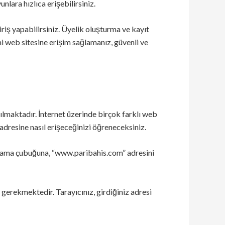
nlara hızlıca erişebilirsiniz.
iriş yapabilirsiniz. Üyelik oluşturma ve kayıt
i web sitesine erişim sağlamanız, güvenli ve
nılmaktadır. İnternet üzerinde birçok farklı web
adresine nasıl erişeceğinizi öğreneceksiniz.
 arama çubuğuna, “www.paribahis.com” adresini
erekmektedir. Tarayıcınız, girdiğiniz adresi