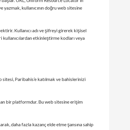
yle başlar. URL, Uniform Resource Locator’ın
 ve yazmak, kullanıcının doğru web sitesine
irir. Kullanıcı adı ve şifreyi girerek kişisel
ri kullanıcılardan etkinleştirme kodları veya
sitesi, Paribahis’e katılmak ve bahislerinizi
sunan bir platformdur. Bu web sitesine erişim
anarak, daha fazla kazanç elde etme şansına sahip