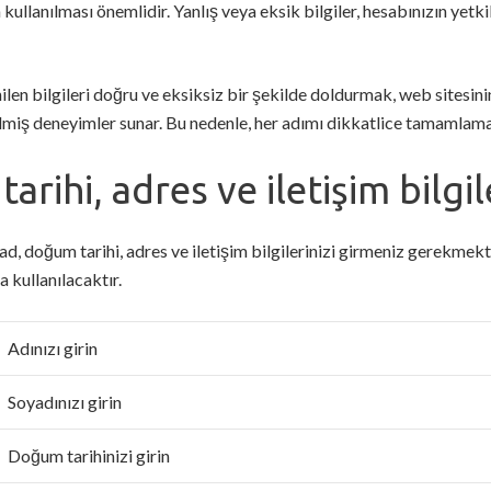
 kullanılması önemlidir. Yanlış veya eksik bilgiler, hesabınızın yetki
en bilgileri doğru ve eksiksiz bir şekilde doldurmak, web sitesinin 
irilmiş deneyimler sunar. Bu nedenle, her adımı dikkatlice tamamlam
rihi, adres ve iletişim bilgile
ad, doğum tarihi, adres ve iletişim bilgilerinizi girmeniz gerekmekte
 kullanılacaktır.
Adınızı girin
Soyadınızı girin
Doğum tarihinizi girin