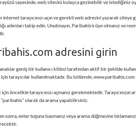
 arayüzü sayesinde, web sitesini kolayca gezinebilir ve istediğiniz oyu
 internet tarayıcınızı açın ve gerekli web adresini yazarak siteye g
ığı adımları takip edin. Unutmayın, Paribahis’e üye olmanız ve resm
ir.
ibahis.com adresini girin
naklar geniş bir kullanıcı kitlesi tarafından aktif bir şekilde kulla
k için tarayıcılar kullanılmaktadır. Bu bölümde, www.paribahis.com 
için öncelikle tarayıcınızı açmanız gerekmektedir. Tarayıcınızın
a “paribahis” olarak da arama yapabilirsiniz.
en sonra, enter tuşuna basmanız veya arama düğmesine tıklamanız g
recektir.