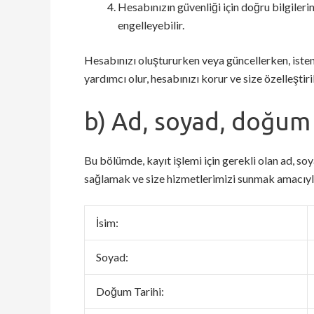
Hesabınızın güvenliği için doğru bilgilerin
engelleyebilir.
Hesabınızı oluştururken veya güncellerken, istenil
yardımcı olur, hesabınızı korur ve size özelleşt
b) Ad, soyad, doğum ta
Bu bölümde, kayıt işlemi için gerekli olan ad, soy
sağlamak ve size hizmetlerimizi sunmak amacıyla
İsim:
Soyad:
Doğum Tarihi: