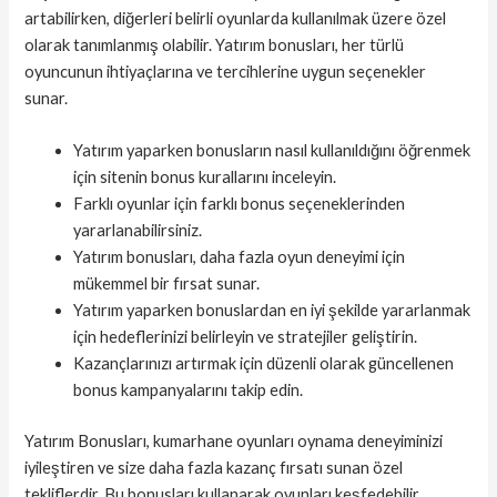
artabilirken, diğerleri belirli oyunlarda kullanılmak üzere özel
olarak tanımlanmış olabilir. Yatırım bonusları, her türlü
oyuncunun ihtiyaçlarına ve tercihlerine uygun seçenekler
sunar.
Yatırım yaparken bonusların nasıl kullanıldığını öğrenmek
için sitenin bonus kurallarını inceleyin.
Farklı oyunlar için farklı bonus seçeneklerinden
yararlanabilirsiniz.
Yatırım bonusları, daha fazla oyun deneyimi için
mükemmel bir fırsat sunar.
Yatırım yaparken bonuslardan en iyi şekilde yararlanmak
için hedeflerinizi belirleyin ve stratejiler geliştirin.
Kazançlarınızı artırmak için düzenli olarak güncellenen
bonus kampanyalarını takip edin.
Yatırım Bonusları, kumarhane oyunları oynama deneyiminizi
iyileştiren ve size daha fazla kazanç fırsatı sunan özel
tekliflerdir. Bu bonusları kullanarak oyunları keşfedebilir,