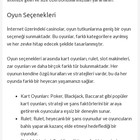
Oyun Seçenekleri
İnternet üzerindeki casinolar, oyun tutkunlarına geniş bir oyun
seçeneği sunmaktadır. Bu oyunlar, farklı kategorilere ayrılmış
ve her zevke hitap edecek şekilde tasarlanmıştır.
Oyun seçenekleri arasında kart oyunları, rulet, slot makineleri,
zar oyunları ve daha birçok farklı tür bulunmaktadır. Her
oyunun kendine özgü kuralları ve stratejileri vardır, bu da her
oyunda farklı bir heyecan yaşamanızı sağlar.
Kart Oyunları: Poker, Blackjack, Baccarat gibi popüler
kart oyunları, strateji ve şans faktörlerini bir araya
getirerek oyunculara eşsiz bir deneyim sunar.
Rulet: Rulet, heyecanlı bir şans oyunudur ve oyuncuların
bahis yaparak kazanç elde etmeyi hedeflediği bir
oyundur.