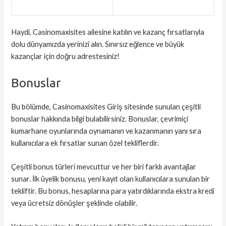
Haydi, Casinomaxisites ailesine katılın ve kazanç fırsatlarıyla
dolu dünyamızda yerinizi alın. Sınırsız eğlence ve büyük
kazançlar için doğru adrestesiniz!
Bonuslar
Bu bölümde, Casinomaxisites Giriş sitesinde sunulan çeşitli
bonuslar hakkında bilgi bulabilirsiniz. Bonuslar, çevrimiçi
kumarhane oyunlarında oynamanın ve kazanmanın yanı sıra
kullanıcılara ek fırsatlar sunan özel tekliflerdir.
Çeşitli bonus türleri mevcuttur ve her biri farklı avantajlar
sunar. İlk üyelik bonusu, yeni kayıt olan kullanıcılara sunulan bir
tekliftir. Bu bonus, hesaplarına para yatırdıklarında ekstra kredi
veya ücretsiz dönüşler şeklinde olabilir.