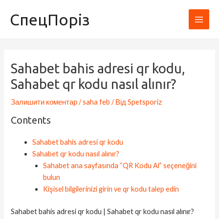
Перейти
Навігація
Main
СпецПоріз
до
по
Men
вмісту
запису
Sahabet bahis adresi qr kodu,
Sahabet qr kodu nasıl alınır?
Залишити коментар
/
saha feb
/ Від
Spetsporiz
Contents
Sahabet bahis adresi qr kodu
Sahabet qr kodu nasıl alınır?
Sahabet ana sayfasında “QR Kodu Al” seçeneğini
bulun
Kişisel bilgilerinizi girin ve qr kodu talep edin
Sahabet bahis adresi qr kodu | Sahabet qr kodu nasıl alınır?