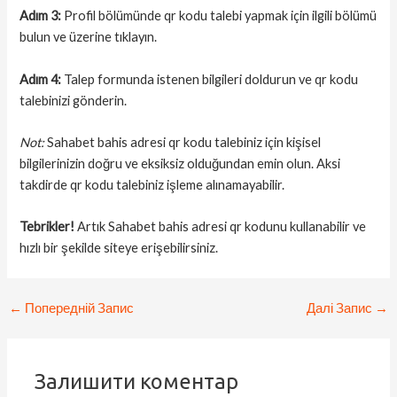
Adım 3:
Profil bölümünde qr kodu talebi yapmak için ilgili bölümü
bulun ve üzerine tıklayın.
Adım 4:
Talep formunda istenen bilgileri doldurun ve qr kodu
talebinizi gönderin.
Not:
Sahabet bahis adresi qr kodu talebiniz için kişisel
bilgilerinizin doğru ve eksiksiz olduğundan emin olun. Aksi
takdirde qr kodu talebiniz işleme alınamayabilir.
Tebrikler!
Artık Sahabet bahis adresi qr kodunu kullanabilir ve
hızlı bir şekilde siteye erişebilirsiniz.
←
Попередній Запис
Далі Запис
→
Залишити коментар