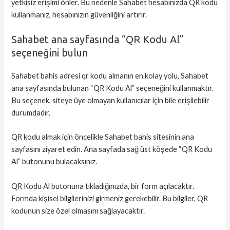
yetkisiz erişimi önler. Bu nedenle Sahabet hesabınızda QR kodu
kullanmanız, hesabınızın güvenliğini artırır.
Sahabet ana sayfasında “QR Kodu Al”
seçeneğini bulun
Sahabet bahis adresi qr kodu almanın en kolay yolu, Sahabet
ana sayfasında bulunan “QR Kodu Al” seçeneğini kullanmaktır.
Bu seçenek, siteye üye olmayan kullanıcılar için bile erişilebilir
durumdadır.
QR kodu almak için öncelikle Sahabet bahis sitesinin ana
sayfasını ziyaret edin. Ana sayfada sağ üst köşede “QR Kodu
Al” butonunu bulacaksınız.
QR Kodu Al butonuna tıkladığınızda, bir form açılacaktır.
Formda kişisel bilgilerinizi girmeniz gerekebilir. Bu bilgiler, QR
kodunun size özel olmasını sağlayacaktır.