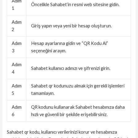
Adım
Öncelikle Sahabet’in resmi web sitesine gidin.
1
Adım
Giriş yapın veya yeni bir hesap oluşturun.
2
Adım
Hesap ayarlarına gidin ve “QR Kodu Al”
3
seçeneğini arayın.
Adım
Sahabet kullanıcı adınızı ve şifrenizi girin.
4
Adım
Sahabet qr kodunuzu almak için gerekli işlemleri
5
tamamlayın.
Adım
QR kodunu kullanarak Sahabet hesabınıza daha
6
hızlı ve güvenli bir şekilde erişebilirsiniz.
Sahabet qr kodu, kullanıcı verilerinizi korur ve hesabınıza