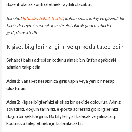
düzenli olarak kontrol etmek faydalı olacaktır.
Sahabet
https://sahabet-tr.site/
, kullanıcılara kolay ve güvenli bir
bahis deneyimi sunmak için sürekli olarak yeni özellikler
geliştirmektedir.
Kişisel bilgilerinizi girin ve qr kodu talep edin
Sahabet bahis adresi qr kodunu almak için lütfen aşağıdaki
adımları takip edin:
Adım 1:
Sahabet hesabınıza giriş yapın veya yeni bir hesap
oluşturun.
Adım 2:
Kişisel bilgilerinizi eksiksiz bir şekilde doldurun. Adınız,
soyadınız, doğum tarihiniz, e-posta adresiniz gibi bilgilerinizi
doğru bir şekilde girin. Bu bilgiler gizli kalacak ve yalnızca qr
kodunuzu talep etmek için kullanılacaktır.