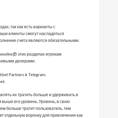
дах, так как есть варианты с
аши клиенты смогут насладиться
полнение счета являются обязательными.
ewline]В этих разделах игрокам
 живыми дилерами.
et Partners в Telegram.
et.
влять их тратить больше и удерживать в
м выше его уровень. Уровень, в свою
чем больше тратит пользователь, тем
ает отдельную воронку для привлечения как