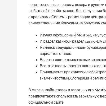
понять основные правила покера и рулетки
любителей онлайн-казино. Для получения бо
с правилами Системы регистрации централь
приветственными бонусами на бонусном сч
Изучая оффшорный Mostbet, не упуст
И раздел казино, и раздел casino-LIV
Являясь ведущим онлайн-букмекером 
вариантов ставок.
Если вы ищете комплексные возможнос
Всего за шесть простых шагов клиент
Принимается практически любой траф
знаменитостями, блогерами и религи
В мире онлайн-ставок и азартных игр Mostb
предпочитают использовать зеркальную вер
официальном сайте.