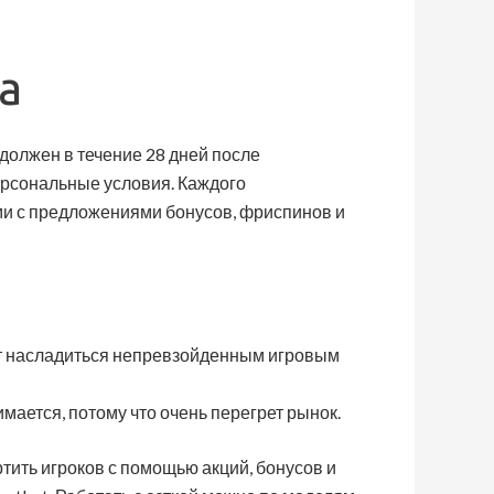
а
должен в течение 28 дней после
ерсональные условия. Каждого
ми с предложениями бонусов, фриспинов и
ут насладиться непревзойденным игровым
мается, потому что очень перегрет рынок.
тить игроков с помощью акций, бонусов и