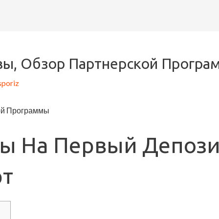
ывы, Обзор Партнерской Програ
sporiz
кой Программы
сы На Первый Депоз
рт