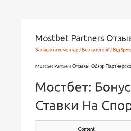
Перейти
Навігація
до
по
вмісту
запису
Mostbet Partners Отз
Залишити коментар
/
Без категорії
/ Від
Spet
Mostbet Partners Отзывы, Обзор Партнерс
Мостбет: Бону
Ставки На Спо
Content