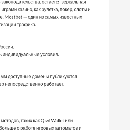
о законодательства, остается зеркальная
рами казино, как рулетка, покер, слоты и
ке. Mostbet — один из самых известных
тизации трафика.
России.
ть индивидуальные условия.
рамм доступные домены публикуются
тер непосредственно работает.
етодов, таких как Qiwi Wallet или
 больше о работе игровых автоматов и