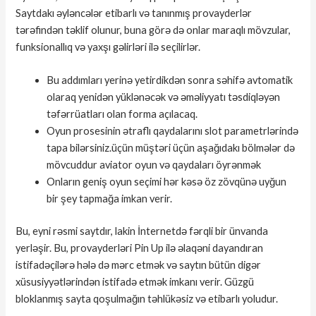
Saytdakı əyləncələr etibarlı və tanınmış provayderlər
tərəfindən təklif olunur, buna görə də onlar maraqlı mövzular,
funksionallıq və yaxşı gəlirləri ilə seçilirlər.
Bu addımları yerinə yetirdikdən sonra səhifə avtomatik
olaraq yenidən yüklənəcək və əməliyyatı təsdiqləyən
təfərrüatları olan forma açılacaq.
Oyun prosesinin ətraflı qaydalarını slot parametrlərində
tapa bilərsiniz.üçün müştəri üçün aşağıdakı bölmələr də
mövcuddur aviator oyun və qaydaları öyrənmək
Onların geniş oyun seçimi hər kəsə öz zövqünə uyğun
bir şey tapmağa imkan verir.
Bu, eyni rəsmi saytdır, lakin İnternetdə fərqli bir ünvanda
yerləşir. Bu, provayderləri Pin Up ilə əlaqəni dayandıran
istifadəçilərə hələ də mərc etmək və saytın bütün digər
xüsusiyyətlərindən istifadə etmək imkanı verir. Güzgü
bloklanmış sayta qoşulmağın təhlükəsiz və etibarlı yoludur.