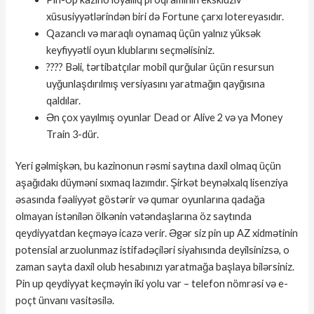
xüsusiyyətlərindən biri də Fortune çarxı lotereyasıdır.
Qazanclı və maraqlı oynamaq üçün yalnız yüksək
keyfiyyətli oyun klublarını seçməlisiniz.
???? Bəli, tərtibatçılar mobil qurğular üçün resursun
uyğunlaşdırılmış versiyasını yaratmağın qayğısına
qaldılar.
Ən çox yayılmış oyunlar Dead or Alive 2 və ya Money
Train 3-dür.
Yeri gəlmişkən, bu kazinonun rəsmi saytına daxil olmaq üçün
aşağıdakı düyməni sıxmaq lazımdır. Şirkət beynəlxalq lisenziya
əsasında fəaliyyət göstərir və qumar oyunlarına qadağa
olmayan istənilən ölkənin vətəndaşlarına öz saytında
qeydiyyatdan keçməyə icazə verir. Əgər siz pin up AZ xidmətinin
potensial arzuolunmaz istifadəçiləri siyahısında deyilsinizsə, o
zaman sayta daxil olub hesabınızı yaratmağa başlaya bilərsiniz.
Pin up qeydiyyat keçməyin iki yolu var – telefon nömrəsi və e-
poçt ünvanı vasitəsilə.