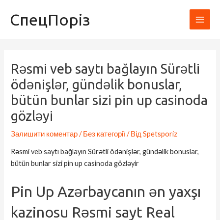
Перейти
Навігація
Main
СпецПоріз
до
по
Men
вмісту
запису
Rəsmi veb saytı bağlayın️ Sürətli
ödənişlər, gündəlik bonuslar,
bütün bunlar sizi pin up casinoda
gözləyi
Залишити коментар
/
Без категорії
/ Від
Spetsporiz
Rəsmi veb saytı bağlayın️ Sürətli ödənişlər, gündəlik bonuslar,
bütün bunlar sizi pin up casinoda gözləyir
Pin Up Azərbaycanın ən yaxşı
kazinosu Rəsmi sayt Real