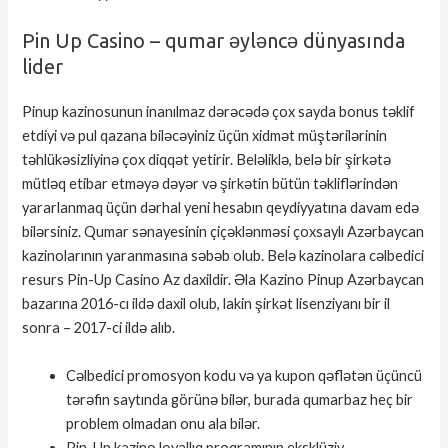
Pin Up Casino – qumar əyləncə dünyasında
lider
Pinup kazinosunun inanılmaz dərəcədə çox sayda bonus təklif
etdiyi və pul qazana biləcəyiniz üçün xidmət müştərilərinin
təhlükəsizliyinə çox diqqət yetirir. Beləliklə, belə bir şirkətə
mütləq etibar etməyə dəyər və şirkətin bütün təkliflərindən
yararlanmaq üçün dərhal yeni hesabın qeydiyyatına davam edə
bilərsiniz. Qumar sənayesinin çiçəklənməsi çoxsaylı Azərbaycan
kazinolarının yaranmasına səbəb olub. Belə kazinolara cəlbedici
resurs Pin-Up Casino Az daxildir. Əla Kazino Pinup Azərbaycan
bazarına 2016-cı ildə daxil olub, lakin şirkət lisenziyanı bir il
sonra – 2017-ci ildə alıb.
Cəlbedici promosyon kodu və ya kupon qəflətən üçüncü
tərəfin saytında görünə bilər, burada qumarbaz heç bir
problem olmadan onu ala bilər.
Pin-Up kazino loyallıq proqramının eksklüziv