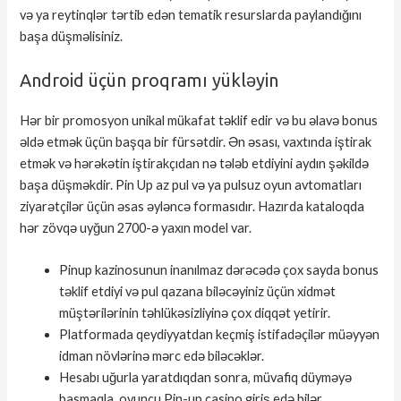
və ya reytinqlər tərtib edən tematik resurslarda paylandığını
başa düşməlisiniz.
Android üçün proqramı yükləyin
Hər bir promosyon unikal mükafat təklif edir və bu əlavə bonus
əldə etmək üçün başqa bir fürsətdir. Ən əsası, vaxtında iştirak
etmək və hərəkətin iştirakçıdan nə tələb etdiyini aydın şəkildə
başa düşməkdir. Pin Up az pul və ya pulsuz oyun avtomatları
ziyarətçilər üçün əsas əyləncə formasıdır. Hazırda kataloqda
hər zövqə uyğun 2700-ə yaxın model var.
Pinup kazinosunun inanılmaz dərəcədə çox sayda bonus
təklif etdiyi və pul qazana biləcəyiniz üçün xidmət
müştərilərinin təhlükəsizliyinə çox diqqət yetirir.
Platformada qeydiyyatdan keçmiş istifadəçilər müəyyən
idman növlərinə mərc edə biləcəklər.
Hesabı uğurla yaratdıqdan sonra, müvafiq düyməyə
basmaqla, oyunçu Pin-up casino giriş edə bilər.