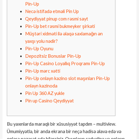
Pin-Up
Necə istifadə etməli Pin Up
Qeydiyyat pinup com rəsmi sayt
Pin-Up bet rəsmi bukmeyker şirkəti
Müştəri xidməti ilə əlaqə saxlamağın ən
yaxşı yolu nədir?
Pin-Up Oyunu
Depozitsiz Bonuslar Pin-Up
Pin-Up Casino Loyallıq Proqramı Pin-Up
Pin-Up mərc xətti
Pin-Up onlayn kazino slot maşınları Pin-Up
onlayn kazinoda
Pin Up 360 AZ yukle
Pin up Casino Qeydiyyat
Bu yaxınlarda maraqlı bir xüsusiyyət tapdım – multiview.
Ümumiyyətlə, bir anda ekrana bir neçə hadisə əlavə edə və
onlara nəzarət edə bilərsiniz. Oyunların cədvəlinə və onların