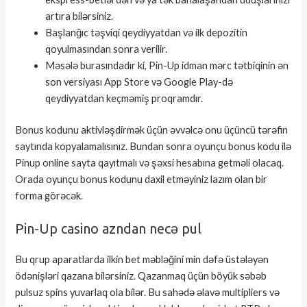
artıra bilərsiniz.
Başlanğıc təşviqi qeydiyyatdan və ilk depozitin
qoyulmasından sonra verilir.
Məsələ burasındadır ki, Pin-Up idman mərc tətbiqinin ən
son versiyası App Store və Google Play-də
qeydiyyatdan keçməmiş proqramdır.
Bonus kodunu aktivləşdirmək üçün əvvəlcə onu üçüncü tərəfin
saytında kopyalamalısınız. Bundan sonra oyunçu bonus kodu ilə
Pinup online sayta qayıtmalı və şəxsi hesabına getməli olacaq.
Orada oyunçu bonus kodunu daxil etməyiniz lazım olan bir
forma görəcək.
Pin-Up casino azndan necə pul
Bu qrup aparatlarda ilkin bet məbləğini min dəfə üstələyən
ödənişləri qazana bilərsiniz. Qazanmaq üçün böyük səbəb
pulsuz spins yuvarlaq ola bilər. Bu sahədə əlavə multipliers və