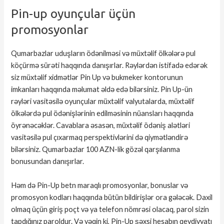
Pin-up oyunçular üçün
promosyonlar
Qumarbazlar uduşların ödənilməsi və müxtəlif ölkələrə pul
köçürmə sürəti haqqında danışırlar. Rəylərdən istifadə edərək
siz müxtəlif xidmətlər Pin Up və bukmeker kontorunun
imkanları haqqında məlumat əldə edə bilərsiniz. Pin Up-ün
rəyləri vasitəsilə oyunçular müxtəlif valyutalarda, müxtəlif
ölkələrdə pul ödənişlərinin edilməsinin nüansları haqqında
öyrənəcəklər. Cavablara əsasən, müxtəlif ödəniş alətləri
vasitəsilə pul çıxarmaq perspektivlərini də qiymətləndirə
bilərsiniz. Qumarbazlar 100 AZN-lik gözəl qarşılanma
bonusundan danışırlar.
Həm də Pin-Up betn maraqlı promosyonlar, bonuslar və
promosyon kodları haqqında bütün bildirişlər ora gələcək. Daxil
olmaq üçün giriş poçt və ya telefon nömrəsi olacaq, parol sizin
tapdığınız paroldur. Və yəqin ki, Pin-Up şəxsi hesabın qeydiyyatı