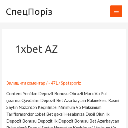
Перейти
Main
СпецПоріз
до
Men
вмісту
1xbet AZ
Залишити коментар
/
- 471
/
Spetsporiz
Content Yenidən Depozit Bonusu Obrazli Mərc Və Pul
çıxarma Qaydaları Depozit Bet Azərbaycan Bukmekeri: Rəsmi
Saytın Nəzərdən Keçirilməsi Minimum Və Maksimum
Tariflərmərclər 1xbet Bet şəxsi Hesabınıza Daxil Olun İlk
Depozit Bonusu Depozit İlk Depozit Bonusu Bet Azərbaycan
Bukmekeri: Formal Saytın Nəzərdən Keçirilməsi Minimum Və