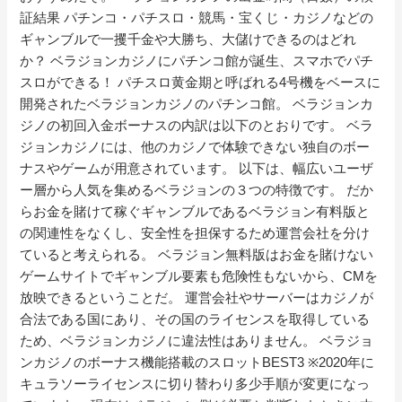
証結果 パチンコ・パチスロ・競馬・宝くじ・カジノなどの
ギャンブルで一攫千金や大勝ち、大儲けできるのはどれ
か？ ベラジョンカジノにパチンコ館が誕生、スマホでパチ
スロができる！ パチスロ黄金期と呼ばれる4号機をベースに
開発されたベラジョンカジノのパチンコ館。 ベラジョンカ
ジノの初回入金ボーナスの内訳は以下のとおりです。 ベラ
ジョンカジノには、他のカジノで体験できない独自のボー
ナスやゲームが用意されています。 以下は、幅広いユーザ
ー層から人気を集めるベラジョンの３つの特徴です。 だか
らお金を賭けて稼ぐギャンブルであるベラジョン有料版と
の関連性をなくし、安全性を担保するため運営会社を分け
ていると考えられる。 ベラジョン無料版はお金を賭けない
ゲームサイトでギャンブル要素も危険性もないから、CMを
放映できるということだ。 運営会社やサーバーはカジノが
合法である国にあり、その国のライセンスを取得している
ため、ベラジョンカジノに違法性はありません。 ベラジョ
ンカジノのボーナス機能搭載のスロットBEST3 ※2020年に
キュラソーライセンスに切り替わり多少手順が変更になっ