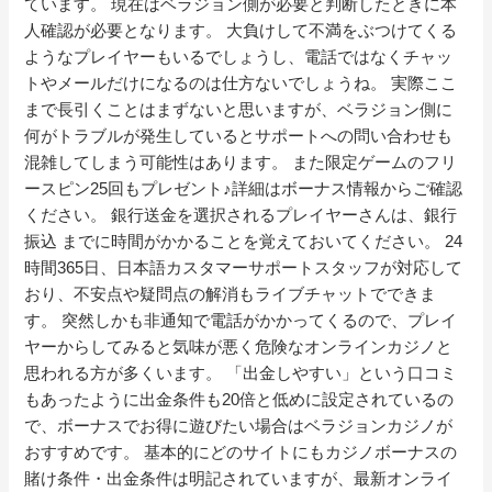
ています。 現在はベラジョン側が必要と判断したときに本
人確認が必要となります。 大負けして不満をぶつけてくる
ようなプレイヤーもいるでしょうし、電話ではなくチャッ
トやメールだけになるのは仕方ないでしょうね。 実際ここ
まで長引くことはまずないと思いますが、ベラジョン側に
何がトラブルが発生しているとサポートへの問い合わせも
混雑してしまう可能性はあります。 また限定ゲームのフリ
ースピン25回もプレゼント♪詳細はボーナス情報からご確認
ください。 銀行送金を選択されるプレイヤーさんは、銀行
振込 までに時間がかかることを覚えておいてください。 24
時間365日、日本語カスタマーサポートスタッフが対応して
おり、不安点や疑問点の解消もライブチャットでできま
す。 突然しかも非通知で電話がかかってくるので、プレイ
ヤーからしてみると気味が悪く危険なオンラインカジノと
思われる方が多くいます。 「出金しやすい」という口コミ
もあったように出金条件も20倍と低めに設定されているの
で、ボーナスでお得に遊びたい場合はベラジョンカジノが
おすすめです。 基本的にどのサイトにもカジノボーナスの
賭け条件・出金条件は明記されていますが、最新オンライ