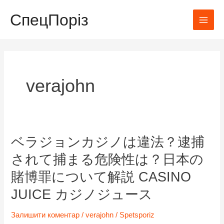
Перейти
Main
СпецПоріз
до
Men
вмісту
verajohn
ベラジョンカジノは違法？逮捕
ベ
ラ
されて捕まる危険性は？日本の
ジ
賭博罪について解説 CASINO
ョ
ン
JUICE カジノジュース
カ
ジ
Залишити коментар
/
verajohn
/
Spetsporiz
ノ