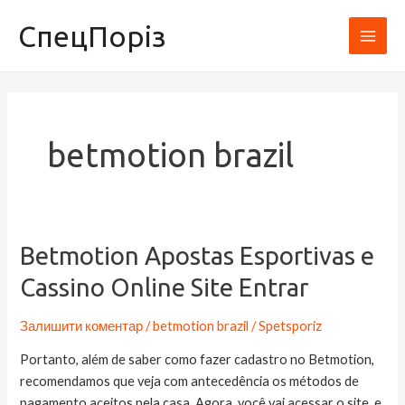
Перейти
Main
СпецПоріз
до
Men
вмісту
betmotion brazil
Betmotion
Betmotion Apostas Esportivas e
Apostas
Cassino Online Site Entrar
Esportivas
e
Залишити коментар
/
betmotion brazil
/
Spetsporiz
Cassino
Online
Portanto, além de saber como fazer cadastro no Betmotion,
Site
recomendamos que veja com antecedência os métodos de
Entrar
pagamento aceitos pela casa. Agora, você vai acessar o site, e