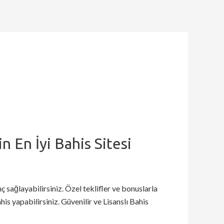
n En İyi Bahis Sitesi
sağlayabilirsiniz. Özel teklifler ve bonuslarla
is yapabilirsiniz. Güvenilir ve Lisanslı Bahis