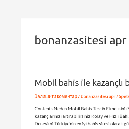
Перейти
до
вмісту
bonanzasitesi apr
Mobil
Mobil bahis ile kazançlı 
bahis
ile
Залишити коментар
/
bonanzasitesi apr
/
Spet
kazançlı
Contents Neden Mobil Bahis Tercih Etmelisiniz? Y
bahis
kazançlarınızı artırabilirsiniz Kolay ve Hızlı Bah
deneyimi
Deneyimi Türkiye’nin en iyi bahis sitesi olarak g
yaşayın