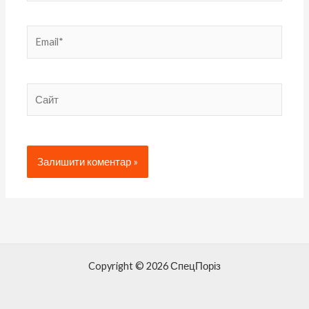
Email*
Сайт
Copyright © 2026 СпецПоріз