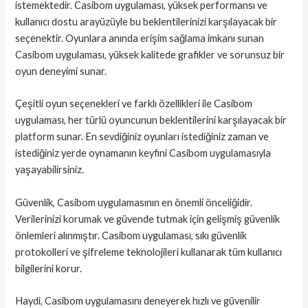
istemektedir. Casibom uygulaması, yüksek performansı ve
kullanıcı dostu arayüzüyle bu beklentilerinizi karşılayacak bir
seçenektir. Oyunlara anında erişim sağlama imkanı sunan
Casibom uygulaması, yüksek kalitede grafikler ve sorunsuz bir
oyun deneyimi sunar.
Çeşitli oyun seçenekleri ve farklı özellikleri ile Casibom
uygulaması, her türlü oyuncunun beklentilerini karşılayacak bir
platform sunar. En sevdiğiniz oyunları istediğiniz zaman ve
istediğiniz yerde oynamanın keyfini Casibom uygulamasıyla
yaşayabilirsiniz.
Güvenlik, Casibom uygulamasının en önemli önceliğidir.
Verilerinizi korumak ve güvende tutmak için gelişmiş güvenlik
önlemleri alınmıştır. Casibom uygulaması, sıkı güvenlik
protokolleri ve şifreleme teknolojileri kullanarak tüm kullanıcı
bilgilerini korur.
Haydi, Casibom uygulamasını deneyerek hızlı ve güvenilir