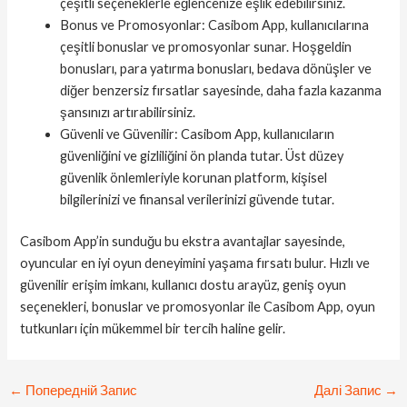
çeşitli seçeneklerle eğlencenize eşlik edebilirsiniz.
Bonus ve Promosyonlar: Casibom App, kullanıcılarına
çeşitli bonuslar ve promosyonlar sunar. Hoşgeldin
bonusları, para yatırma bonusları, bedava dönüşler ve
diğer benzersiz fırsatlar sayesinde, daha fazla kazanma
şansınızı artırabilirsiniz.
Güvenli ve Güvenilir: Casibom App, kullanıcıların
güvenliğini ve gizliliğini ön planda tutar. Üst düzey
güvenlik önlemleriyle korunan platform, kişisel
bilgilerinizi ve finansal verilerinizi güvende tutar.
Casibom App’in sunduğu bu ekstra avantajlar sayesinde,
oyuncular en iyi oyun deneyimini yaşama fırsatı bulur. Hızlı ve
güvenilir erişim imkanı, kullanıcı dostu arayüz, geniş oyun
seçenekleri, bonuslar ve promosyonlar ile Casibom App, oyun
tutkunları için mükemmel bir tercih haline gelir.
←
Попередній Запис
Далі Запис
→