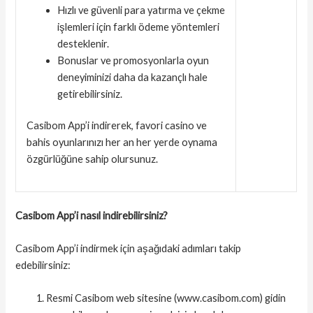
Hızlı ve güvenli para yatırma ve çekme
işlemleri için farklı ödeme yöntemleri
desteklenir.
Bonuslar ve promosyonlarla oyun
deneyiminizi daha da kazançlı hale
getirebilirsiniz.
Casibom App’i indirerek, favori casino ve
bahis oyunlarınızı her an her yerde oynama
özgürlüğüne sahip olursunuz.
Casibom App’i nasıl indirebilirsiniz?
Casibom App’i indirmek için aşağıdaki adımları takip
edebilirsiniz:
Resmi Casibom web sitesine (www.casibom.com) gidin