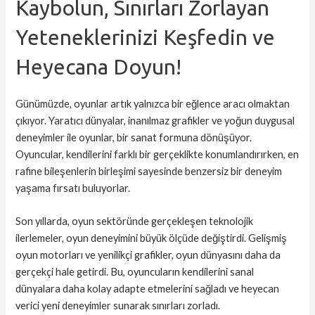
Kaybolun, Sınırları Zorlayan
Yeteneklerinizi Keşfedin ve
Heyecana Doyun!
Günümüzde, oyunlar artık yalnızca bir eğlence aracı olmaktan
çıkıyor. Yaratıcı dünyalar, inanılmaz grafikler ve yoğun duygusal
deneyimler ile oyunlar, bir sanat formuna dönüşüyor.
Oyuncular, kendilerini farklı bir gerçeklikte konumlandırırken, en
rafine bileşenlerin birleşimi sayesinde benzersiz bir deneyim
yaşama fırsatı buluyorlar.
Son yıllarda, oyun sektöründe gerçekleşen teknolojik
ilerlemeler, oyun deneyimini büyük ölçüde değiştirdi. Gelişmiş
oyun motorları ve yenilikçi grafikler, oyun dünyasını daha da
gerçekçi hale getirdi. Bu, oyuncuların kendilerini sanal
dünyalara daha kolay adapte etmelerini sağladı ve heyecan
verici yeni deneyimler sunarak sınırları zorladı.