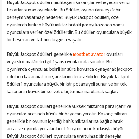
Büyük Jackpot ödülleri, muhteşem kazançlar ve heyecan verici
fırsatlar sunan oyunlardır. Bu ödüller, oyunculara eşsiz bir
deneyim yaşatmayı hedefler. Büyük Jackpot ödülleri, özel
oyunlarda biriken büyük miktarlardaki parayı kazanan şanslı
oyunculara verilen özel ödüllerdir. Bu ödüller, oyunculara büyük
bir heyecan ve tatmin duygusu yaşatır.
Büyük Jackpot ödülleri, genellikle
mostbet aviator
oyunları
veya slot makineleri gibi şans oyunlarında sunulur. Bu
oyunlarda oyuncular, belirli bir süre boyunca oynayarak jackpot
ödülünü kazanmak için şanslarını deneyebilirler. Büyük Jackpot
ödülleri, oyunculara büyük bir kâr potansiyeli sunar ve bir tek
kazananın büyük bir servet oluşturmasına olanak sağlar.
Büyük Jackpot ödülleri genellikle yüksek miktarda para içerir ve
oyuncular arasında büyük bir heyecan yaratır. Kazanç miktarı
genellikle bir oyunun içerdiği bahis miktarlarına bağlı olarak
artar ve oyunda yer alan her bir oyuncunun katkısıyla büyür.
Büyük Jackpot ödülleri, oyunculara unutulmaz bir deneyim