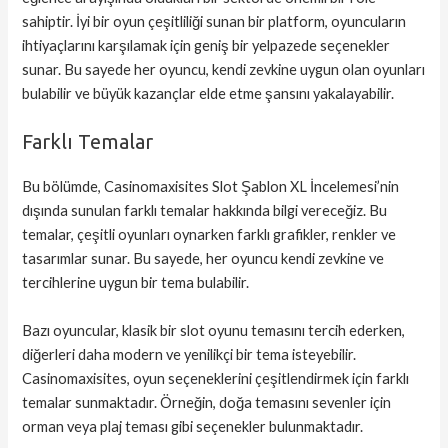
sahiptir. İyi bir oyun çeşitliliği sunan bir platform, oyuncuların
ihtiyaçlarını karşılamak için geniş bir yelpazede seçenekler
sunar. Bu sayede her oyuncu, kendi zevkine uygun olan oyunları
bulabilir ve büyük kazançlar elde etme şansını yakalayabilir.
Farklı Temalar
Bu bölümde, Casinomaxisites Slot Şablon XL İncelemesi’nin
dışında sunulan farklı temalar hakkında bilgi vereceğiz. Bu
temalar, çeşitli oyunları oynarken farklı grafikler, renkler ve
tasarımlar sunar. Bu sayede, her oyuncu kendi zevkine ve
tercihlerine uygun bir tema bulabilir.
Bazı oyuncular, klasik bir slot oyunu temasını tercih ederken,
diğerleri daha modern ve yenilikçi bir tema isteyebilir.
Casinomaxisites, oyun seçeneklerini çeşitlendirmek için farklı
temalar sunmaktadır. Örneğin, doğa temasını sevenler için
orman veya plaj teması gibi seçenekler bulunmaktadır.