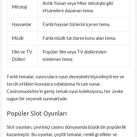
Antik Yunan veya Mısır mitolojisi gibi
Mitoloji
efsanelere dayanan tema.
Hayvanlar
Farklı hayvan türlerini içeren tema.
Müzik
Farklı müzik tarzlarını konu alan tema.
Film ve TV
Popüler film veya TV dizilerinden
Dizileri
esinlenen tema.
Farklı temalar, oyunculara oyun deneyimini kişiselleştirme ve
tercih ettikleri konulara odaklanma fırsatı sunar.
Casinomaxisites’in geniş temalı oyun koleksiyonu, her zevke
uygun bir seçenek sunmaktadır.
Popüler Slot Oyunları
Slot oyunları, çevrimiçi casino dünyasında büyük bir popülerlik
kazanmıştır. Bu oyunlar, çeşitli temalar, renkli grafikler ve