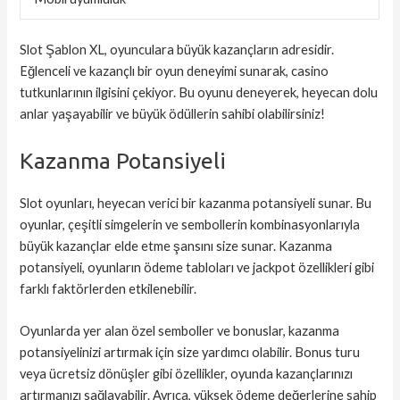
Slot Şablon XL, oyunculara büyük kazançların adresidir.
Eğlenceli ve kazançlı bir oyun deneyimi sunarak, casino
tutkunlarının ilgisini çekiyor. Bu oyunu deneyerek, heyecan dolu
anlar yaşayabilir ve büyük ödüllerin sahibi olabilirsiniz!
Kazanma Potansiyeli
Slot oyunları, heyecan verici bir kazanma potansiyeli sunar. Bu
oyunlar, çeşitli simgelerin ve sembollerin kombinasyonlarıyla
büyük kazançlar elde etme şansını size sunar. Kazanma
potansiyeli, oyunların ödeme tabloları ve jackpot özellikleri gibi
farklı faktörlerden etkilenebilir.
Oyunlarda yer alan özel semboller ve bonuslar, kazanma
potansiyelinizi artırmak için size yardımcı olabilir. Bonus turu
veya ücretsiz dönüşler gibi özellikler, oyunda kazançlarınızı
artırmanızı sağlayabilir. Ayrıca, yüksek ödeme değerlerine sahip