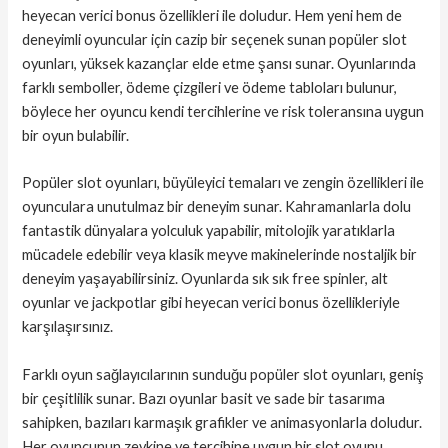
heyecan verici bonus özellikleri ile doludur. Hem yeni hem de
deneyimli oyuncular için cazip bir seçenek sunan popüler slot
oyunları, yüksek kazançlar elde etme şansı sunar. Oyunlarında
farklı semboller, ödeme çizgileri ve ödeme tabloları bulunur,
böylece her oyuncu kendi tercihlerine ve risk toleransına uygun
bir oyun bulabilir.
Popüler slot oyunları, büyüleyici temaları ve zengin özellikleri ile
oyunculara unutulmaz bir deneyim sunar. Kahramanlarla dolu
fantastik dünyalara yolculuk yapabilir, mitolojik yaratıklarla
mücadele edebilir veya klasik meyve makinelerinde nostaljik bir
deneyim yaşayabilirsiniz. Oyunlarda sık sık free spinler, alt
oyunlar ve jackpotlar gibi heyecan verici bonus özellikleriyle
karşılaşırsınız.
Farklı oyun sağlayıcılarının sunduğu popüler slot oyunları, geniş
bir çeşitlilik sunar. Bazı oyunlar basit ve sade bir tasarıma
sahipken, bazıları karmaşık grafikler ve animasyonlarla doludur.
Her oyuncunun zevkine ve tercihine uygun bir slot oyunu