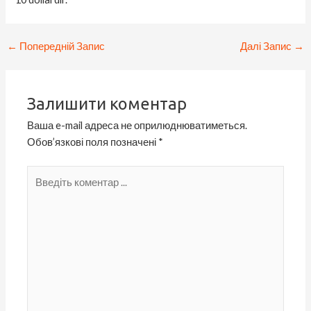
←
Попередній Запис
Далі Запис
→
Залишити коментар
Ваша e-mail адреса не оприлюднюватиметься.
Обов’язкові поля позначені
*
Введіть
коментар
...