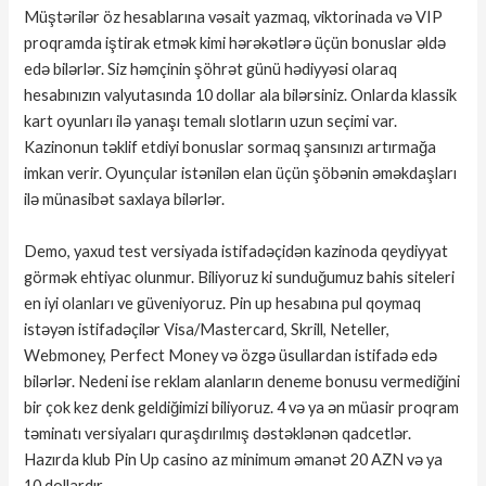
Müştərilər öz hesablarına vəsait yazmaq, viktorinada və VIP
proqramda iştirak etmək kimi hərəkətlərə üçün bonuslar əldə
edə bilərlər. Siz həmçinin şöhrət günü hədiyyəsi olaraq
hesabınızın valyutasında 10 dollar ala bilərsiniz. Onlarda klassik
kart oyunları ilə yanaşı temalı slotların uzun seçimi var.
Kazinonun təklif etdiyi bonuslar sormaq şansınızı artırmağa
imkan verir. Oyunçular istənilən elan üçün şöbənin əməkdaşları
ilə münasibət saxlaya bilərlər.
Demo, yaxud test versiyada istifadəçidən kazinoda qeydiyyat
görmək ehtiyac olunmur. Biliyoruz ki sunduğumuz bahis siteleri
en iyi olanları ve güveniyoruz. Pin up hesabına pul qoymaq
istəyən istifadəçilər Visa/Mastercard, Skrill, Neteller,
Webmoney, Perfect Money və özgə üsullardan istifadə edə
bilərlər. Nedeni ise reklam alanların deneme bonusu vermediğini
bir çok kez denk geldiğimizi biliyoruz. 4 və ya ən müasir proqram
təminatı versiyaları quraşdırılmış dəstəklənən qadcetlər.
Hazırda klub Pin Up casino az minimum əmanət 20 AZN və ya
10 dollardır.