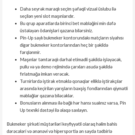
Daha seyrək maraqlı seçim şəfəqli vizual üslubu ilə
seçilən yeni slot maşınlarıdır.
Bu qrup aparatlarda birinci bet məbləğini min dəfə
üstələyən ödənişləri qazana bilərsiniz.
Pin-Up saylı bukmeker kontorundakı matçların siyahısı
digər bukmeker kontorlarından heç bir şəkildə
fərqlənmir.
Maşınlar təmtəraqlı dərhal etimadli şəkildə işləyəcək,
pullu və ya demo rejimində çarxları asudə şəkildə
fırlatmağa imkan verəcək.
Turnirlərdə iştirak etməklə qonaqlar elliklə iştirakçılar
arasında keçirilən yarışların bəxşiş fondlarından qiymətli
məbləğlər qazana biləcəklər.
Bonusların alınması ilə bağlı hər hansı sualınız varsa, Pin
Up texniki dəstəyi ilə əlaqə saxlayın.
Bukmeker şirkəti müştəriləri keyfiyyətli olaraq həlim bahis
dərəcələri və ənənəvi və hipersportla ən sayda tədbirlə