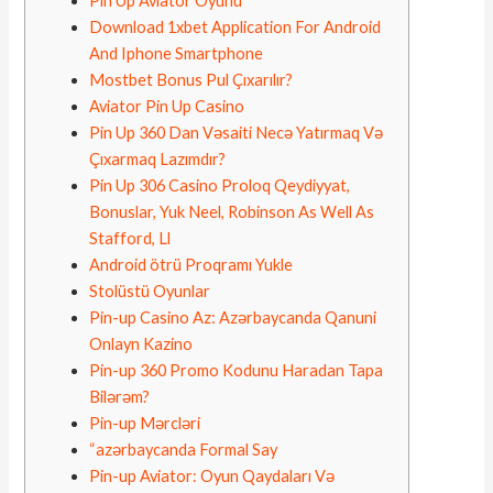
Pin Up Aviator Oyunu
Download 1xbet Application For Android
And Iphone Smartphone
Mostbet Bonus Pul Çıxarılır?
Aviator Pin Up Casino
Pin Up 360 Dan Vəsaiti Necə Yatırmaq Və
Çıxarmaq Lazımdır?
Pin Up 306 Casino Proloq Qeydiyyat,
Bonuslar, Yuk Neel, Robinson As Well As
Stafford, Ll
Android ötrü Proqramı Yukle
Stolüstü Oyunlar
Pin-up Casino Az: Azərbaycanda Qanuni
Onlayn Kazino
Pin-up 360 Promo Kodunu Haradan Tapa
Bilərəm?
Pin-up Mərcləri
“azərbaycanda Formal Say
Pin-up Aviator: Oyun Qaydaları Və