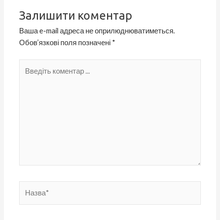
Залишити коментар
Ваша e-mail адреса не оприлюднюватиметься.
Обов’язкові поля позначені
*
Введіть
коментар
...
Назва*