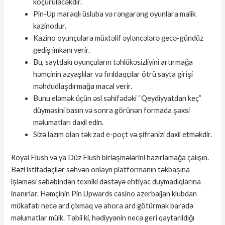
köçürüləcəkdir.
Pin-Up maraqlı üsluba və rəngarəng oyunlara malik
kazinodur.
Kazino oyunçulara müxtəlif əyləncələrə gecə-gündüz
gediş imkanı verir.
Bu, saytdakı oyunçuların təhlükəsizliyini artırmağa
həmçinin azyaşlılar və fırıldaqçılar ötrü sayta girişi
məhdudlaşdırmağa macal verir.
Bunu eləmək üçün əsl səhifədəki “Qeydiyyatdan keç”
düyməsini basın və sonra görünən formada şəxsi
məlumatları daxil edin.
Sizə lazım olan tək zad e-poçt və şifrənizi daxil etməkdir.
Royal Flush və ya Düz Flush birləşmələrini hazırlamağa çalışın.
Bəzi istifadəçilər səhvən onlayn platformanın təkbaşına
işləməsi səbəbindən texniki dəstəyə ehtiyac duymadıqlarına
inanırlar. Həmçinin Pin Upwards casino azerbaijan klubdan
mükafatı necə ard çixmaq və ahora ard götürmək barədə
məlumatlar mülk. Təbii ki, hədiyyənin necə geri qaytarıldığı