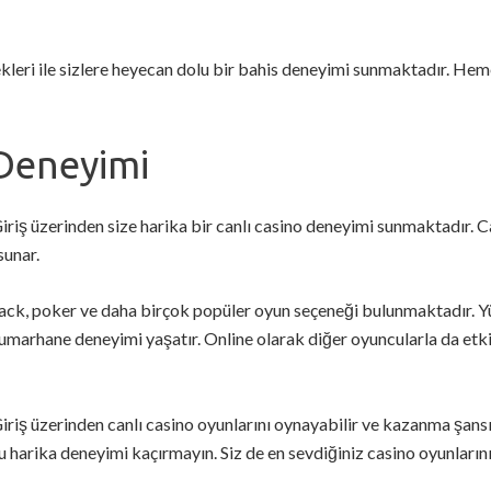
ekleri ile sizlere heyecan dolu bir bahis deneyimi sunmaktadır. He
 Deneyimi
riş üzerinden size harika bir canlı casino deneyimi sunmaktadır. Ca
sunar.
ck, poker ve daha birçok popüler oyun seçeneği bulunmaktadır. Yükse
 kumarhane deneyimi yaşatır. Online olarak diğer oyuncularla da etki
iş üzerinden canlı casino oyunlarını oynayabilir ve kazanma şansını
u harika deneyimi kaçırmayın. Siz de en sevdiğiniz casino oyunlar