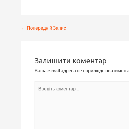
←
Попередній Запис
Залишити коментар
Ваша e-mail адреса не оприлюднюватиметьс
Введіть
коментар
...