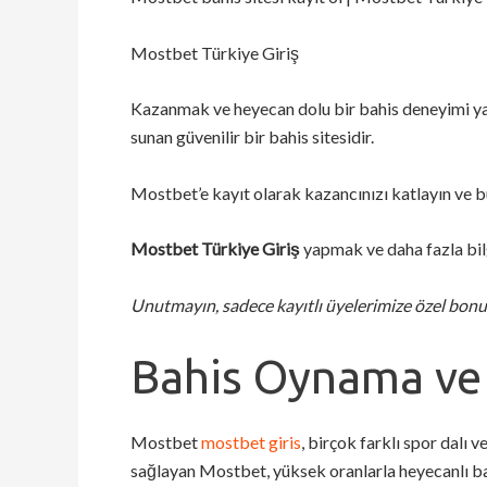
Mostbet Türkiye Giriş
Kazanmak ve heyecan dolu bir bahis deneyimi yaş
sunan güvenilir bir bahis sitesidir.
Mostbet’e kayıt olarak kazancınızı katlayın ve 
Mostbet Türkiye Giriş
yapmak ve daha fazla bil
Unutmayın, sadece kayıtlı üyelerimize özel bonu
Bahis Oynama ve
Mostbet
mostbet giris
, birçok farklı spor dalı
sağlayan Mostbet, yüksek oranlarla heyecanlı ba