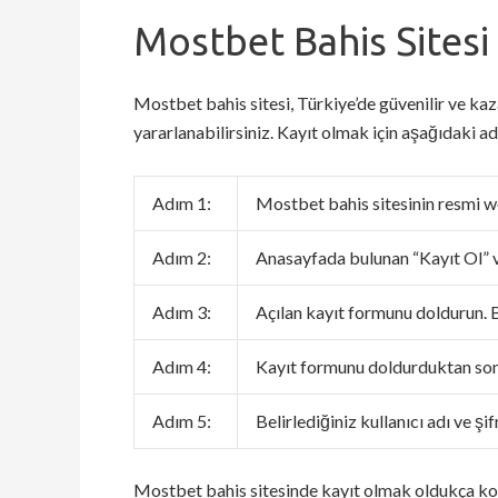
Mostbet Bahis Sitesi
Mostbet bahis sitesi, Türkiye’de güvenilir ve kaz
yararlanabilirsiniz. Kayıt olmak için aşağıdaki ad
Adım 1:
Mostbet bahis sitesinin resmi we
Adım 2:
Anasayfada bulunan “Kayıt Ol” v
Adım 3:
Açılan kayıt formunu doldurun. Bu
Adım 4:
Kayıt formunu doldurduktan sonra,
Adım 5:
Belirlediğiniz kullanıcı adı ve 
Mostbet bahis sitesinde kayıt olmak oldukça kolay