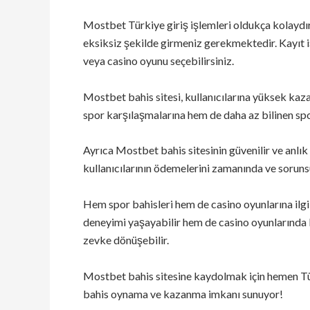
Mostbet Türkiye giriş işlemleri oldukça kolaydır. 
eksiksiz şekilde girmeniz gerekmektedir. Kayıt 
veya casino oyunu seçebilirsiniz.
Mostbet bahis sitesi, kullanıcılarına yüksek kaza
spor karşılaşmalarına hem de daha az bilinen spo
Ayrıca Mostbet bahis sitesinin güvenilir ve anlık
kullanıcılarının ödemelerini zamanında ve soruns
Hem spor bahisleri hem de casino oyunlarına ilgi
deneyimi yaşayabilir hem de casino oyunlarında ke
zevke dönüşebilir.
Mostbet bahis sitesine kaydolmak için hemen Türk
bahis oynama ve kazanma imkanı sunuyor!