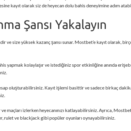
ine kayıt olarak siz de heyecan dolu bahis deneyimine adım atabil
nma Şansı Yakalayın
dir ve size yüksek kazanç şansı sunar. Mostbet’e kayıt olarak, birço
his yapmak kolaylaşır ve istediğiniz spor etkinliğine anında erişeb
niz.
esap oluşturabilirsiniz. Kayıt işlemi basittir ve sadece birkaç daki
iz.
ir ve maçları izlerken heyecanınızı katlayabilirsiniz. Ayrıca, Mostb
, rulet ve blackjack gibi popüler oyunları oynayabilirsiniz.