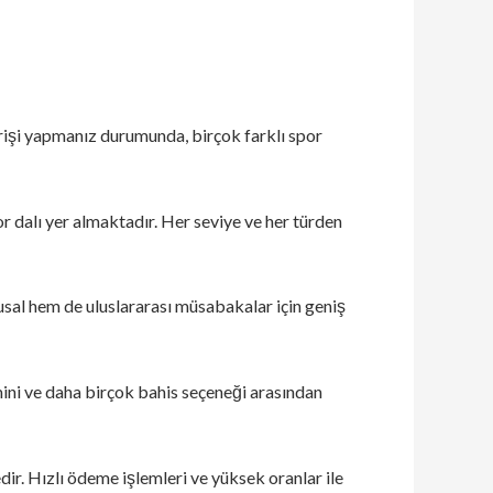
irişi yapmanız durumunda, birçok farklı spor
r dalı yer almaktadır. Her seviye ve her türden
usal hem de uluslararası müsabakalar için geniş
mini ve daha birçok bahis seçeneği arasından
ir. Hızlı ödeme işlemleri ve yüksek oranlar ile