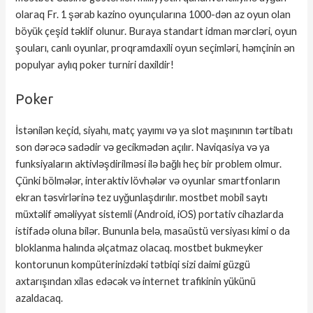
olaraq Fr. 1 şərab kazino oyunçularına 1000-dən az oyun olan
böyük çeşid təklif olunur. Buraya standart idman mərcləri, oyun
şouları, canlı oyunlar, proqramdaxili oyun seçimləri, həmçinin ən
populyar aylıq poker turniri daxildir!
Poker
İstənilən keçid, siyahı, matç yayımı və ya slot maşınının tərtibatı
son dərəcə sadədir və gecikmədən açılır. Naviqasiya və ya
funksiyaların aktivləşdirilməsi ilə bağlı heç bir problem olmur.
Çünki bölmələr, interaktiv lövhələr və oyunlar smartfonların
ekran təsvirlərinə tez uyğunlaşdırılır. mostbet mobil saytı
müxtəlif əməliyyat sistemli (Android, iOS) portativ cihazlarda
istifadə oluna bilər. Bununla belə, masaüstü versiyası kimi o da
bloklanma halında əlçatmaz olacaq. mostbet bukmeyker
kontorunun kompüterinizdəki tətbiqi sizi daimi güzgü
axtarışından xilas edəcək və internet trafikinin yükünü
azaldacaq.