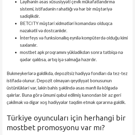
Layihənin əsas xüsusiyyəti çevik mükafatlandırma
sistemi, istifadənin rahatlığı və hər bir müştəriyə
sadiqlikdir.
BETCITY müştəri xidmətləri komandası olduqca
nəzakətli və dostcanlıdır.
İnterfeys və funksionallıq eynilə kompüterdə olduğu kimi
saxlanılır.
mostbet apk proqramını yüklədikdən sonra tətbiqə nə
qədər qalıbsa, artıq işə salmağa hazırdır.
Bukmeykerlərə gəldikdə, depozitsiz hədiyyə fondları da tez-tez
istifadə olunur. Depozit olmayan qeydiyyat bonusunun
üstünlükləri var, lakin bahis şəklində əsas mənfi ilə kölgədə
qalırlar. Buna görə ümumi qəbul edilmiş kanondan bir az geri
çəkilmək və digər xoş hədiyyələr təqdim etmək qərarına gəldik.
Türkiye oyuncuları için herhangi bir
mostbet promosyonu var mı?