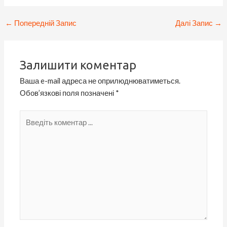
←
Попередній Запис
Далі Запис
→
Залишити коментар
Ваша e-mail адреса не оприлюднюватиметься.
Обов’язкові поля позначені
*
Введіть
коментар
...