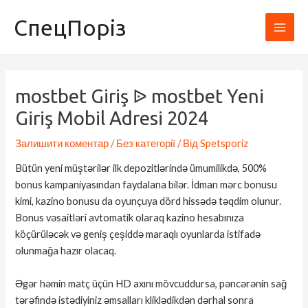
Перейти
Навігація
Main
СпецПоріз
до
по
Men
вмісту
запису
mostbet Giriş ᐉ mostbet Yeni
Giriş Mobil Adresi 2024
Залишити коментар
/
Без категорії
/ Від
Spetsporiz
Bütün yeni müştərilər ilk depozitlərində ümumilikdə, 500%
bonus kampaniyasından faydalana bilər. İdman mərc bonusu
kimi, kazino bonusu da oyunçuya dörd hissədə təqdim olunur.
Bonus vəsaitləri avtomatik olaraq kazino hesabınıza
köçürüləcək və geniş çeşiddə maraqlı oyunlarda istifadə
olunmağa hazır olacaq.
Əgər həmin matç üçün HD axını mövcuddursa, pəncərənin sağ
tərəfində istədiyiniz əmsalları kliklədikdən dərhal sonra