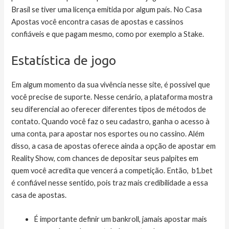
Brasil se tiver uma licença emitida por algum país. No Casa
Apostas você encontra casas de apostas e cassinos
confiáveis e que pagam mesmo, como por exemplo a Stake.
Estatística de jogo
Em algum momento da sua vivência nesse site, é possível que
você precise de suporte. Nesse cenário, a plataforma mostra
seu diferencial ao oferecer diferentes tipos de métodos de
contato. Quando você faz o seu cadastro, ganha o acesso à
uma conta, para apostar nos esportes ou no cassino. Além
disso, a casa de apostas oferece ainda a opção de apostar em
Reality Show, com chances de depositar seus palpites em
quem você acredita que vencerá a competição. Então, b1.bet
é confiável nesse sentido, pois traz mais credibilidade a essa
casa de apostas.
É importante definir um bankroll, jamais apostar mais