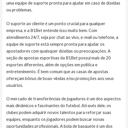
uma equipe de suporte pronta para ajudar em caso de dúvidas
ou problemas.
O suporte ao cliente é um ponto crucial para qualquer
empresa, e a B1Bet entende isso muito bem. Com
atendimento 24/7, seja por chat ao vivo, e-mail ou telefone, a
equipe de suporte está sempre pronta para ajudar os
apostadores com quaisquer dúvidas ou preocupações. A
seção de apostas esportivas da B1Bet possui mais de 20
esportes diferentes, além de opções em política e
entretenimento. É bem comum que as casas de apostas
ofereçam bônus de boas-vindas e/ou promoções aos seus
usuários.
O mercado de transferências de jogadores é um dos aspectos
mais dinâmicos e fascinantes do futebol. Através dele, os
clubes podem adquirir novos talentos para reforçar suas
equipes, enquanto os jogadores podem buscar novas
oportunidades profissionais. A bola de basquete é um dos