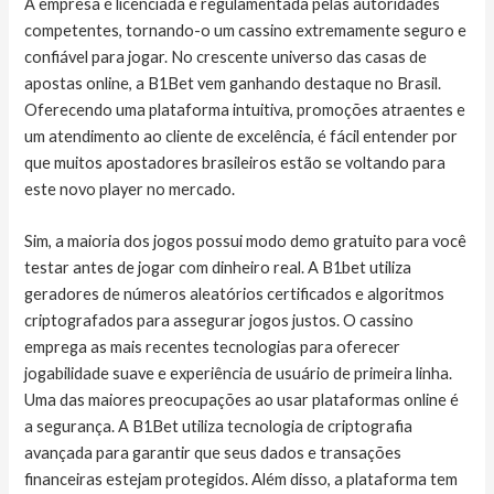
A empresa é licenciada e regulamentada pelas autoridades
competentes, tornando-o um cassino extremamente seguro e
confiável para jogar. No crescente universo das casas de
apostas online, a B1Bet vem ganhando destaque no Brasil.
Oferecendo uma plataforma intuitiva, promoções atraentes e
um atendimento ao cliente de excelência, é fácil entender por
que muitos apostadores brasileiros estão se voltando para
este novo player no mercado.
Sim, a maioria dos jogos possui modo demo gratuito para você
testar antes de jogar com dinheiro real. A B1bet utiliza
geradores de números aleatórios certificados e algoritmos
criptografados para assegurar jogos justos. O cassino
emprega as mais recentes tecnologias para oferecer
jogabilidade suave e experiência de usuário de primeira linha.
Uma das maiores preocupações ao usar plataformas online é
a segurança. A B1Bet utiliza tecnologia de criptografia
avançada para garantir que seus dados e transações
financeiras estejam protegidos. Além disso, a plataforma tem