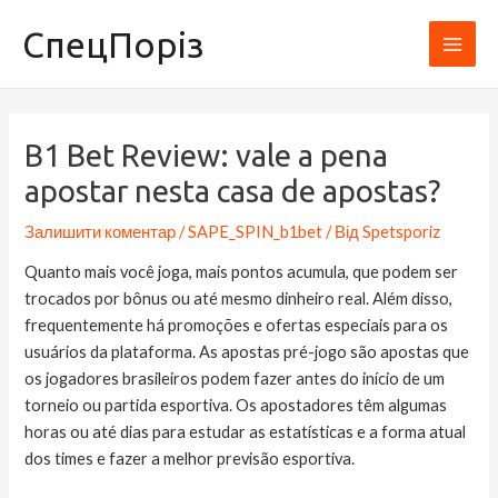
Перейти
Навігація
Main
СпецПоріз
до
по
Men
вмісту
запису
B1 Bet Review: vale a pena
apostar nesta casa de apostas?
Залишити коментар
/
SAPE_SPIN_b1bet
/ Від
Spetsporiz
Quanto mais você joga, mais pontos acumula, que podem ser
trocados por bônus ou até mesmo dinheiro real. Além disso,
frequentemente há promoções e ofertas especiais para os
usuários da plataforma. As apostas pré-jogo são apostas que
os jogadores brasileiros podem fazer antes do início de um
torneio ou partida esportiva. Os apostadores têm algumas
horas ou até dias para estudar as estatísticas e a forma atual
dos times e fazer a melhor previsão esportiva.