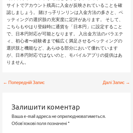
サイトでアカウント残高に入金が反映されていることを確
認しましょう。 賭けっ子リンリンは入金方法の多さと、ベ
ッティングの選択肢の充実度に定評があります。 そして、
こちらもやはり登録時に通貨を「日本円」に設定すること
で、日本円対応が可能となります。 入出金方法のバラエテ
ィ、初心者〜経験者まで幅広く満足させるベッティングの
選択肢と機能など、あらゆる部分において優れています
が、日本円対応ではないのと、モバイルアプリの提供はあ
りません。
←
Попередній Запис
Далі Запис
→
Залишити коментар
Ваша e-mail адреса не оприлюднюватиметься.
Обов’язкові поля позначені
*