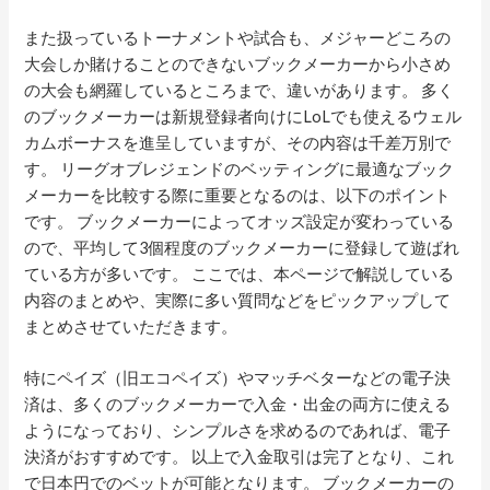
また扱っているトーナメントや試合も、メジャーどころの
大会しか賭けることのできないブックメーカーから小さめ
の大会も網羅しているところまで、違いがあります。 多く
のブックメーカーは新規登録者向けにLoLでも使えるウェル
カムボーナスを進呈していますが、その内容は千差万別で
す。 リーグオブレジェンドのベッティングに最適なブック
メーカーを比較する際に重要となるのは、以下のポイント
です。 ブックメーカーによってオッズ設定が変わっている
ので、平均して3個程度のブックメーカーに登録して遊ばれ
ている方が多いです。 ここでは、本ページで解説している
内容のまとめや、実際に多い質問などをピックアップして
まとめさせていただきます。
特にペイズ（旧エコペイズ）やマッチベターなどの電子決
済は、多くのブックメーカーで入金・出金の両方に使える
ようになっており、シンプルさを求めるのであれば、電子
決済がおすすめです。 以上で入金取引は完了となり、これ
で日本円でのベットが可能となります。 ブックメーカーの