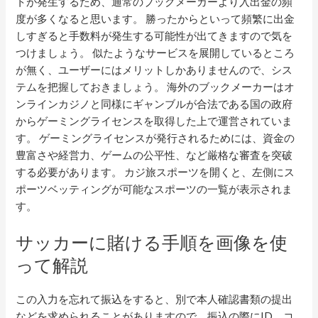
トが発生するため、通常のブックメーカーより入出金の頻
度が多くなると思います。 勝ったからといって頻繁に出金
しすぎると手数料が発生する可能性が出てきますので気を
つけましょう。 似たようなサービスを展開しているところ
が無く、ユーザーにはメリットしかありませんので、シス
テムを把握しておきましょう。 海外のブックメーカーはオ
ンラインカジノと同様にギャンブルが合法である国の政府
からゲーミングライセンスを取得した上で運営されていま
す。 ゲーミングライセンスが発行されるためには、資金の
豊富さや経営力、ゲームの公平性、など厳格な審査を突破
する必要があります。 カジ旅スポーツを開くと、左側にス
ポーツベッティングが可能なスポーツの一覧が表示されま
す。
サッカーに賭ける手順を画像を使
って解説
この入力を忘れて振込をすると、別で本人確認書類の提出
などを求められることがありますので、振込の際にID、コ