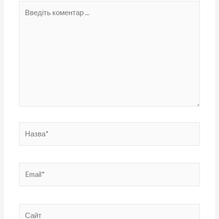
Введіть
коментар
...
Назва*
Email*
Сайт