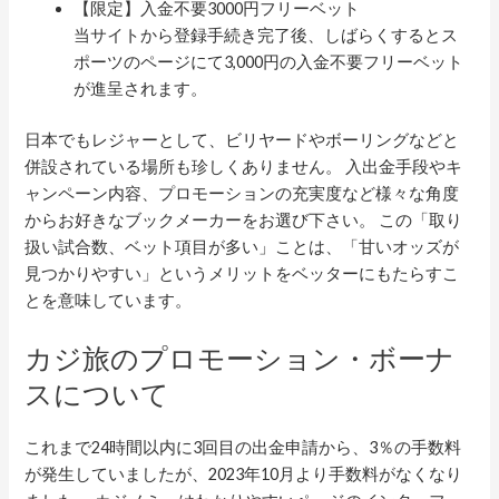
【限定】入金不要3000円フリーベット
当サイトから登録手続き完了後、しばらくするとス
ポーツのページにて3,000円の入金不要フリーベット
が進呈されます。
日本でもレジャーとして、ビリヤードやボーリングなどと
併設されている場所も珍しくありません。 入出金手段やキ
ャンペーン内容、プロモーションの充実度など様々な角度
からお好きなブックメーカーをお選び下さい。 この「取り
扱い試合数、ベット項目が多い」ことは、「甘いオッズが
見つかりやすい」というメリットをベッターにもたらすこ
とを意味しています。
カジ旅のプロモーション・ボーナ
スについて
これまで24時間以内に3回目の出金申請から、3％の手数料
が発生していましたが、2023年10月より手数料がなくなり