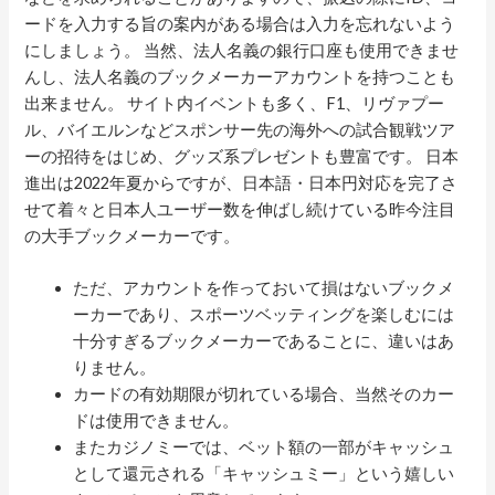
ードを入力する旨の案内がある場合は入力を忘れないよう
にしましょう。 当然、法人名義の銀行口座も使用できませ
んし、法人名義のブックメーカーアカウントを持つことも
出来ません。 サイト内イベントも多く、F1、リヴァプー
ル、バイエルンなどスポンサー先の海外への試合観戦ツア
ーの招待をはじめ、グッズ系プレゼントも豊富です。 日本
進出は2022年夏からですが、日本語・日本円対応を完了さ
せて着々と日本人ユーザー数を伸ばし続けている昨今注目
の大手ブックメーカーです。
ただ、アカウントを作っておいて損はないブックメ
ーカーであり、スポーツベッティングを楽しむには
十分すぎるブックメーカーであることに、違いはあ
りません。
カードの有効期限が切れている場合、当然そのカー
ドは使用できません。
またカジノミーでは、ベット額の一部がキャッシュ
として還元される「キャッシュミー」という嬉しい