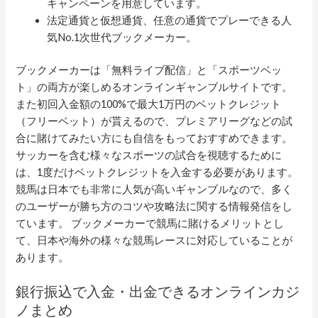
キャンペーンを用意しています。
法定通貨と仮想通貨、任意の通貨でプレーできる人
気No.1次世代ブックメーカー。
ブックメーカーは「無料ライブ配信」と「スポーツベッ
ト」の両方が楽しめるオンラインギャンブルサイトです。
また初回入金額の100%で最大1万円のベットクレジット
（フリーベット）が貰えるので、プレミアリーグなどの試
合に賭けてみたい方にも自信をもっておすすめできます。
サッカーを含む様々なスポーツの試合を視聴するために
は、1度だけベットクレジットを入金する必要があります。
競馬は日本でも非常に人気が高いギャンブルなので、多く
のユーザーが勝ち方のコツや攻略法に関する情報発信をし
ています。 ブックメーカーで競馬に賭けるメリットとし
て、日本や海外の様々な競馬レースに対応していることが
あります。
銀行振込で入金・出金できるオンラインカジ
ノまとめ