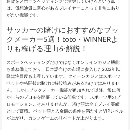
通貨をスポーツベッティングで増やしていけるという点
は、仮想通貨に関心があるプレイヤーにとって非常にあり
がたい機能です。
サッカーの賭けにおすすめなブッ
クメーカー5選！toto・WINNERよ
りも稼げる理由を解説！
スポーツベッティングだけではなくオンラインカジノ機能
も兼ね備えており、日本語向けの市場に参入した2022年以
降は注目度も上昇しています。 クイーンカジノはスポーツ
ベットや格闘技の賭けに特段強みがあるわけではありませ
ん。 しかしブックメーカー機能が追加されて以降、常に何
かしらのプロモを開催している印象です。 スポーツ用のプ
ロモーションこそありませんが、賭け額は全てプレイ実績
として蓄積。 ベット額と入金額の条件を満たすとVIPレベル
が上がり、カジノゲームのリベートが上がります。