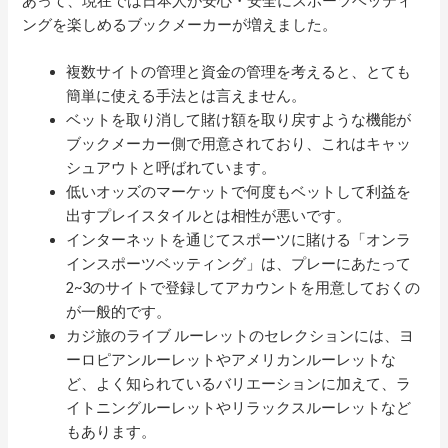
あって、現在では日本人が安心・安全にスポーツベッティ
ングを楽しめるブックメーカーが増えました。
複数サイトの管理と資金の管理を考えると、とても
簡単に使える手法とは言えません。
ベットを取り消して賭け額を取り戻すような機能が
ブックメーカー側で用意されており、これはキャッ
シュアウトと呼ばれています。
低いオッズのマーケットで何度もベットして利益を
出すプレイスタイルとは相性が悪いです。
インターネットを通じてスポーツに賭ける「オンラ
インスポーツベッティング」は、プレーにあたって
2~3のサイトで登録してアカウントを用意しておくの
が一般的です。
カジ旅のライブ ルーレットのセレクションには、ヨ
ーロピアンルーレットやアメリカンルーレットな
ど、よく知られているバリエーションに加えて、ラ
イトニングルーレットやリラックスルーレットなど
もあります。