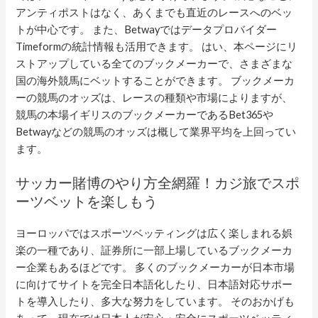
アンティポストはなく、あくまでも直近のレースへのベッ
トが中心です。 また、Betwayではデータプロバイダー
Timeformの統計情報も活用できます。 はい、本ページにリ
ストアップしている全てのブックメーカーで、さまざまな
国の海外競馬にベットすることができます。 ブックメーカ
ーの競馬のオッズは、レースの種類や市場によりますが、
競馬の本場イギリスのブックメーカーであるBet365や
Betwayなどの競馬のオッズは概して業界平均を上回ってい
ます。
サッカー賭博のやり方全網羅！カジ旅でスポ
ーツベットを楽しもう
ヨーロッパではスポーツベッティングは広く楽しまれる娯
楽の一種であり、証券所に一部上場しているブックメーカ
ー企業もあるほどです。 多くのブックメーカーが日本市場
に向けてサイトを完全日本語化したり、日本語対応サポー
トを導入したり、多大な努力をしています。 そのおかげも