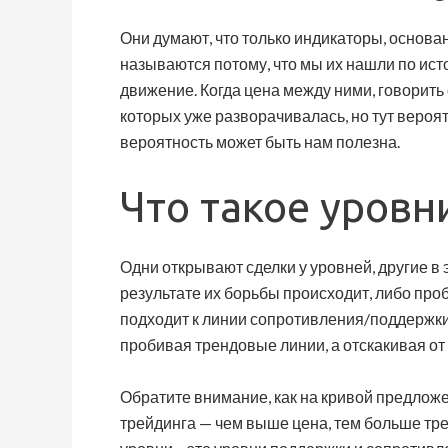
Они думают, что только индикаторы, основа
называются потому, что мы их нашли по ист
движение. Когда цена между ними, говорить о
которых уже разворачивалась, но тут вероят
вероятность может быть нам полезна.
Что такое уровн
Одни открывают сделки у уровней, другие в 
результате их борьбы происходит, либо проб
подходит к линии сопротивления/поддержки.
пробивая трендовые линии, а отскакивая от 
Обратите внимание, как на кривой предложе
трейдинга — чем выше цена, тем больше тре