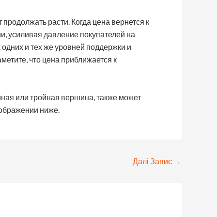
т продолжать расти. Когда цена вернется к
и, усиливая давление покупателей на
одних и тех же уровней поддержки и
аметите, что цена приближается к
йная или тройная вершина, также может
зображении ниже.
Далі Запис
→