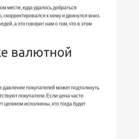
ом месте, куда удалось добраться
, скорректировался к нему и двинулся вниз.
дей, а это говорит нам о том, что в этом
ке валютной
ое давление покупателей может подтолкнуть
утствуют покупатели. Если цена часто
т целиком исполнены, кто тогда будет