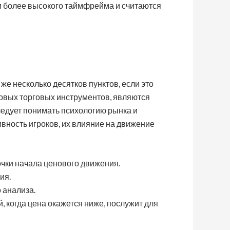
ям более высокого таймфрейма и считаются
е несколько десятков пунктов, если это
зовых торговых инструментов, являются
ледует понимать психологию рынка и
вность игроков, их влияние на движение
очки начала ценового движения.
ия.
 анализа.
й, когда цена окажется ниже, послужит для