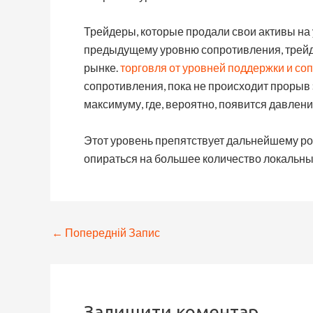
Трейдеры, которые продали свои активы на у
предыдущему уровню сопротивления, трейде
рынке.
торговля от уровней поддержки и со
сопротивления, пока не происходит прорыв э
максимуму, где, вероятно, появится давлен
Этот уровень препятствует дальнейшему ро
опираться на большее количество локальны
←
Попередній Запис
Залишити коментар