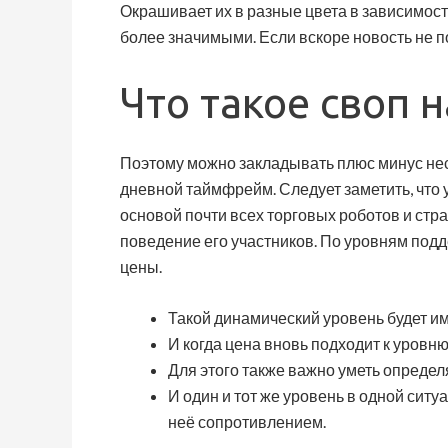
Окрашивает их в разные цвета в зависимос
более значимыми. Если вскоре новость не п
Что такое своп 
Поэтому можно закладывать плюс минус неск
дневной таймфрейм. Следует заметить, что 
основой почти всех торговых роботов и стр
поведение его участников. По уровням подд
цены.
Такой динамический уровень будет им
И когда цена вновь подходит к уровн
Для этого также важно уметь определ
И один и тот же уровень в одной ситу
неё сопротивлением.