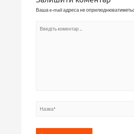
Ваша e-mail адреса не оприлюднюватиметьс
Введіть
коментар
...
Назва*