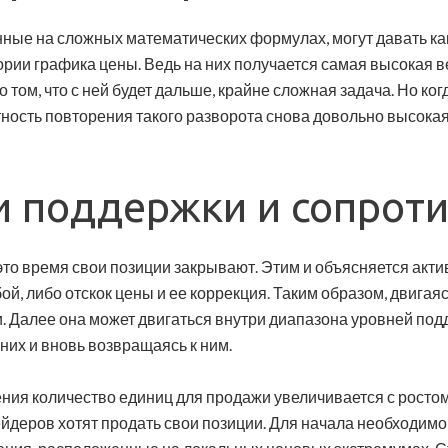
нные на сложных математических формулах, могут давать ка
ории графика цены. Ведь на них получается самая высокая в
 том, что с ней будет дальше, крайне сложная задача. Но ког
ность повторения такого разворота снова довольно высокая. 
и поддержки и сопроти
это время свои позиции закрывают. Этим и объясняется акти
ой, либо отскок цены и ее коррекция. Таким образом, двигая
 Далее она может двигаться внутри диапазона уровней подд
них и вновь возвращаясь к ним.
ния количество единиц для продажи увеличивается с ростом
йдеров хотят продать свои позиции. Для начала необходимо