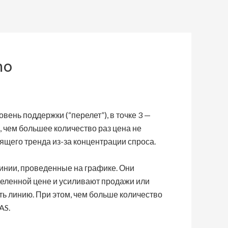
mo
вень поддержки (“перелет”), в точке 3 —
, чем большее количество раз цена не
ящего тренда из-за концентрации спроса.
инии, проведенные на графике. Они
деленной цене и усиливают продажи или
ть линию. При этом, чем больше количество
AS.