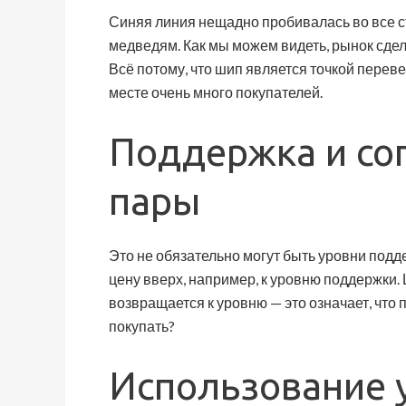
Синяя линия нещадно пробивалась во все сто
медведям. Как мы можем видеть, рынок сдела
Всё потому, что шип является точкой перевес
месте очень много покупателей.
Поддержка и со
пары
Это не обязательно могут быть уровни подд
цену вверх, например, к уровню поддержки. 
возвращается к уровню — это означает, что 
покупать?
Использование 