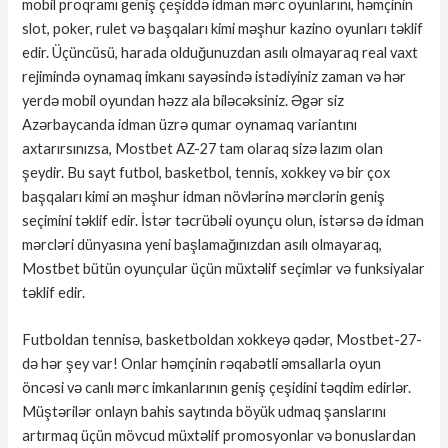
mobil proqramı geniş çeşiddə idman mərc oyunlarını, həmçinin
slot, poker, rulet və başqaları kimi məşhur kazino oyunları təklif
edir. Üçüncüsü, harada olduğunuzdan asılı olmayaraq real vaxt
rejimində oynamaq imkanı sayəsində istədiyiniz zaman və hər
yerdə mobil oyundan həzz ala biləcəksiniz. Əgər siz
Azərbaycanda idman üzrə qumar oynamaq variantını
axtarırsınızsa, Mostbet AZ-27 tam olaraq sizə lazım olan
şeydir. Bu sayt futbol, basketbol, tennis, xokkey və bir çox
başqaları kimi ən məşhur idman növlərinə mərclərin geniş
seçimini təklif edir. İstər təcrübəli oyunçu olun, istərsə də idman
mərcləri dünyasına yeni başlamağınızdan asılı olmayaraq,
Mostbet bütün oyunçular üçün müxtəlif seçimlər və funksiyalar
təklif edir.
Futboldan tennisə, basketboldan xokkeyə qədər, Mostbet-27-
də hər şey var! Onlar həmçinin rəqabətli əmsallarla oyun
öncəsi və canlı mərc imkanlarının geniş çeşidini təqdim edirlər.
Müştərilər onlayn bahis saytında böyük udmaq şanslarını
artırmaq üçün mövcud müxtəlif promosyonlar və bonuslardan