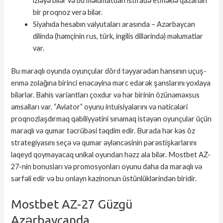
izləyə bilər və bu məlumatdan istifadə etməklə qazanan
bir proqnoz verə bilər.
Siyahıda hesabın valyutaları arasında – Azərbaycan
dilində (həmçinin rus, türk, ingilis dillərində) məlumatlar
var.
Bu maraqlı oyunda oyunçular dörd təyyarədən hansının uçuş-
enmə zolağına birinci enəcəyinə mərc edərək şanslarını yoxlaya
bilərlər. Bahis variantları çoxdur və hər birinin özünəməxsus
əmsalları var. “Aviator” oyunu intuisiyalarını və nəticələri
proqnozlaşdırmaq qabiliyyətini sınamaq istəyən oyunçular üçün
maraqlı və qumar təcrübəsi təqdim edir. Burada hər kəs öz
strategiyasını seçə və qumar əyləncəsinin pərəstişkarlarını
laqeyd qoymayacaq unikal oyundan həzz ala bilər. Mostbet AZ-
27-nin bonusları və promosyonları oyunu daha da maraqlı və
sərfəli edir və bu onlayn kazinonun üstünlüklərindən biridir.
Mostbet AZ-27 Güzgü
Azərbaycanda