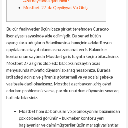
Azərbaycanda qanunidir?
Mostbet-27-də Qeydiyyat Və Giriş
Bu cür fəaliyyətlər üçün icazə şirkət tərəfindən Curacao
lisenziyası sayəsində əldə edilmişdir. Bu sənəd bütün
oyunçulara uduşların ödənilməsinə, həmçinin ədalətli oyun
qaydalarına riayət olunmasına zəmanət verir. Bukmeker
kontorunun saytında Mostbet giriş həyata keçirə biləcəksiniz.
Mostbet 27 az giris əldə edə biləcəksinizsaytın əsas
menyusunda müvafiq düyməni sıxaraq hesabınıza. Burada
istifadəçi adınızı və şifrənizi göstərməli və ya sosial şəbəkə
vasitəsilə daxil olmalısınız. Mostbet azerbaycan giriş cəhd
edərkən probleminiz varsa, parolu unutdum düyməsini sıxaraq
həll edə bilərsiniz.
Mostbet həm də bonuslar və promosyonlar baxımından
çox cəlbedici görünür – bukmeker kontoru yeni
başlayanlar və daimi müştərilər üçün maraqlı variantlar