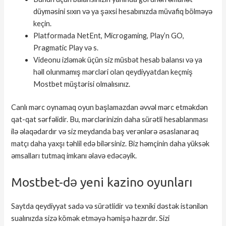
düyməsini sıxın və ya şəxsi hesabınızda müvafiq bölməyə
keçin.
Platformada NetEnt, Microgaming, Play’n GO,
Pragmatic Play və s.
Videonu izləmək üçün siz müsbət hesab balansı və ya
həll olunmamış mərcləri olan qeydiyyatdan keçmiş
Mostbet müştərisi olmalısınız.
Canlı mərc oynamaq oyun başlamazdan əvvəl mərc etməkdən
qat-qat sərfəlidir. Bu, mərclərinizin daha sürətli hesablanması
ilə əlaqədardır və siz meydanda baş verənlərə əsaslanaraq
matçı daha yaxşı təhlil edə bilərsiniz. Biz həmçinin daha yüksək
əmsalları tutmaq imkanı əlavə edəcəyik.
Mostbet-də yeni kazino oyunları
Saytda qeydiyyat sadə və sürətlidir və texniki dəstək istənilən
sualınızda sizə kömək etməyə həmişə hazırdır. Sizi