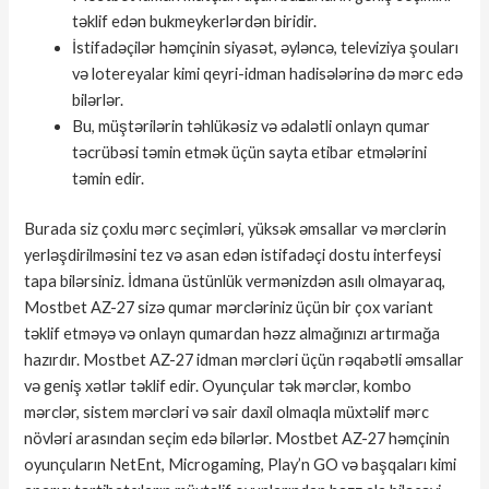
təklif edən bukmeykerlərdən biridir.
İstifadəçilər həmçinin siyasət, əyləncə, televiziya şouları
və lotereyalar kimi qeyri-idman hadisələrinə də mərc edə
bilərlər.
Bu, müştərilərin təhlükəsiz və ədalətli onlayn qumar
təcrübəsi təmin etmək üçün sayta etibar etmələrini
təmin edir.
Burada siz çoxlu mərc seçimləri, yüksək əmsallar və mərclərin
yerləşdirilməsini tez və asan edən istifadəçi dostu interfeysi
tapa bilərsiniz. İdmana üstünlük vermənizdən asılı olmayaraq,
Mostbet AZ-27 sizə qumar mərcləriniz üçün bir çox variant
təklif etməyə və onlayn qumardan həzz almağınızı artırmağa
hazırdır. Mostbet AZ-27 idman mərcləri üçün rəqabətli əmsallar
və geniş xətlər təklif edir. Oyunçular tək mərclər, kombo
mərclər, sistem mərcləri və sair daxil olmaqla müxtəlif mərc
növləri arasından seçim edə bilərlər. Mostbet AZ-27 həmçinin
oyunçuların NetEnt, Microgaming, Play’n GO və başqaları kimi