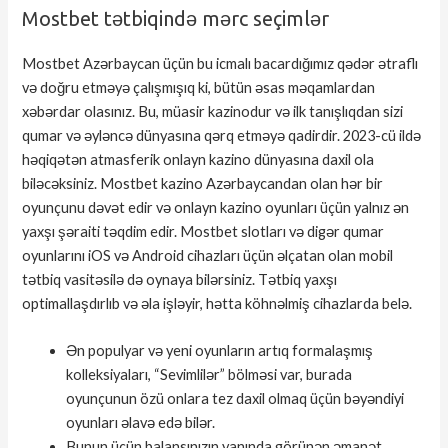
Mostbet tətbiqində mərc seçimlər
Mostbet Azərbaycan üçün bu icmalı bacardığımız qədər ətraflı
və doğru etməyə çalışmışıq ki, bütün əsas məqamlardan
xəbərdar olasınız. Bu, müasir kazinodur və ilk tanışlıqdan sizi
qumar və əyləncə dünyasına qərq etməyə qadirdir. 2023-cü ildə
həqiqətən atmasferik onlayn kazino dünyasına daxil ola
biləcəksiniz. Mostbet kazino Azərbaycandan olan hər bir
oyunçunu dəvət edir və onlayn kazino oyunları üçün yalnız ən
yaxşı şəraiti təqdim edir. Mostbet slotları və digər qumar
oyunlarını iOS və Android cihazları üçün əlçatan olan mobil
tətbiq vasitəsilə də oynaya bilərsiniz. Tətbiq yaxşı
optimallaşdırlıb və əla işləyir, hətta köhnəlmiş cihazlarda belə.
Ən populyar və yeni oyunların artıq formalaşmış
kolleksiyaları, “Sevimlilər” bölməsi var, burada
oyunçunun özü onlara tez daxil olmaq üçün bəyəndiyi
oyunları əlavə edə bilər.
Bunun üçün balansınızın yanında görünən əmanət