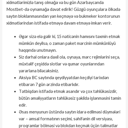
xidmətlərimizlə tanış olmağa və bu gün Azərbaycanda
Mostbet-də oynamağa dəvət edirik! Güzgü oyunçulara ölkədə
saytın bloklanmasından yan keçməyə və bukmeker kontorunun
xidmətlərindən istifadə etməyə davam etməyə imkan verir.
Əgər sizə elə gəlir ki, 15 nəticənin hamısını təxmin etmək
mümkün deyilsə, o zaman paket mərcinin mümkünlüyü
haqqında unutmayın.
Siz dərhal onlara daxil ola, oynaya, mərc rejimlərini seçə,
müxtəlif çeşiddə slotlar və qumar oyunlarından
yararlana biləcəksiniz.
Aksiya BC saytında qeydiyyatdan keçdiyi tarixdən
etibarən 7 gün ərzində etibarlıdır.
Tətbiqdən istifadə etmək asandır və çox təhlükəsizdir,
bütün əməliyyatların təhlükəsiz şəkildə işlənməsini təmin
edir.
Əsas menyunun üstündə saytın idarə edilməsi düymələri
var – əmsal formatının seçimi, səhifənin dil versiyası,
proqramlar bölməsi və blokdan keçmək üçün təlimatlar