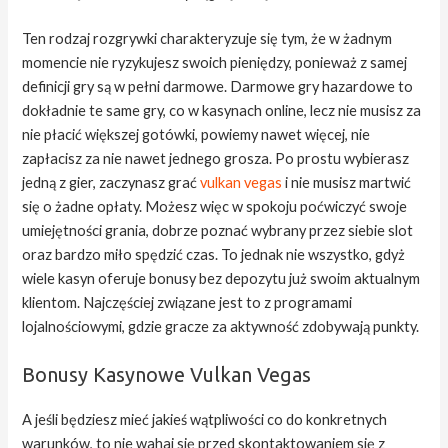
Ten rodzaj rozgrywki charakteryzuje się tym, że w żadnym
momencie nie ryzykujesz swoich pieniędzy, ponieważ z samej
definicji gry są w pełni darmowe. Darmowe gry hazardowe to
dokładnie te same gry, co w kasynach online, lecz nie musisz za
nie płacić większej gotówki, powiemy nawet więcej, nie
zapłacisz za nie nawet jednego grosza. Po prostu wybierasz
jedną z gier, zaczynasz grać
vulkan vegas
i nie musisz martwić
się o żadne opłaty. Możesz więc w spokoju poćwiczyć swoje
umiejętności grania, dobrze poznać wybrany przez siebie slot
oraz bardzo miło spędzić czas. To jednak nie wszystko, gdyż
wiele kasyn oferuje bonusy bez depozytu już swoim aktualnym
klientom. Najczęściej związane jest to z programami
lojalnościowymi, gdzie gracze za aktywność zdobywają punkty.
Bonusy Kasynowe Vulkan Vegas
A jeśli będziesz mieć jakieś wątpliwości co do konkretnych
warunków, to nie wahaj się przed skontaktowaniem się z