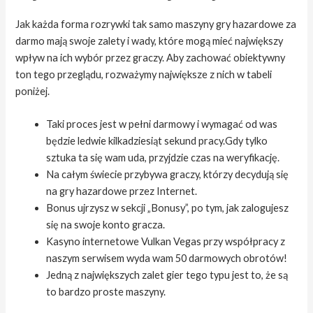
Jak każda forma rozrywki tak samo maszyny gry hazardowe za
darmo mają swoje zalety i wady, które mogą mieć największy
wpływ na ich wybór przez graczy. Aby zachować obiektywny
ton tego przeglądu, rozważymy największe z nich w tabeli
poniżej.
Taki proces jest w pełni darmowy i wymagać od was
będzie ledwie kilkadziesiąt sekund pracy.Gdy tylko
sztuka ta się wam uda, przyjdzie czas na weryfikację.
Na całym świecie przybywa graczy, którzy decydują się
na gry hazardowe przez Internet.
Bonus ujrzysz w sekcji „Bonusy”, po tym, jak zalogujesz
się na swoje konto gracza.
Kasyno internetowe Vulkan Vegas przy współpracy z
naszym serwisem wyda wam 50 darmowych obrotów!
Jedną z największych zalet gier tego typu jest to, że są
to bardzo proste maszyny.