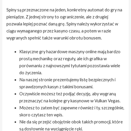
Spiny są przeznaczone na jeden, konkretny automat do gry na
pieniądze. Z jednej strony to ograniczenie, ale z drugiej
pozwala lepiej poznać daną grę. Spiny należy wykorzystać w
ciągu wymaganego przez kasyno czasu, a potem w razie
wygranych spełnić także warunki obrotu bonusem.
Klasyczne gry hazardowe maszyny online mają bardzo
prostą mechanikę oraz reguły, ale ich grafika w
porównaniu z najnowszymi tytułami pozostawia wiele
do życzenia.
Na naszej stronie prezentujemy listę bezpiecznych i
sprawdzonych kasyn z takimi bonusami.
Oczywiście możesz też podjąć decyzję, aby wygraną
przeznaczyć na kolejne gry kasynowe w Vulkan Vegas.
Możesz to zatem być zapewne również i ty, szczególnie,
skoro czytasz ten wpis.
Nie da się przejść obojętnie obok takich promocji, które
są dosłownie na wyciągnięcie ręki.