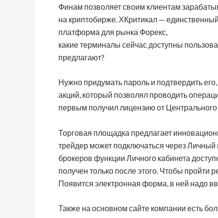
Финам позволяет своим клиентам зарабатыв
на криптобирже. ХКритикал — единственный 
платформа для рынка Форекс,
какие терминалы сейчас доступны пользова
предлагают?
Нужно придумать пароль и подтвердить его,
акций, который позволял проводить операци
первым получил лицензию от Центрального 
Торговая площадка предлагает инновационн
трейдер может подключаться через Личный 
брокеров функции Личного кабинета доступ
получен только после этого. Чтобы пройти р
Появится электронная форма, в ней надо в
Также на основном сайте компании есть бол