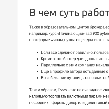
В чем суть рабо
Также в образовательном центре брокера ес
например, курс «Начинающий» за 2900 рубл
платформе Финам, нужна еще одна статья т
Если все сделано правильно, пользов
Кроме этого брокер дает дополнитель
Параллельно с этим компания начала
Еще в профиле автора есть данные о 
Во избежание путаницы основная ве
Таким образом, Forex – это не очевидное «
напрямую торговать валютными парами не мо
посредник – форекс-дилер или дилинговый 