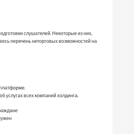
одготовки слушателей. Некоторые из них,
 весь перечень неторговых возможностей на
 платформе.
 услугах всех компаний холдинга.
граждане
нужен