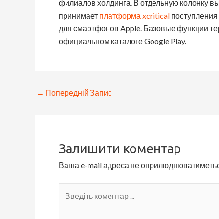
филиалов холдинга. В отдельную колонку вы
принимает
платформа xcritical
поступления 
для смартфонов Apple. Базовые функции те
официальном каталоге Google Play.
←
Попередній Запис
Залишити коментар
Ваша e-mail адреса не оприлюднюватиметьс
Введіть
коментар
...