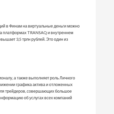
иций в Финам на виртуальные деньги можно
т на платформах TRANSAQ и внутреннем
ышает 3,5 трлн рублей. Это один из
оналу, а также выполняет роль Личного
движении графика актива и отложенных
 для трейдеров, совершающих большое
информацию об услугах всех компаний