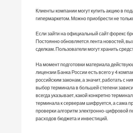
Клиенты компании могут купить акцию в по
гипермаркетом. Можно приобрести не тольк
Если зайти на официальный сайт форекс бр
Постоянно обновляется лента новостей, вы
сделкам. Пользователи могут хранить средс
На момент подготовки материала действу
лицензии Банка России есть всего у 4 ком
российским законам, а значит, работать с н
выбор терминала в большей степени зависи
всегда указывает, какой конкретно термина
терминала к серверам шифруется, а сама п
проверки алгоритм электронно-цифровой по
расходов бюджета и инвестиций.