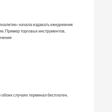
Аналитик» начала издавать ежедневник
и. Пример торговых инструментов,
ючение
 обоих случаях терминал бесплатен,