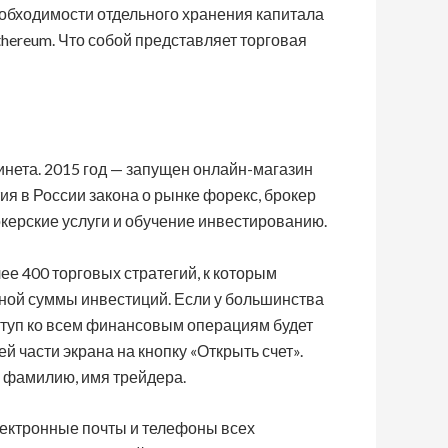
еобходимости отдельного хранения капитала
thereum. Что собой представляет торговая
инета. 2015 год — запущен онлайн-магазин
я в России закона о рынке форекс, брокер
керские услуги и обучение инвестированию.
е 400 торговых стратегий, к которым
ной суммы инвестиций. Если у большинства
оступ ко всем финансовым операциям будет
й части экрана на кнопку «Открыть счет».
, фамилию, имя трейдера.
электронные почты и телефоны всех