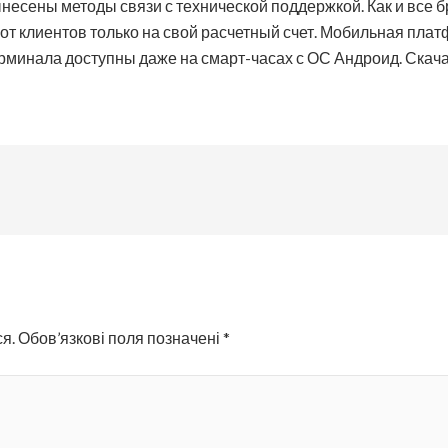
несены методы связи с технической поддержкой. Как и все 
от клиентов только на свой расчетный счет. Мобильная плат
рминала доступны даже на смарт-часах с ОС Андроид. Скача
я.
Обов’язкові поля позначені
*