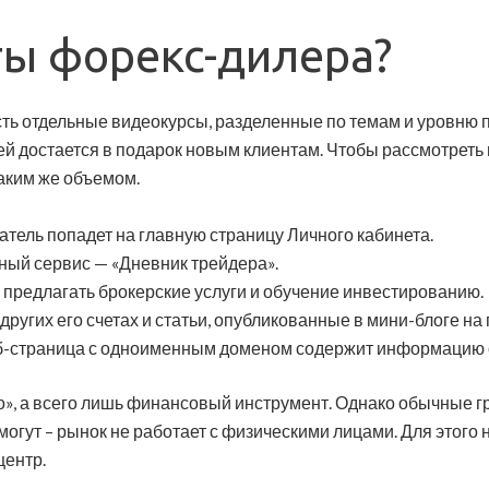
ты форекс-дилера?
ть отдельные видеокурсы, разделенные по темам и уровню п
ей достается в подарок новым клиентам. Чтобы рассмотреть
аким же объемом.
атель попадет на главную страницу Личного кабинета.
ный сервис — «Дневник трейдера».
 предлагать брокерские услуги и обучение инвестированию.
других его счетах и статьи, опубликованные в мини-блоге на
б-страница с одноименным доменом содержит информацию об
зло», а всего лишь финансовый инструмент. Однако обычные 
гут – рынок не работает с физическими лицами. Для этого 
центр.