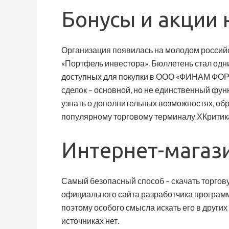
Бонусы и акции 
Организация появилась на молодом российс
«Портфель инвестора». Бюллетень стал од
доступных для покупки в ООО «ФИНАМ ФОРЕ
сделок – основной, но не единственный фу
узнать о дополнительных возможностях, об
популярному торговому терминалу ХКритика
Интернет-магаз
Самый безопасный способ – скачать торгов
официального сайта разработчика программ
поэтому особого смысла искать его в других
источниках нет.