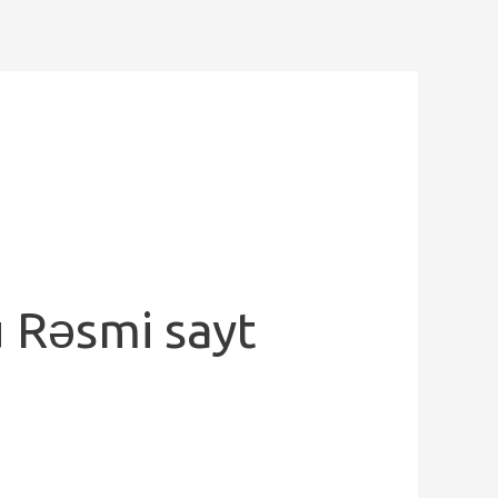
u Rəsmi sayt