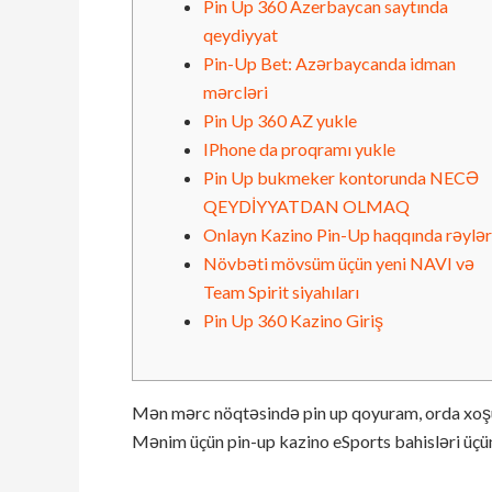
Pin Up 360 Azerbaycan saytında
qeydiyyat
Pin-Up Bet: Azərbaycanda idman
mərcləri
Pin Up 360 AZ yukle
IPhone da proqramı yukle
Pin Up bukmeker kontorunda NECƏ
QEYDİYYATDAN OLMAQ
Onlayn Kazino Pin-Up haqqında rəylər
Növbəti mövsüm üçün yeni NAVI və
Team Spirit siyahıları
Pin Up 360 Kazino Giriş
Mən mərc nöqtəsində pin up qoyuram, orda xoşuma 
Mənim üçün pin-up kazino eSports bahisləri üçün