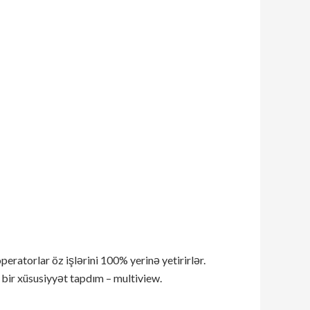
ratorlar öz işlərini 100% yerinə yetirirlər.
 bir xüsusiyyət tapdım – multiview.