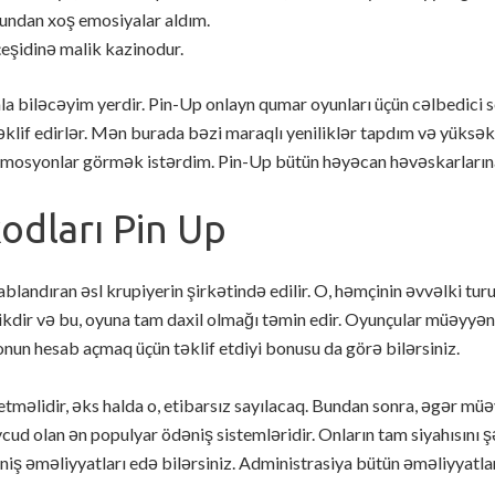
yundan xoş emosiyalar aldım.
eşidinə malik kazinodur.
a biləcəyim yerdir. Pin-Up onlayn qumar oyunları üçün cəlbedici se
klif edirlər. Mən burada bəzi maraqlı yeniliklər tapdım və yüksək
omosyonlar görmək istərdim. Pin-Up bütün həyəcan həvəskarlarına
odları Pin Up
blandıran əsl krupiyerin şirkətində edilir. O, həmçinin əvvəlki turu
ikdir və bu, oyuna tam daxil olmağı təmin edir. Oyunçular müəyyən
nun hesab açmaq üçün təklif etdiyi bonusu da görə bilərsiniz.
məlidir, əks halda o, etibarsız sayılacaq. Bundan sonra, əgər mü
ud olan ən populyar ödəniş sistemləridir. Onların tam siyahısını 
iş əməliyyatları edə bilərsiniz. Administrasiya bütün əməliyyatlar