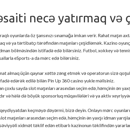
saiti necə yatırmaq və 
araqlı oyunlarda öz şansınızı sınamağa imkan verir. Rahat maşın ax
aq və ya tərtibatçı tərəfindən maşınları çeşidləmək. Kazino oyun
idman bölməsindən istifadə edə bilərsiniz. Futbol, xokkey və tennis
sallarla eSports-a da mərc edə bilərsiniz.
umat almaq üçün qaynar xəttə zəng etmək və operatorun sizə qoşu
fadə edərək edilə bilən Pin Up 360 casino yukle məlisiniz.
n çoxlu sayda slot maşınları arasından seçim edə, həmçinin ən yaxş
r və hələ də böyük sponsorluq müqavilələri və ya aktiv xeyriyyəçil
eydiyyatdan keçməyə dəyərmi, bizə deyin. Onlayn mərc oyunları ə
lot maşınları arasından seçim edə, həmçinin ən yaxşı idman yarışla
səviyyəli xidmət təklif edən etibarlı kazinonun təklifindən yarar