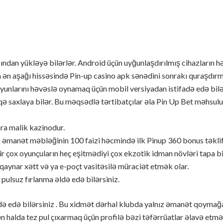
ndan yükləyə bilərlər. Android üçün uyğunlaşdırılmış cihazların 
 ən aşağı hissəsində Pin-up casino apk sənədini sonrakı quraşdırma
oyunlarını həvəslə oynamaq üçün mobil versiyadan istifadə edə bilə
ə saxlaya bilər. Bu məqsədlə tərtibatçılar əla Pin Up Bet məhsulu t
ra malik kazinodur.
 əmanət məbləğinin 100 faizi həcmində ilk Pinup 360 bonus təkli
ir çox oyunçuların heç eşitmədiyi çox ekzotik idman növləri tapa bi
qaynar xətt və ya e-poçt vasitəsilə müraciət etmək olar.
pulsuz fırlanma əldə edə bilərsiniz.
ə edə bilərsiniz . Bu xidmət dərhal klubda yalnız əmanət qoymağa
 halda tez pul çıxarmaq üçün profilə bəzi təfərrüatlar əlavə etmə