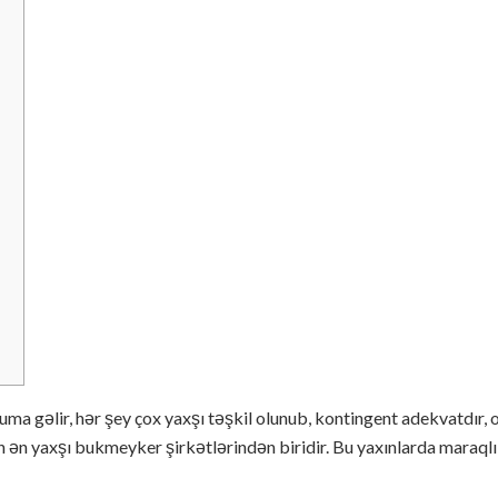
gəlir, hər şey çox yaxşı təşkil olunub, kontingent adekvatdır, ope
 ən yaxşı bukmeyker şirkətlərindən biridir. Bu yaxınlarda maraqlı