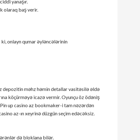
ciddi yanaşır.
 olaraq baş verir.
ki, onlayn qumar əyləncələrinin
ız depozitin məhz həmin detallar vasitəsilə əldə
blarına köçürməyə icazə vermir. Oyunçu öz ödəniş
. Pin up casino az bookmaker-i tam nəzərdən
 casino az-ın xeyrinə düzgün seçim edəcəksiz.
ərənlər də bloklana bilər.