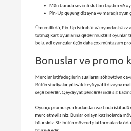
Mən burada sevimli slotları tapdım və o
Pin-Up qəşəng dizayna və maraqlı oyun ç
Ümumilikdə, Pin-Up istirahət və oyundan həzz al
tutmuş kart oyunlarına qədər müxtəlif oyunlar tə
belə, adi oyunçular üçün daha çox müntəzəm pr
Bonuslar və promo k
Mərclər istifadəçilərin suallarını söhbətdən cava
Bütün studiyalar yüksək keyfiyyətli dizayna mal
seçə bilərlər. Qeydiyyat pəncərəsində siz kazino
Oyunçu promosyon kodundan vaxtında istifadə et
mərc etməlisiniz. Bunlar onlayn kazinolarda mövc
bilərsiniz. Siz bütün mövcud platformalarda ödən
tövsiyə edir.