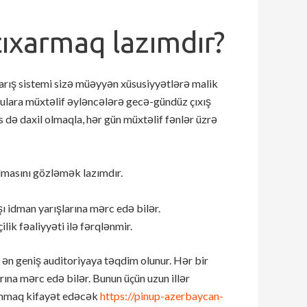
çıxarmaq lazımdır?
tarış sistemi sizə müəyyən xüsusiyyətlərə malik
çulara müxtəlif əyləncələrə gecə-gündüz çıxış
 də daxil olmaqla, hər gün müxtəlif fənlər üzrə
lmasını gözləmək lazımdır.
ı idman yarışlarına mərc edə bilər.
ik fəaliyyəti ilə fərqlənmir.
n geniş auditoriyaya təqdim olunur. Hər bir
rına mərc edə bilər. Bunun üçün uzun illər
lanmaq kifayət edəcək
https://pinup-azerbaycan-