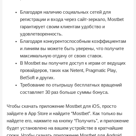
Благодаря наличию социальных сетей для
регистрации и входа через сайт-зеркало, Mostbet
гарантирует своим клиентам удобство и
удовлетворенность.
Благодаря конкурентоспособным коэффициентам
и линиям вы можете быть уверены, что получите
максимальную отдачу от своих ставок.
В Mostbet вы получите доступ к играм от ведущих
провайдеров, таких как Netent, Pragmatic Play,
BetSoft и других.
Требование по отыгрышу бесплатных вращений
составляет 30 раз больше суммы бонуса.
Чтобы скачать приложение Mostbet для iOS, просто
зайдите в App Store и найдите “Mostbet”. Как только вы
найдете его, нажмите на кнопку “Получить”, и приложение
будет установлено на вашем устройстве в кратчайшие
сроки. Чтобы скачать приложение Mostbet для Android,