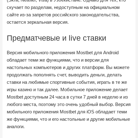
скучает по разделам, недоступным на официальном
сайте из-за запретов российского законодательства,
остается зеркальная версия.
Предматчевые и live ставки
Версия мобильного приложения Mostbet для Android
обладает теми же функциями, что и версии для
настольных компьютеров и других платформ. Вы можете
продолжать пополнять счет, выводить деньги, делать
ставки на любимые спортивные события, играть в те же
игры казино и так далее. Мобильное приложение делает
Mostbet доступным 24 часа в сутки 7 дней в неделю и из
любого места, поэтому это очень удобный выбор. Версия
мобильного приложения Mostbet для iOS обладает теми
же функциями, что и его настольные и другие мобильные
аналоги.