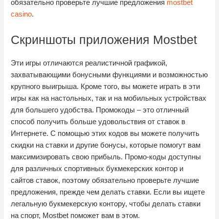
обязательно проверьте лучшие предложения
mostbet
casino
.
Скриншоты приложения Mostbet
Эти игры отличаются реалистичной графикой,
захватывающими бонусными функциями и возможностью
крупного выигрыша. Кроме того, вы можете играть в эти
игры как на настольных, так и на мобильных устройствах
для большего удобства. Промокоды – это отличный
способ получить больше удовольствия от ставок в
Интернете. С помощью этих кодов вы можете получить
скидки на ставки и другие бонусы, которые помогут вам
максимизировать свою прибыль. Промо-коды доступны
для различных спортивных букмекерских контор и
сайтов ставок, поэтому обязательно проверьте лучшие
предложения, прежде чем делать ставки. Если вы ищете
легальную букмекерскую контору, чтобы делать ставки
на спорт, Mostbet поможет вам в этом.