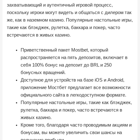
захватывающий и аутентичный игровой процесс,
поскольку игроки могут видеть и общаться с дилером так
же, как в наземном казино. Популярные настольные игры,
такие как блэкджек, рулетка, баккара и покер, часто
встречаются в живых казино.
Приветственный пакет Mostbet, который
распространяется на пять депозитов, включает в
себя 100% бонус на депозит до BRL и 250
бонусных вращений.
Доступное для устройств на базе iOS и Android,
приложение Мостбет предлагает все возможности
официального сайта в легкодоступном формате.
Популярные настольные игры, такие как блэкджек,
рулетка, баккара и покер, часто встречаются в
живых казино.
Кроме того, благодаря часто проводимым акциям и
бонусам, вы можете увеличить свои шансы на
получение прибыли.