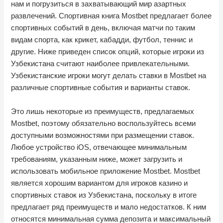
нам и погрузиться в захватывающий мир азартных
развлечений. Спортивная книга Mostbet предлагает более
спортивных событий в день, включая матчи по таким
видам спорта, как крикет, кабадди, футбол, теннис и
другие. Ниже приведен список опций, которые игроки из
Узбекистана считают наиболее привлекательными.
Узбекистанские игроки могут делать ставки в Mostbet на
различные спортивные события и варианты ставок.
Это лишь некоторые из преимуществ, предлагаемых
Mostbet, поэтому обязательно воспользуйтесь всеми
доступными возможностями при размещении ставок.
Любое устройство iOS, отвечающее минимальным
требованиям, указанным ниже, может загрузить и
использовать мобильное приложение Mostbet. Mostbet
является хорошим вариантом для игроков казино и
спортивных ставок из Узбекистана, поскольку в итоге
предлагает ряд преимуществ и мало недостатков. К ним
относятся минимальная сумма депозита и максимальный