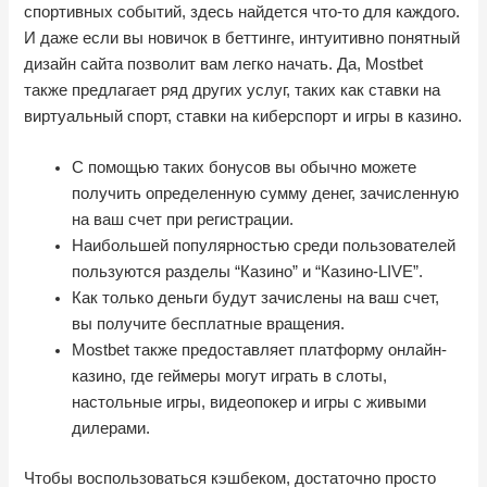
спортивных событий, здесь найдется что-то для каждого.
И даже если вы новичок в беттинге, интуитивно понятный
дизайн сайта позволит вам легко начать. Да, Mostbet
также предлагает ряд других услуг, таких как ставки на
виртуальный спорт, ставки на киберспорт и игры в казино.
С помощью таких бонусов вы обычно можете
получить определенную сумму денег, зачисленную
на ваш счет при регистрации.
Наибольшей популярностью среди пользователей
пользуются разделы “Казино” и “Казино-LIVE”.
Как только деньги будут зачислены на ваш счет,
вы получите бесплатные вращения.
Mostbet также предоставляет платформу онлайн-
казино, где геймеры могут играть в слоты,
настольные игры, видеопокер и игры с живыми
дилерами.
Чтобы воспользоваться кэшбеком, достаточно просто