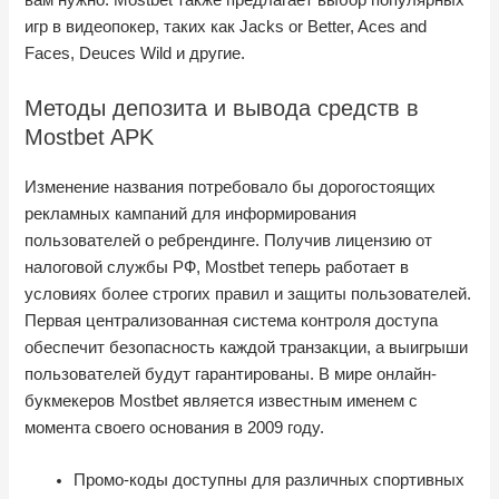
вам нужно. Mostbet также предлагает выбор популярных
игр в видеопокер, таких как Jacks or Better, Aces and
Faces, Deuces Wild и другие.
Методы депозита и вывода средств в
Mostbet APK
Изменение названия потребовало бы дорогостоящих
рекламных кампаний для информирования
пользователей о ребрендинге. Получив лицензию от
налоговой службы РФ, Mostbet теперь работает в
условиях более строгих правил и защиты пользователей.
Первая централизованная система контроля доступа
обеспечит безопасность каждой транзакции, а выигрыши
пользователей будут гарантированы. В мире онлайн-
букмекеров Mostbet является известным именем с
момента своего основания в 2009 году.
Промо-коды доступны для различных спортивных