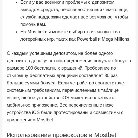
Если у вас возникли проблемы с депозитом,
выводом средств, безопасностью или чем-то еще,
служба поддержки сделает все возможное, чтобы
помочь вам.
На Mostbet вы можете выбирать из множества
лотерейных игр, таких как Powerball и Mega Millions.
С каждым успешным депозитом, не более одного
депозита в день, участник предложения получает бонус в
размере 100 бесплатных вращений. Требование по
отыгрышу бесплатных вращений составляет 30 раз
больше суммы бонуса. Если устройство соответствует
системным требованиям, перечисленным в таблице
выше, любое устройство iOS может использовать
мобильное приложение. Все перечисленные ниже
устройства iOS были протестированы и совместимы с
приложением Mostbet.
Использование промокодов в Mostbet