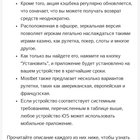
Кроме того, акция кэшбека регулярно обновляется,
что означает, что вы можете получать возврат
средств неоднократно.
Расположенная в офшоре, зеркальная версия
позволяет игрокам легально наслаждаться такими
играми казино, как рулетка, покер, слоты и многое
другое.
Как только вы найдете его, нажмите на кнопку
“Установить”, и приложение будет установлено на
вашем устройстве в кратчайшие сроки.
Mostbet также предлагает несколько вариантов
рулетки, таких как американская, европейская и
французская.
Если устройство соответствует системным
требованиям, перечисленным в таблице выше,
любое устройство iOS может использовать
мобильное приложение.
Прочитайте описание каждого из них ниже, чтобы узнать