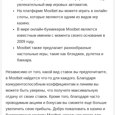
увлекательный мир игровых автоматов.
На платформе Mostbet вы можете играть в онлайн-
слоты, которые являются одним из видов игр
казино.
В мире онлайн-букмекеров Mostbet является
известным именем с момента своего основания в
2009 году.
Mostbet также предлагает разнообразные
настольные игры, такие как блэкджек, рулетка и
баккара.
Независимо от того, какой вид ставок вы предпочитаете,
в Mostbet найдется что-то для каждого. Благодаря
конкурентоспособным коэффициентам и линиям вы
можете быть уверены, что получите максимальную
отдачу от своих ставок. Кроме того, благодаря часто
проводимым акциям и бонусам вы сможете еще больше
увеличить свою прибыль. Добро пожаловать в казино и
букмекерскую контору Mostbet, идеальное место для