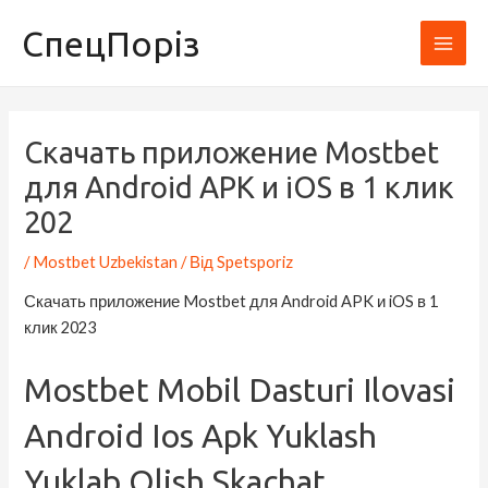
Перейти
Навігація
Main
СпецПоріз
до
по
Men
вмісту
запису
Скачать приложение Mostbet
для Android APK и iOS в 1 клик
202
/
Mostbet Uzbekistan
/ Від
Spetsporiz
Скачать приложение Mostbet для Android APK и iOS в 1
клик 2023
Mostbet Mobil Dasturi Ilovasi
Android Ios Apk Yuklash
Yuklab Olish Skachat