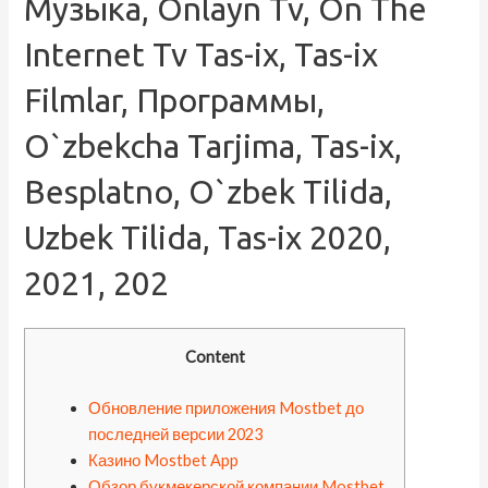
Музыка, Onlayn Tv, On The
Internet Tv Tas-ix, Tas-ix
Filmlar, Программы,
O`zbekcha Tarjima, Tas-ix,
Besplatno, O`zbek Tilida,
Uzbek Tilida, Tas-ix 2020,
2021, 202
Content
Обновление приложения Mostbet до
последней версии 2023
Казино Mostbet App
Обзор букмекерской компании Mostbet