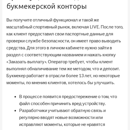
букмекерской конторы
Вы получите отличный функционал и такой же
масштабный спортивный рынок, включая LIVE. После того,
как клиент предоставил свои паспортные данные для
проверки службе безопасности, он имеет право выводить
средства. Для этого в личном кабинете нужно зайти в
раздел с соответствующим названием и нажать кнопку
«Заказать выплату». Оператор требует, чтобы клиент
выполнял обналичивание тем же методом, что и депозит.
Букмекер работает в отрасли более 13 лет, но некоторые
моменты, по мнению клиентов, хотелось бы улучшить.
В процессе появится предостережение о том, что
файл способен причинить вред устройству.
Разработчики учитывают обратную связь и
регулярно вводят новые возможности или
исправляют моменты, которые не нравятся