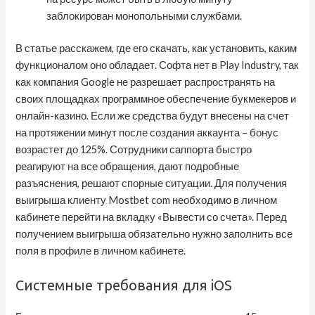
заблокирован монопольными службами.
В статье расскажем, где его скачать, как установить, каким
функционалом оно обладает. Софта нет в Play Industry, так
как компания Google не разрешает распространять на
своих площадках программное обеспечение букмекеров и
онлайн-казино. Если же средства будут внесены на счет
на протяжении минут после создания аккаунта – бонус
возрастет до 125%. Сотрудники саппорта быстро
реагируют на все обращения, дают подробные
разъяснения, решают спорные ситуации. Для получения
выигрыша клиенту Mostbet com необходимо в личном
кабинете перейти на вкладку «Вывести со счета». Перед
получением выигрыша обязательно нужно заполнить все
поля в профиле в личном кабинете.
Системные требования для iOS