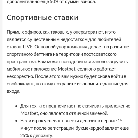
дополнительно еще 50% от суммы взноса.
Спортивные ставки
Прямых эфиров, как таковых, у оператора нет, и это
является существенным недостатком для любителей
ставок-LIVE. Основной упор компания делает на развитие
спортивного беттинга на территории постсоветского
пространства. Вам может понадобиться заново загрузить
мобильное приложение Mostbet, если оно работает
некорректно. После этого вам нужно будет снова войти в
свой аккаунт, поэтому сохраните и запомните данные для
входа.
Для тех, кто предпочитает не скачивать приложение
Mostbet, оно является отличной заменой.
Если игрок успевает внести депозит в первые 15
минут после регистрации, букмекер добавляет еще
25% к депозиту.