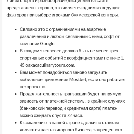
Линия спорта и разнообразие дисциплин на сайте
представлены хорошо, что является одним из ведущих
факторов при выборе игроками букмекерской конторы.
Связано это с ограничениями на азартные
развлечения и любой, связанный с ними, софт от
компании Google.
В каждом экспрессе должно быть не менее трех
спортивных событий с коэффициентами не ниже 1,
45 oaxacaculinarytours.com.
Вам может понадобиться заново загрузить
мобильное приложение Mostbet, если оно работает
некорректно.
Продолжительность транзакции будет напрямую
зависеть от платежной системы, в крайних случаях
(банковский перевод и кредитная карта) платеж
можно ожидать спустя 72 часа.
К сожалению, в нашей стране сделки по ставкам
являются частью игорного бизнеса, запрещенного