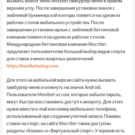
вызвать aviator demo mostbet гамбургер-меню в правом
верхнем углу. После завершения установки значок с
эмблемой букмекерской конторы появится на одном из
рабочих столов мобильного устройства. После
завершения установки ярлык с эмблемой беттинговой
компании появится на одном из рабочих столов.
Международная беттинговая компания Мостбет
предлагает пользователям большой выбор видов спорта
для ставок и много азартных развлечений
https://mostbetuztop.com
.
Для этого на мобильной версии сайта нужно вызвать
гамбургер-меню и кликнуть на значок Android.
Пользователи Mostbet uz com, которые забыли пароль,
могут быстро восстановить доступ к аккаунту. Для этого
нужно ввести e-mail или номер мобильного телефона,
использованный при создании учетной записи. Помимо
ставок на спорт, на сайте Мостбет также доступны
разделы «Казино» и «Виртуальный спорт». У игроков есть