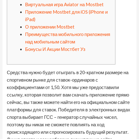
Виртуальная игра Aviator на Mostbet
Приложение Mostbet для iOS (iPhone и
iPad)
О приложении Mostbet
Преимущества мобильного приложения
над мобильным сайтом
Бонусы И Акции Мостбет Уз
Средства нужно будет отыграть в 20-кратном размере на
спортивном рынке для ставок-ординаров с
коэффициентами от 1,50. Хотя мы уже предоставили
ссылку, которая позволит вам скачать приложение прямо
сейчас, вы также можете найти его на официальном сайте
платформы для ставок. Победителя в электронных видах
спорта выбирает ГСС – генератор случайных чисел,
поэтому вы никак не сможете повлиять на ход
происходящего или спрогнозировать будущий результат.