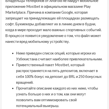
Владельцы телефонов от Android не найдут мобильное
приложение Mostbet в официальном магазине Play
Marketplace. Причина в компании Google, которая
запрещает на принадлежащих ей площадках размещать
софт. Букмекеры добавляют их в линию днем в будни,
когда в мире проходит мало важных спортивных событий.
В процессе появится уведомление о том, что файл может
нанести вред мобильному устройству.
Ниже приведен список опций, которые игроки из
Узбекистана считают наиболее привлекательными.
Приветственный пакет Mostbet, который
распространяется на пять депозитов, включает в
себя 100% бонус на депозит до BRL и 250 бонусных
вращений.
Прочитайте описание каждого из них ниже, чтобы
узнать больше о них и о том, как они могут
позволить вам оптимизировать свой
потенциальный выигрыш.