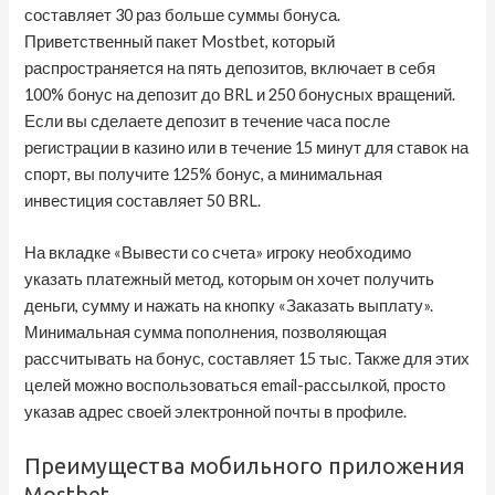
составляет 30 раз больше суммы бонуса.
Приветственный пакет Mostbet, который
распространяется на пять депозитов, включает в себя
100% бонус на депозит до BRL и 250 бонусных вращений.
Если вы сделаете депозит в течение часа после
регистрации в казино или в течение 15 минут для ставок на
спорт, вы получите 125% бонус, а минимальная
инвестиция составляет 50 BRL.
На вкладке «Вывести со счета» игроку необходимо
указать платежный метод, которым он хочет получить
деньги, сумму и нажать на кнопку «Заказать выплату».
Минимальная сумма пополнения, позволяющая
рассчитывать на бонус, составляет 15 тыс. Также для этих
целей можно воспользоваться email-рассылкой, просто
указав адрес своей электронной почты в профиле.
Преимущества мобильного приложения
Mostbet