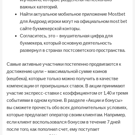
важных категорий.
Найти актуальное мобильное приложение Mostbet
для Андроид игроки могут на официальном most bet
сайте букмекерской конторы.
Согласитесь, это – внушительная цифра для
букмекера, который основную деятельность
развернул в странах постсоветского пространства.
Самые активные участники постепенно продвигаются к
достижению цели – максимальной сумме коинов
(кешбека), которые только можно получить в качестве
компенсации от проигрышных ставок. В акции принимают
участие экспресс-ставки с коэффициентом от 1,40 и тремя
событиями в одном купоне. В разделе «Акции и бонусы»
вы сможете прочесть обо всех дополнительных условиях,
которые предлагает оператор своим клиентам. Например,
если клиент воспользовался бонусом в течение 7 дней
после того, как пополнил счет, ему поступает