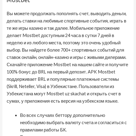
Вы можете продолжать пополнять счет, выводить деньги,
делать ставки на любимые спортивные события, играть в
те же игры казино и так далее. Мобильное приложение
делает Mostbet доступным 24 часа в сутки 7 дней в
неделю и из любого места, поэтому это очень удобный
выбор. Вы найдете более 700+ спортивных событий для
ставок онлайн, онлайн-казино и игры с живыми дилерами.
Скачайте приложение Mostbet на нашем сайте и получите
100% бонус до BRL на первый депозит. APK Mostbet
поддерживает BRL и популярные платежные системы
(Skrill, Neteller, Visa) в Узбекистане. Пользователи из
Узбекистана могут Mostbet uz skachat и открыть счет в
сумах, у приложения есть версия на узбекском языке.
Во всех случаях беттору дополнительно
необходимо выбрать валюту счета и согласиться с
правилами работы БК.