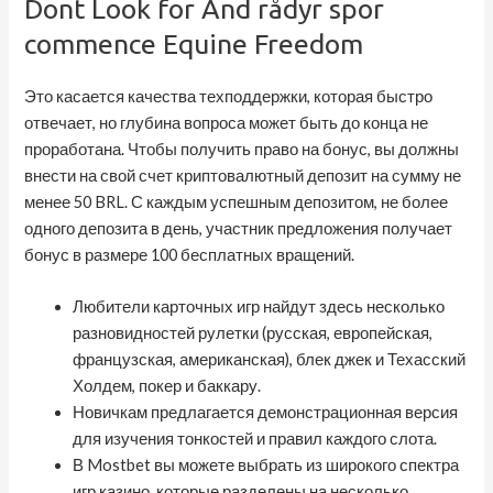
Dont Look for And rådyr spor
commence Equine Freedom
Это касается качества техподдержки, которая быстро
отвечает, но глубина вопроса может быть до конца не
проработана. Чтобы получить право на бонус, вы должны
внести на свой счет криптовалютный депозит на сумму не
менее 50 BRL. С каждым успешным депозитом, не более
одного депозита в день, участник предложения получает
бонус в размере 100 бесплатных вращений.
Любители карточных игр найдут здесь несколько
разновидностей рулетки (русская, европейская,
французская, американская), блек джек и Техасский
Холдем, покер и баккару.
Новичкам предлагается демонстрационная версия
для изучения тонкостей и правил каждого слота.
В Mostbet вы можете выбрать из широкого спектра
игр казино, которые разделены на несколько