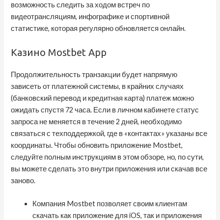
возможность следить за ходом встреч по
видеотрансляциям, инфографике и спортивной
статистике, которая регулярно обновляется онлайн.
Казино Mostbet App
Продолжительность транзакции будет напрямую
зависеть от платежной системы, в крайних случаях
(банковский перевод и кредитная карта) платеж можно
ожидать спустя 72 часа. Если в личном кабинете статус
запроса не меняется в течение 2 дней, необходимо
связаться с техподдержкой, где в «контактах» указаны все
координаты. Чтобы обновить приложение Mostbet,
следуйте полным инструкциям в этом обзоре, но, по сути,
вы можете сделать это внутри приложения или скачав все
заново.
Компания Mostbet позволяет своим клиентам
скачать как приложение для iOS, так и приложения