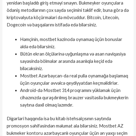
yenidən başladıb giriş etməyi sınayın. Bukmeyker oyunçulara
ödəniş metodlarının çox sayda seçimini təklif edir, buna görə də
kriptovalyuta köçürmələri də mövcuddur. Bitcoin, Litecoin,
Dogecoin və başqalarını istifadə edə bilərsiniz.
Həmçinin, mostbet kazinoda oynamaq üçün bonuslar
əldə edə bilərsiniz.
Bütün ekran ölçülərinə uyğunlaşma və asan naviqasiya
sayəsində bölmələr arasında asanlıqla keçid edə
biləcəksiniz.
Mostbet Azərbaycan-da real pulla oynamağa başlamaq
üçün oyunçular əvvəlcə qeydiyyatdan keçməlidirlər.
Android-də Mostbet 314 proqramını yükləmək üçün
cihazınızda quraşdırılmış brauzer vasitəsilə bukmeykerin
saytına daxil olmaq lazımdır.
Digərləri haqqında isə bu kitab istehsalçısının saytında
promosyon səhifəsindən məlumat ala bilərsiniz. Mostbet AZ
bukmeker kontoru azərbaycanlı oyunçular üçün ən yaxşı seçim