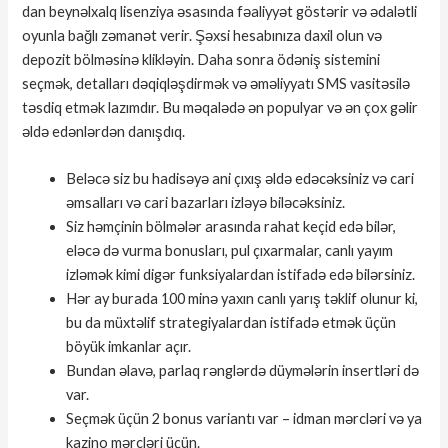
dan beynəlxalq lisenziya əsasında fəaliyyət göstərir və ədalətli
oyunla bağlı zəmanət verir. Şəxsi hesabınıza daxil olun və
depozit bölməsinə klikləyin. Daha sonra ödəniş sistemini
seçmək, detalları dəqiqləşdirmək və əməliyyatı SMS vasitəsilə
təsdiq etmək lazımdır. Bu məqalədə ən populyar və ən çox gəlir
əldə edənlərdən danışdıq.
Beləcə siz bu hadisəyə ani çıxış əldə edəcəksiniz və cari
əmsalları və cari bazarları izləyə biləcəksiniz.
Siz həmçinin bölmələr arasında rahat keçid edə bilər,
eləcə də vurma bonusları, pul çıxarmalar, canlı yayım
izləmək kimi digər funksiyalardan istifadə edə bilərsiniz.
Hər ay burada 100 minə yaxın canlı yarış təklif olunur ki,
bu da müxtəlif strategiyalardan istifadə etmək üçün
böyük imkanlar açır.
Bundan əlavə, parlaq rənglərdə düymələrin insertləri də
var.
Seçmək üçün 2 bonus variantı var – idman mərcləri və ya
kazino mərcləri üçün.