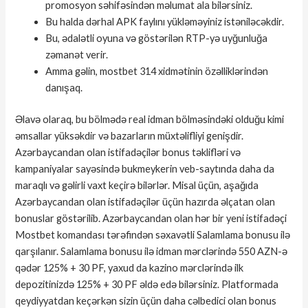
promosyon səhifəsindən məlumat ala bilərsiniz.
Bu halda dərhal APK faylını yükləməyiniz istəniləcəkdir.
Bu, ədalətli oyuna və göstərilən RTP-yə uyğunluğa
zəmanət verir.
Amma gəlin, mostbet 314 xidmətinin özəlliklərindən
danışaq.
Əlavə olaraq, bu bölmədə real idman bölməsindəki olduğu kimi
əmsallar yüksəkdir və bazarların müxtəlifliyi genişdir.
Azərbaycandan olan istifadəçilər bonus təklifləri və
kampaniyalar sayəsində bukmeykerin veb-saytında daha da
maraqlı və gəlirli vaxt keçirə bilərlər. Misal üçün, aşağıda
Azərbaycandan olan istifadəçilər üçün hazırda əlçatan olan
bonuslar göstərilib. Azərbaycandan olan hər bir yeni istifadəçi
Mostbet komandası tərəfindən səxavətli Salamlama bonusu ilə
qarşılanır. Salamlama bonusu ilə idman mərclərində 550 AZN-ə
qədər 125% + 30 PF, yaxud da kazino mərclərində ilk
depozitinizdə 125% + 30 PF əldə edə bilərsiniz. Platformada
qeydiyyatdan keçərkən sizin üçün daha cəlbedici olan bonus