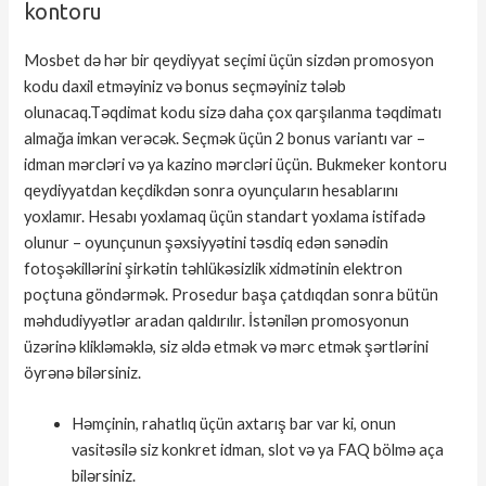
kontoru
Mosbet də hər bir qeydiyyat seçimi üçün sizdən promosyon
kodu daxil etməyiniz və bonus seçməyiniz tələb
olunacaq.Təqdimat kodu sizə daha çox qarşılanma təqdimatı
almağa imkan verəcək. Seçmək üçün 2 bonus variantı var –
idman mərcləri və ya kazino mərcləri üçün. Bukmeker kontoru
qeydiyyatdan keçdikdən sonra oyunçuların hesablarını
yoxlamır. Hesabı yoxlamaq üçün standart yoxlama istifadə
olunur – oyunçunun şəxsiyyətini təsdiq edən sənədin
fotoşəkillərini şirkətin təhlükəsizlik xidmətinin elektron
poçtuna göndərmək. Prosedur başa çatdıqdan sonra bütün
məhdudiyyətlər aradan qaldırılır. İstənilən promosyonun
üzərinə klikləməklə, siz əldə etmək və mərc etmək şərtlərini
öyrənə bilərsiniz.
Həmçinin, rahatlıq üçün axtarış bar var ki, onun
vasitəsilə siz konkret idman, slot və ya FAQ bölmə aça
bilərsiniz.