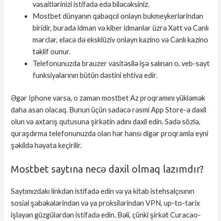
vəsaitlərinizi istifadə edə biləcəksiniz.
Mostbet dünyanın qabaqcıl onlayn bukmeykerlərindən
biridir, burada idman və kiber idmanlar üzrə Xətt və Canlı
mərclər, eləcə də eksklüziv onlayn kazino və Canlı kazino
təklif ounur.
Telefonunuzda brauzer vasitəsilə işə salınan o, veb-sayt
funksiyalarının bütün dəstini ehtiva edir.
Əgər Iphone varsa, o zaman mostbet Az proqramını yükləmək
daha asan olacaq. Bunun üçün sadəcə rəsmi App Store-a daxil
olun və axtarış qutusuna şirkətin adını daxil edin. Sadə sözlə,
quraşdırma telefonunuzda olan hər hansı digər proqramla eyni
şəkildə həyata keçirilir.
Mostbet saytına necə daxil olmaq lazımdır?
Saytımızdakı linkdən istifadə edin və ya kitab istehsalçısının
sosial şəbəkələrindən və ya proksilərindən VPN, up-to-tarix
işləyən güzgülərdən istifadə edin. Bəli, çünki şirkət Curacao-