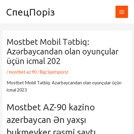
Перейти
Навігація
Main
СпецПоріз
до
по
Men
вмісту
запису
Mostbet Mobil Tətbiq:
Azərbaycandan olan oyunçular
üçün icmal 202
/
mostbet az 90
/ Від
Spetsporiz
Mostbet Mobil Tətbiq: Azərbaycandan olan oyunçular üçün
icmal 2023
Mostbet AZ-90 kazino
azerbaycan Ən yaxşı
bukmeyker rəsmi saytı