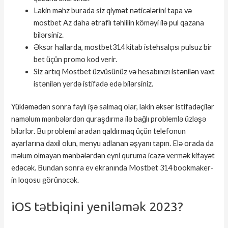
Lakin məhz burada siz qiymət nəticələrini tapa və
mostbet Az daha ətraflı təhlilin köməyi ilə pul qazana
bilərsiniz.
Əksər hallarda, mostbet314 kitab istehsalçısı pulsuz bir
bet üçün promo kod verir.
Siz artıq Mostbet üzvüsünüz və hesabınızı istənilən vaxt
istənilən yerdə istifadə edə bilərsiniz.
Yükləmədən sonra faylı işə salmaq olar, lakin əksər istifadəçilər
naməlum mənbələrdən quraşdırma ilə bağlı problemlə üzləşə
bilərlər. Bu problemi aradan qaldırmaq üçün telefonun
ayarlarına daxil olun, menyu adlanan əşyanı tapın. Elə orada da
məlum olmayan mənbələrdən eyni quruma icazə vermək kifayət
edəcək. Bundan sonra ev ekranında Mostbet 314 bookmaker-
in loqosu görünəcək.
iOS tətbiqini yeniləmək 2023?