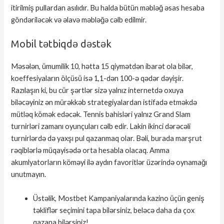
itirilmiş pullardan asılıdır. Bu halda bütün məbləğ əsas hesaba
göndəriləcək və əlavə məbləğə cəlb edilmir.
Mobil tətbiqdə dəstək
Məsələn, ümumilik 10, hətta 15 qiymətdən ibarət ola bilər,
koeffesiyaların ölçüsü isə 1,1-dən 100-ə qədər dəyişir.
Razılaşın ki, bu cür şərtlər sizə yalnız internetdə oxuya
biləcəyiniz ən mürəkkəb strategiyalardan istifadə etməkdə
mütləq kömək edəcək. Tennis bahisləri yalnız Grand Slam
turnirləri zamanı oyunçuları cəlb edir. Lakin ikinci dərəcəli
turnirlərdə də yaxşı pul qazanmaq olar. Bəli, burada marşrut
rəqiblərlə müqayisədə orta hesabla olacaq. Amma
akumlyatorların köməyi ilə aydın favoritlər üzərində oynamağı
unutmayın.
Üstəlik, Mostbet Kampaniyalarında kazino üçün geniş
təkliflər seçimini tapa bilərsiniz, beləcə daha da çox
qazana bilərsiniz!