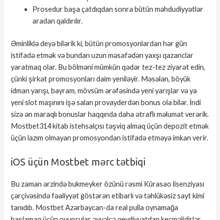
Prosedur başa çatdıqdan sonra bütün məhdudiyyətlər
aradan qaldırılır.
Əminliklə deyə bilərik ki, bütün promosyonlardan hər gün
istifadə etmək və bundan uzun məsafədən yaxşı qazanclar
yaratmaq olar. Bu bölməni mümkün qədər tez-tez ziyarət edin,
çünki şirkət promosyonları daim yeniləyir. Məsələn, böyük
idman yarışı, bayram, mövsüm ərəfəsində yeni yarışlar və ya
yeni slot maşınını işə salan provayderdən bonus ola bilər. İndi
sizə ən maraqlı bonuslar haqqında daha ətraflı məlumat verərik.
Mostbet314 kitab istehsalçısı təşviq almaq üçün depozit etmək
üçün lazım olmayan promosyondan istifadə etməyə imkan verir.
iOS üçün Mostbet mərc tətbiqi
Bu zaman ərzində bukmeyker özünü rəsmi Kürasao lisenziyası
çərçivəsində fəaliyyət göstərən etibarlı və təhlükəsiz sayt kimi
tanıdıb. Mostbet Azərbaycan-da real pulla oynamağa
başlamaq üçün oyunçular əvvəlcə qeydiyyatdan keçməlidirlər.