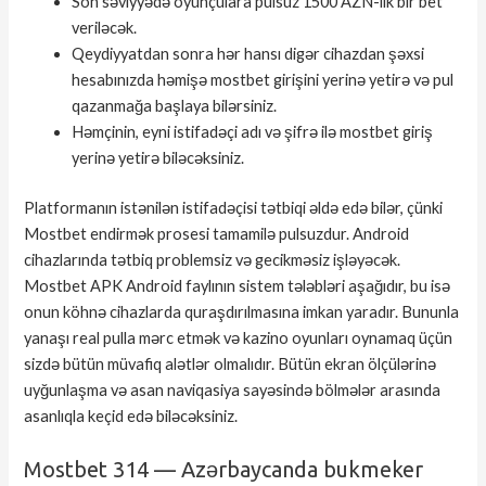
Son səviyyədə oyunçulara pulsuz 1500 AZN-lik bir bet
veriləcək.
Qeydiyyatdan sonra hər hansı digər cihazdan şəxsi
hesabınızda həmişə mostbet girişini yerinə yetirə və pul
qazanmağa başlaya bilərsiniz.
Həmçinin, eyni istifadəçi adı və şifrə ilə mostbet giriş
yerinə yetirə biləcəksiniz.
Platformanın istənilən istifadəçisi tətbiqi əldə edə bilər, çünki
Mostbet endirmək prosesi tamamilə pulsuzdur. Android
cihazlarında tətbiq problemsiz və gecikməsiz işləyəcək.
Mostbet APK Android faylının sistem tələbləri aşağıdır, bu isə
onun köhnə cihazlarda quraşdırılmasına imkan yaradır. Bununla
yanaşı real pulla mərc etmək və kazino oyunları oynamaq üçün
sizdə bütün müvafiq alətlər olmalıdır. Bütün ekran ölçülərinə
uyğunlaşma və asan naviqasiya sayəsində bölmələr arasında
asanlıqla keçid edə biləcəksiniz.
Mostbet 314 — Azərbaycanda bukmeker