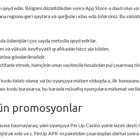
ı qeyd edin. Bölgəni düzəltdikdən sonra App Store-a daxil olun və 
 regionu geri qaytara və qurğuları xilas edə bilərsiniz. Bu səbəb
tında ödənişləri çox sayda metodla qeyd edirlər.
m və yüksək keyfiyyətli qrafikadan həzz ala bildim.
ətinə göndərilməlidir.
stifadə etmək, həmçinin onun vasitəsilə hesabdan pul çıxarmaq töv
odu tələb olunur və bu oyunçuya məlum olduqda o, ilk bonusunu b
bonus kodu buraxarsa, bu barədə müvafiq oyunçulara məlumat veril
çün promosyonlar
sına baxmayaraq, yəni oyunçuya Pin Up Casino yukle lazım deyil, nə
iştirak edə və s. PinUp APK-ni paketdən çıxardıqdan dərhal sonra