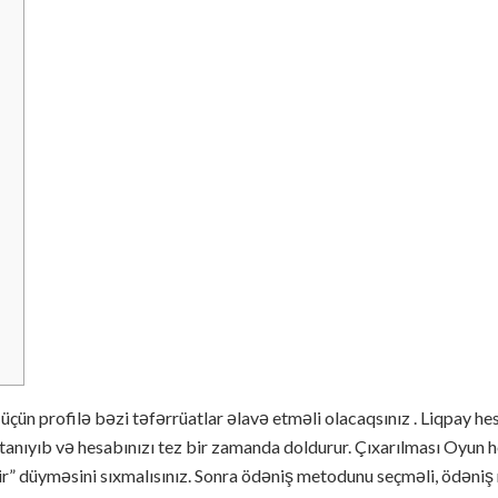
üçün profilə bəzi təfərrüatlar əlavə etməli olacaqsınız . Liqpay he
 tanıyıb və hesabınızı tez bir zamanda doldurur. Çıxarılması Oyun
ssir” düyməsini sıxmalısınız. Sonra ödəniş metodunu seçməli, ödəni