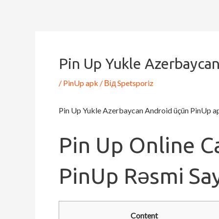
Перейти
Навігація
до
по
вмісту
запису
Pin Up Yukle Azerbaycan
/
PinUp apk
/ Від
Spetsporiz
Pin Up Yukle Azerbaycan Android üçün PinUp a
Pin Up Online C
PinUp Rəsmi Say
Content