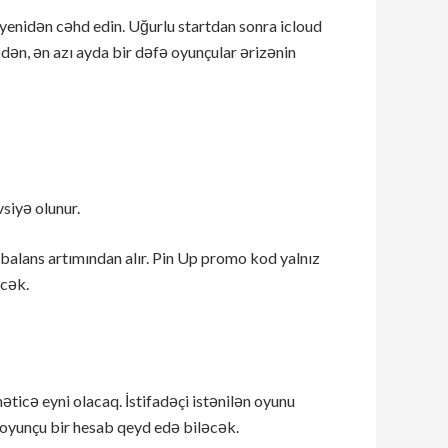
yenidən cəhd edin. Uğurlu startdan sonra icloud
dən, ən azı ayda bir dəfə oyunçular ərizənin
siyə olunur.
alans artımından alır. Pin Up promo kod yalnız
əcək.
ticə eyni olacaq. İstifadəçi istənilən oyunu
 oyunçu bir hesab qeyd edə biləcək.