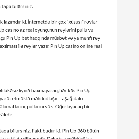
apa bilərsiniz.
lazımdır ki, İnternetdə bir çox “xüsusi” rəylər
p casino az real oyunçunun rəylərini pullu və
yunçu Pin Up bet haqqında müsbət və ya mənfi rəy
ılması ilə rəylər yazır. Pin Up casino online real
təhlükəsizliyinə baxmayaraq, hər kəs Pin Up
iyarət etməklə məhdudlaşır – aşağıdakı
əlumatlarını, pullarını və s. Oğurlayacaq bir
cəkdir.
pa bilərsiniz. Fakt budur ki, Pin Up 360 bütün
rlə xətti də dilbər edir. Daha təəccüblüsü isə