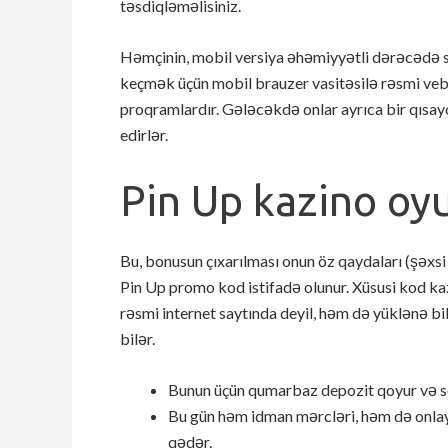
təsdiqləməlisiniz.
Həmçinin, mobil versiya əhəmiyyətli dərəcədə sa
keçmək üçün mobil brauzer vasitəsilə rəsmi veb 
proqramlardır. Gələcəkdə onlar ayrıca bir qısayol
edirlər.
Pin Up kazino oyu
Bu, bonusun çıxarılması onun öz qaydaları (şəxs
Pin Up promo kod istifadə olunur. Xüsusi kod kazi
rəsmi internet saytında deyil, həm də yüklənə bi
bilər.
Bunun üçün qumarbaz depozit qoyur və se
Bu gün həm idman mərcləri, həm də onla
qədər.