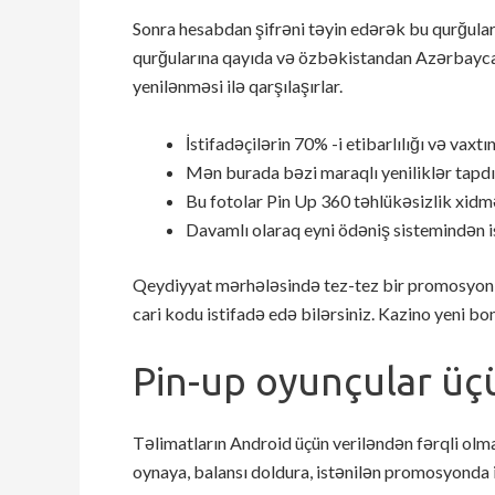
Sonra hesabdan şifrəni təyin edərək bu qurğular
qurğularına qayıda və özbəkistandan Azərbaycana
yenilənməsi ilə qarşılaşırlar.
İstifadəçilərin 70% -i etibarlılığı və vax
Mən burada bəzi maraqlı yeniliklər tapdı
Bu fotolar Pin Up 360 təhlükəsizlik xidm
Davamlı olaraq eyni ödəniş sistemindən i
Qeydiyyat mərhələsində tez-tez bir promosyon k
cari kodu istifadə edə bilərsiniz. Kazino yeni 
Pin-up oyunçular ü
Təlimatların Android üçün veriləndən fərqli olma
oynaya, balansı doldura, istənilən promosyonda 