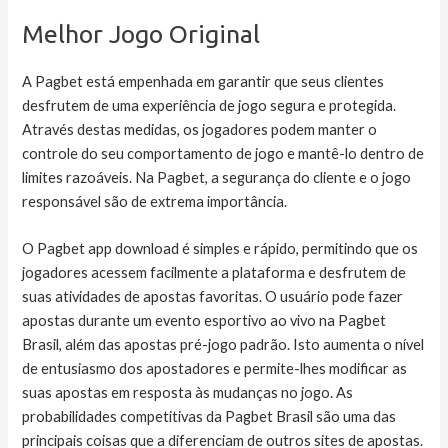
Melhor Jogo Original
A Pagbet está empenhada em garantir que seus clientes
desfrutem de uma experiência de jogo segura e protegida.
Através destas medidas, os jogadores podem manter o
controle do seu comportamento de jogo e mantê-lo dentro de
limites razoáveis. Na Pagbet, a segurança do cliente e o jogo
responsável são de extrema importância.
O Pagbet app download é simples e rápido, permitindo que os
jogadores acessem facilmente a plataforma e desfrutem de
suas atividades de apostas favoritas. O usuário pode fazer
apostas durante um evento esportivo ao vivo na Pagbet
Brasil, além das apostas pré-jogo padrão. Isto aumenta o nível
de entusiasmo dos apostadores e permite-lhes modificar as
suas apostas em resposta às mudanças no jogo. As
probabilidades competitivas da Pagbet Brasil são uma das
principais coisas que a diferenciam de outros sites de apostas.