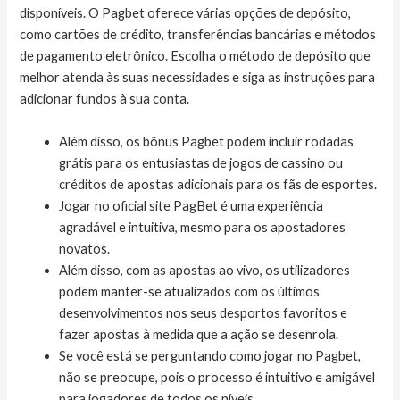
disponíveis. O Pagbet oferece várias opções de depósito,
como cartões de crédito, transferências bancárias e métodos
de pagamento eletrônico. Escolha o método de depósito que
melhor atenda às suas necessidades e siga as instruções para
adicionar fundos à sua conta.
Além disso, os bônus Pagbet podem incluir rodadas
grátis para os entusiastas de jogos de cassino ou
créditos de apostas adicionais para os fãs de esportes.
Jogar no oficial site PagBet é uma experiência
agradável e intuitiva, mesmo para os apostadores
novatos.
Além disso, com as apostas ao vivo, os utilizadores
podem manter-se atualizados com os últimos
desenvolvimentos nos seus desportos favoritos e
fazer apostas à medida que a ação se desenrola.
Se você está se perguntando como jogar no Pagbet,
não se preocupe, pois o processo é intuitivo e amigável
para jogadores de todos os níveis.