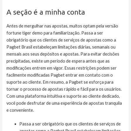
A seção é a minha conta
Antes de mergulhar nas apostas, muitos optam pela versão
fortune tiger demo para familiarização. Passa a ser
obrigatório que os clientes de serviços de apostas como a
Pagbet Brasil estabeleçam limitações diárias, semanais ou
mensais aos seus depósitos e apostas. Para evitar decisões
precipitadas, existe um período de espera antes que as
modificações entrem em vigor. Essas restrições podem ser
facilmente modificadas Pagbet entrar em contato com o
suporte ao cliente. Em resumo, a Pagbet se esforça para
tornar o processo de apostas rápido e fácil para os usuários.
Com uma plataforma intuitiva e suporte ao cliente dedicado,
você pode desfrutar de uma experiência de apostas tranquila
e conveniente.
Passa a ser obrigatório que os clientes de serviços de
apostas como a Pagbet Brasil estabeleçam limitações