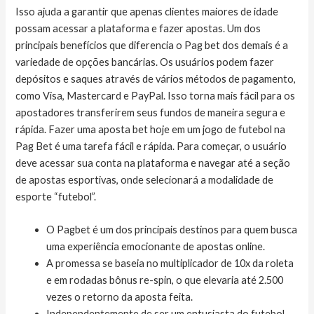
Isso ajuda a garantir que apenas clientes maiores de idade
possam acessar a plataforma e fazer apostas. Um dos
principais benefícios que diferencia o Pag bet dos demais é a
variedade de opções bancárias. Os usuários podem fazer
depósitos e saques através de vários métodos de pagamento,
como Visa, Mastercard e PayPal. Isso torna mais fácil para os
apostadores transferirem seus fundos de maneira segura e
rápida. Fazer uma aposta bet hoje em um jogo de futebol na
Pag Bet é uma tarefa fácil e rápida. Para começar, o usuário
deve acessar sua conta na plataforma e navegar até a seção
de apostas esportivas, onde selecionará a modalidade de
esporte “futebol”.
O Pagbet é um dos principais destinos para quem busca
uma experiência emocionante de apostas online.
A promessa se baseia no multiplicador de 10x da roleta
e em rodadas bônus re-spin, o que elevaria até 2.500
vezes o retorno da aposta feita.
Independentemente de ser um entusiasta do futebol,