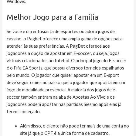
Windows.
Melhor Jogo para a Família
Se você é um entusiasta de esportes ou adora jogos de
cassino, o Pagbet oferece uma ampla gama de opções para
atender às suas preferências. A PagBet oferece aos
jogadores a opção de apostar em E-soccer, ou seja, jogos
virtuais relacionados ao futebol. O principal jogo do E-soccer
é o Fifa EA Sports, que possui diversos torneios espalhados
pelo mundo. O jogador que quiser apostar em um E-sport
deve seguir o mesmo passo que o jogador que aposta em um
jogo de modalidade presencial. A maioria dos jogos de e-
soccer também entram na aba de Apostas Ao Vivo e os
jogadores podem apostar nas partidas mesmo após elas já
terem começado.
Além disso, o cliente não pode ter mais de uma conta no
site já que o CPF é a única forma de cadastro.