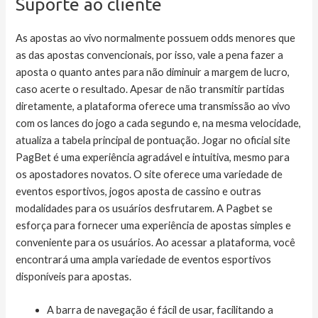
Suporte ao cliente
As apostas ao vivo normalmente possuem odds menores que
as das apostas convencionais, por isso, vale a pena fazer a
aposta o quanto antes para não diminuir a margem de lucro,
caso acerte o resultado. Apesar de não transmitir partidas
diretamente, a plataforma oferece uma transmissão ao vivo
com os lances do jogo a cada segundo e, na mesma velocidade,
atualiza a tabela principal de pontuação. Jogar no oficial site
PagBet é uma experiência agradável e intuitiva, mesmo para
os apostadores novatos. O site oferece uma variedade de
eventos esportivos, jogos aposta de cassino e outras
modalidades para os usuários desfrutarem. A Pagbet se
esforça para fornecer uma experiência de apostas simples e
conveniente para os usuários. Ao acessar a plataforma, você
encontrará uma ampla variedade de eventos esportivos
disponíveis para apostas.
A barra de navegação é fácil de usar, facilitando a