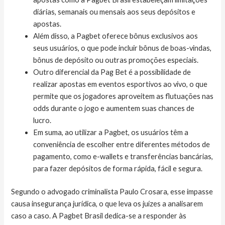
diárias, semanais ou mensais aos seus depósitos e
apostas.
Além disso, a Pagbet oferece bônus exclusivos aos
seus usuários, o que pode incluir bônus de boas-vindas,
bônus de depósito ou outras promoções especiais.
Outro diferencial da Pag Bet é a possibilidade de
realizar apostas em eventos esportivos ao vivo, o que
permite que os jogadores aproveitem as flutuações nas
odds durante o jogo e aumentem suas chances de
lucro.
Em suma, ao utilizar a Pagbet, os usuários têm a
conveniência de escolher entre diferentes métodos de
pagamento, como e-wallets e transferências bancárias,
para fazer depósitos de forma rápida, fácil e segura.
Segundo o advogado criminalista Paulo Crosara, esse impasse
causa insegurança jurídica, o que leva os juízes a analisarem
caso a caso. A Pagbet Brasil dedica-se a responder às