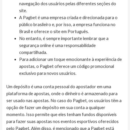
navegação dos usuários pelas diferentes seções do
site.
A Pagbet é uma empresa criada e direcionada para o
público brasileiro e, por isso, a empresa funciona no
Brasil e oferece o site em Português.
No entanto, é sempre importante lembrar que a
segurança online é uma responsabilidade
compartilhada.
Para adicionar um toque emocionante à experiência de
apostas, o Pagbet oferece um código promocional
exclusivo para novos usuários.
Um depósito é uma conta pessoal do apostador em uma
plataforma de apostas, onde o dinheiro é armazenado para
ser usado nas apostas. No caso do Pagbet, os usuários têm a
opção de fazer um depósito em sua conta a qualquer
momento. Isso permite que eles tenham fundos disponíveis
para fazer suas apostas nos eventos esportivos oferecidos
pelo Pagbet. Além disso, é mencionado que a Pagbet está