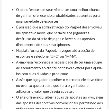
O site oferece aos seus visitantes uma melhor chance
de ganhar, oferecendo probabilidades atraentes para
uma variedade de esportes.
É por isso que a administração do Pagbet desenvolveu
um aplicativo móvel que permite aos jogadores
desfrutar da oferta de jogos e fazer suas apostas
diretamente de seus smartphones.
Na plataforma da Pagbet, navegue até a seção de
esportes e selecione “UFC” ou “MMA”.
A empresa reconhece a necessidade de ter uma equipe
de atendimento ao cliente confiável e eficaz para ajudá-
los com suas dúvidas e problemas.
Assim que o jogador escolher o mercado, ele deve clicar
no evento que acredita que será o ganhador e
adicionar o valor que deseja apostar.
O site online inclui alternativas de apostas ao vivo, além
das apostas desportivas convencionais, permitindo aos
utilizadores apostar em jogos em curso em tempo real.