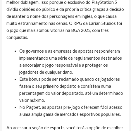
melhor dublagem. Isso porque o exclusivo do PlayStation 5
dividiu opiniões do público e da própria crítica graças à decisão
de manter o nome dos personagens em inglês, o que causa
muito estranhamento nas cenas. O RPG da Larian Studios foi
o jogo que mais somou vitórias na BGA 2023, com três
conquistas.
Os governos e as empresas de apostas responderam
implementando uma série de regulamentos destinados
a encorajar o jogo responsável e a proteger os
jogadores de qualquer dano.
Este bónus pode ser reclamado quando os jogadores
fazem o seu primeiro depósito e consistem numa
percentagem do valor depositado, até um determinado
valor máximo.
No Pagbet, as apostas pré-jogo oferecem fácil acesso
a uma ampla gama de mercados esportivos populares.
Ao acessar a seção de esports, você terá a opção de escolher