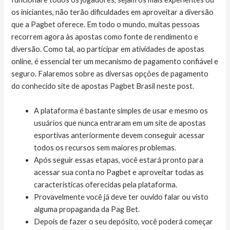
os iniciantes, não terão dificuldades em aproveitar a diversão
que a Pagbet oferece. Em todo o mundo, muitas pessoas
recorrem agora às apostas como fonte de rendimento e
diversão. Como tal, ao participar em atividades de apostas
online, é essencial ter um mecanismo de pagamento confiável e
seguro. Falaremos sobre as diversas opções de pagamento
do conhecido site de apostas Pagbet Brasil neste post.
A plataforma é bastante simples de usar e mesmo os
usuários que nunca entraram em um site de apostas
esportivas anteriormente devem conseguir acessar
todos os recursos sem maiores problemas.
Após seguir essas etapas, você estará pronto para
acessar sua conta no Pagbet e aproveitar todas as
características oferecidas pela plataforma.
Provavelmente você já deve ter ouvido falar ou visto
alguma propaganda da Pag Bet.
Depois de fazer o seu depósito, você poderá começar