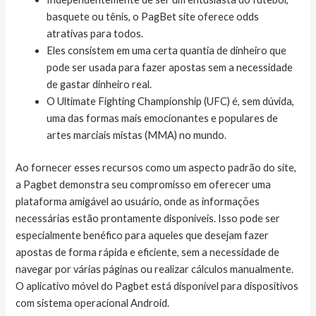
basquete ou tênis, o PagBet site oferece odds
atrativas para todos.
Eles consistem em uma certa quantia de dinheiro que
pode ser usada para fazer apostas sem a necessidade
de gastar dinheiro real.
O Ultimate Fighting Championship (UFC) é, sem dúvida,
uma das formas mais emocionantes e populares de
artes marciais mistas (MMA) no mundo.
Ao fornecer esses recursos como um aspecto padrão do site,
a Pagbet demonstra seu compromisso em oferecer uma
plataforma amigável ao usuário, onde as informações
necessárias estão prontamente disponíveis. Isso pode ser
especialmente benéfico para aqueles que desejam fazer
apostas de forma rápida e eficiente, sem a necessidade de
navegar por várias páginas ou realizar cálculos manualmente.
O aplicativo móvel do Pagbet está disponível para dispositivos
com sistema operacional Android.