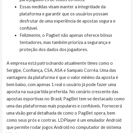
Essas medidas visam manter a integridade da
plataforma e garantir que os usuários possam
desfrutar de uma experiência de apostas segura e
confiável.
Felizmente, o Pagbet não apenas oferece bônus
tentadores, mas também prioriza a segurança e
proteção dos dados dos jogadores.
A empresa está patrocinando atualmente times como o
Sergipe, Confiança, CSA, ASA e Sampaio Corrêa. Uma das
vantagens da plataforma é que o valor mínimo da aposta é
bem baixo, com apenas 1 real o usuário já pode fazer uma
aposta na sua partida preferida. No cenário crescente das
apostas esportivas no Brasil, PagBet tem se destacado como
uma das plataformas mais populares e confiáveis. Fornecerá
uma visão geral detalhada de como o PagBet opera, bem
como seus prós e contras. LDPlayer é um emulador Android
que permite rodar jogos Android no computador de sistema