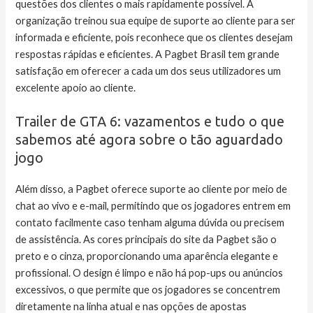
questões dos clientes o mais rapidamente possível. A
organização treinou sua equipe de suporte ao cliente para ser
informada e eficiente, pois reconhece que os clientes desejam
respostas rápidas e eficientes. A Pagbet Brasil tem grande
satisfação em oferecer a cada um dos seus utilizadores um
excelente apoio ao cliente.
Trailer de GTA 6: vazamentos e tudo o que
sabemos até agora sobre o tão aguardado
jogo
Além disso, a Pagbet oferece suporte ao cliente por meio de
chat ao vivo e e-mail, permitindo que os jogadores entrem em
contato facilmente caso tenham alguma dúvida ou precisem
de assistência. As cores principais do site da Pagbet são o
preto e o cinza, proporcionando uma aparência elegante e
profissional. O design é limpo e não há pop-ups ou anúncios
excessivos, o que permite que os jogadores se concentrem
diretamente na linha atual e nas opções de apostas