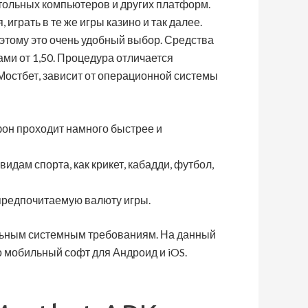
стольных компьютеров и других платформ.
грать в те же игры казино и так далее.
оэтому это очень удобный выбор. Средства
ми от 1,50. Процедура отличается
 Мостбет, зависит от операционной системы
он проходит намного быстрее и
идам спорта, как крикет, кабадди, футбол,
 предпочитаемую валюту игры.
льным системным требованиям. На данный
о мобильный софт для Андроид и iOS.