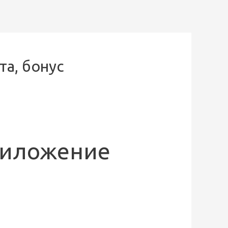
та, бонус
риложение