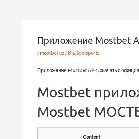
Перейти
Навігація
до
по
вмісту
запису
Приложение Mostbet AP
/
mostbet uz
/ Від
Spetsporiz
Приложение Mostbet APK, скачать с официа
Mostbet прило
Mostbet МОСТБ
Content