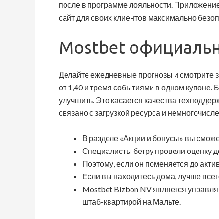
после в программе лояльности. Приложение 
сайт для своих клиентов максимально безо
Mostbet официаль
Делайте ежедневные прогнозы и смотрите з
от 1,40 и тремя событиями в одном купоне. 
улучшить. Это касается качества техподдерж
связано с загрузкой ресурса и немногочисл
В разделе «Акции и бонусы» вы сможе
Специалисты бетру провели оценку до
Поэтому, если он поменяется до актив
Если вы находитесь дома, лучше всег
Mostbet Bizbon NV является управл
штаб-квартирой на Мальте.