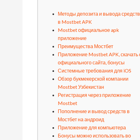
Методы депозита и вывода средств
в Mostbet APK
Mostbet официальное apk
приложение
Преимущества Мостбет
Приложение Mostbet APK, скачать 
официального сайта, бонусы
Системные требования для iOS
Обзор букмекерской компании
Mostbet Узбекистан
Регистрация через приложение
Mostbet
Пополнение и вывод средств в
Мостбет на андроид
Приложение для компьютера
Бонусы можно использовать во