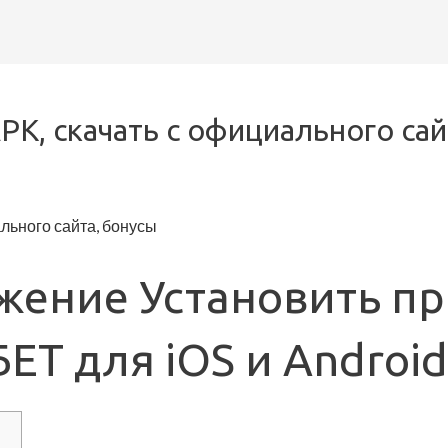
K, скачать с официального сай
льного сайта, бонусы
жение Установить п
ЕТ для iOS и Android