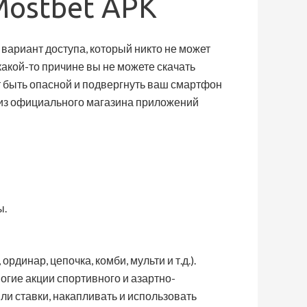
Mostbet APK
 вариант доступа, который никто не может
акой-то причине вы не можете скачать
 быть опасной и подвергнуть ваш смартфон
 из официального магазина приложений
ы.
рдинар, цепочка, комби, мульти и т.д.).
огие акции спортивного и азартно-
ли ставки, накапливать и использовать