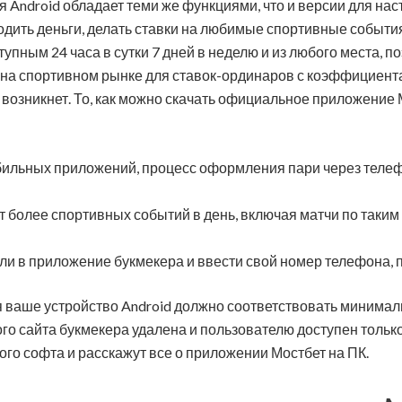
 Android обладает теми же функциями, что и версии для на
ить деньги, делать ставки на любимые спортивные события, и
пным 24 часа в сутки 7 дней в неделю и из любого места, п
 на спортивном рынке для ставок-ординаров с коэффициента
е возникнет. То, как можно скачать официальное приложение
ильных приложений, процесс оформления пари через телеф
более спортивных событий в день, включая матчи по таким в
 или в приложение букмекера и ввести свой номер телефона,
 ваше устройство Android должно соответствовать минима
го сайта букмекера удалена и пользователю доступен тольк
го софта и расскажут все о приложении Мостбет на ПК.