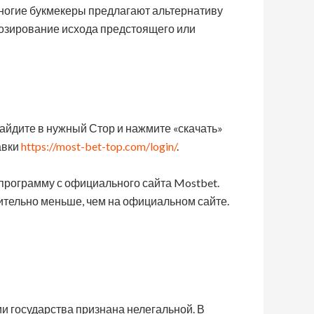
Многие букмекеры предлагают альтернативу
нозирование исхода предстоящего или
зайдите в нужный Стор и нажмите «скачать»
авки
https://most-bet-top.com/login/
.
 программу с официального сайта Mostbet.
ительно меньше, чем на официальном сайте.
и государства признана нелегальной. В