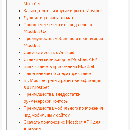
Мостбет
Казино, слоты и другие игры от Mostbet
Лучшие игровые автоматы
Пополнение счета и вывод денег в
Mostbet UZ
Преимущества мобильного приложения
Mostbet
Совместимость с Android
Ставки на киберспорт в Mostbet APK
Виды ставок в приложении Mostbet
Наше мнение об операторе ставок
БК Мостбет регистрация, верификация
в бк Mostbet
Преимущества и недостатки
букмекерской конторы
Преимущества мобильного приложения
над мобильным сайтом
Скачать приложение Mostbet APK для
Андроид