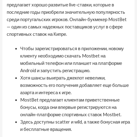
предлагает хорошо развитые live-ставки, которые в
последние годы приобрели значительную популярность
среди португальских игроков. Онлайн-букмекер MostBet
— один из самых надежных поставщиков услуг в сфере
спортивных ставок на Кипре.
Чтобы зарегистрироваться в приложении, новому
клиенту необходимо скачать Mostbet на
мобильный телефон или планшет на платформе
Android и запустить регистрацию.
Хотя шансы выиграть джекпот невелики,
возможность его получения добавляет еще больше
азарта и интереса к игре.
MostBet предлагает клиентам приветственные
бонусы, когда они впервые регистрируются на
онлайн-платформе спортивных ставок Mostbet.
Здесь доступны scatter и wild, а также бонусная игра
и бесплатные вращения.