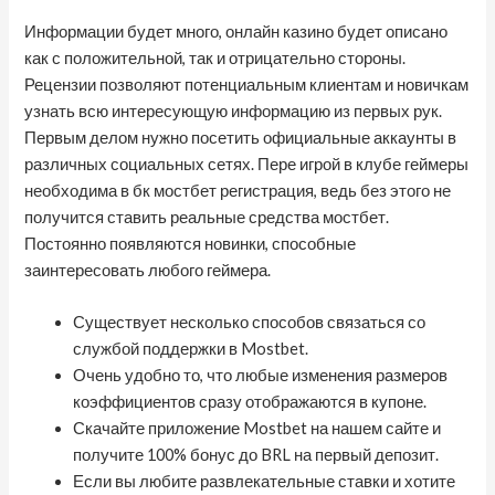
Информации будет много, онлайн казино будет описано
как с положительной, так и отрицательно стороны.
Рецензии позволяют потенциальным клиентам и новичкам
узнать всю интересующую информацию из первых рук.
Первым делом нужно посетить официальные аккаунты в
различных социальных сетях. Пере игрой в клубе геймеры
необходима в бк мостбет регистрация, ведь без этого не
получится ставить реальные средства мостбет.
Постоянно появляются новинки, способные
заинтересовать любого геймера.
Существует несколько способов связаться со
службой поддержки в Mostbet.
Очень удобно то, что любые изменения размеров
коэффициентов сразу отображаются в купоне.
Скачайте приложение Mostbet на нашем сайте и
получите 100% бонус до BRL на первый депозит.
Если вы любите развлекательные ставки и хотите