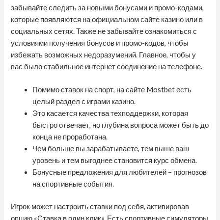
забывайте следить за новыми бонусами и промо-кодами,
которые появляются на официальном сайте казино или в
социальных сетях. Также не забывайте ознакомиться с
условиями получения бонусов и промо-кодов, чтобы
избежать возможных недоразумений. Главное, чтобы у
вас было стабильное интернет соединение на телефоне.
Помимо ставок на спорт, на сайте Mostbet есть
целый раздел с играми казино.
Это касается качества техподдержки, которая
быстро отвечает, но глубина вопроса может быть до
конца не проработана.
Чем больше вы зарабатываете, тем выше ваш
уровень и тем выгоднее становится курс обмена.
Бонусные предложения для любителей – прогнозов
на спортивные события.
Игрок может настроить ставки под себя, активировав
опцию «Ставка в один клик». Есть спортивные симуляторы