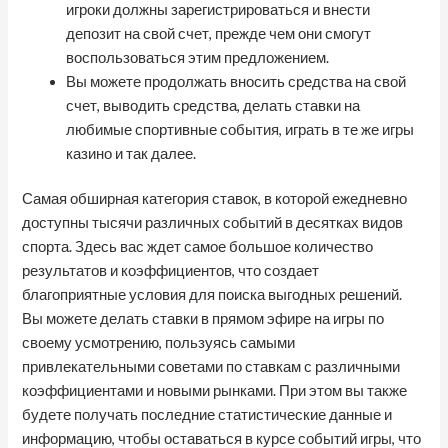
игроки должны зарегистрироваться и внести
депозит на свой счет, прежде чем они смогут
воспользоваться этим предложением.
Вы можете продолжать вносить средства на свой
счет, выводить средства, делать ставки на
любимые спортивные события, играть в те же игры
казино и так далее.
Самая обширная категория ставок, в которой ежедневно
доступны тысячи различных событий в десятках видов
спорта. Здесь вас ждет самое большое количество
результатов и коэффициентов, что создает
благоприятные условия для поиска выгодных решений.
Вы можете делать ставки в прямом эфире на игры по
своему усмотрению, пользуясь самыми
привлекательными советами по ставкам с различными
коэффициентами и новыми рынками. При этом вы также
будете получать последние статистические данные и
информацию, чтобы оставаться в курсе событий игры, что