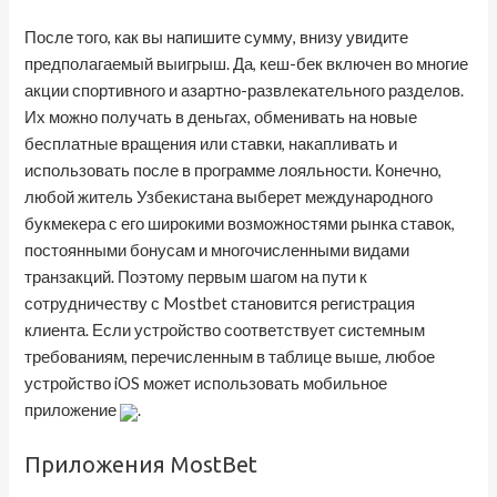
После того, как вы напишите сумму, внизу увидите
предполагаемый выигрыш. Да, кеш-бек включен во многие
акции спортивного и азартно-развлекательного разделов.
Их можно получать в деньгах, обменивать на новые
бесплатные вращения или ставки, накапливать и
использовать после в программе лояльности. Конечно,
любой житель Узбекистана выберет международного
букмекера с его широкими возможностями рынка ставок,
постоянными бонусам и многочисленными видами
транзакций. Поэтому первым шагом на пути к
сотрудничеству с Mostbet становится регистрация
клиента. Если устройство соответствует системным
требованиям, перечисленным в таблице выше, любое
устройство iOS может использовать мобильное
приложение
.
Приложения MostBet