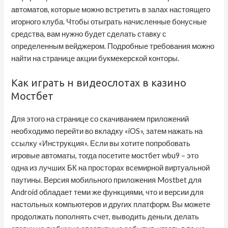
автоматов, которые можно встретить в залах настоящего
игорного клуба. Чтобы отыграть начисленные бонусные
средства, вам нужно будет сделать ставку с
определенным вейджером. Подробные требования можно
найти на странице акции букмекерской конторы.
Как играть н видеослотах в казино
Мостбет
Для этого на странице со скачиванием приложений
необходимо перейти во вкладку «iOS», затем нажать на
ссылку «Инструкция». Если вы хотите попробовать
игровые автоматы, тогда посетите мостбет wbu9 – это
одна из лучших БК на просторах всемирной виртуальной
паутины. Версия мобильного приложения Mostbet для
Android обладает теми же функциями, что и версии для
настольных компьютеров и других платформ. Вы можете
продолжать пополнять счет, выводить деньги, делать