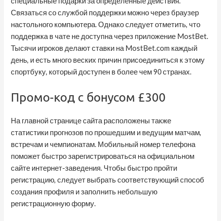
специальные подарки за определенные действия.
Связаться со службой поддержки можно через браузер
настольного компьютера. Однако следует отметить, что
поддержка в чате не доступна через приложение MostBet.
Тысячи игроков делают ставки на MostBet.com каждый
день, и есть много веских причин присоединиться к этому
спортбуку, который доступен в более чем 90 странах.
Промо-код с бонусом £300
На главной странице сайта расположены также
статистики прогнозов по прошедшим и ведущим матчам,
встречам и чемпионатам. Мобильный номер телефона
поможет быстро зарегистрироваться на официальном
сайте интернет-заведения. Чтобы быстро пройти
регистрацию, следует выбрать соответствующий способ
создания профиля и заполнить небольшую
регистрационную форму.