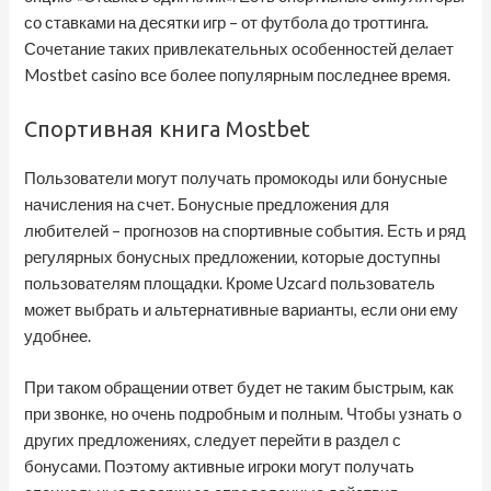
со ставками на десятки игр – от футбола до троттинга.
Сочетание таких привлекательных особенностей делает
Mostbet casino все более популярным последнее время.
Спортивная книга Mostbet
Пользователи могут получать промокоды или бонусные
начисления на счет. Бонусные предложения для
любителей – прогнозов на спортивные события. Есть и ряд
регулярных бонусных предложении, которые доступны
пользователям площадки. Кроме Uzcard пользователь
может выбрать и альтернативные варианты, если они ему
удобнее.
При таком обращении ответ будет не таким быстрым, как
при звонке, но очень подробным и полным. Чтобы узнать о
других предложениях, следует перейти в раздел с
бонусами. Поэтому активные игроки могут получать