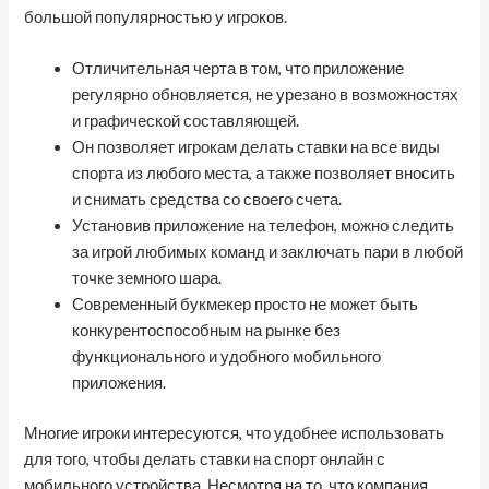
большой популярностью у игроков.
Отличительная черта в том, что приложение
регулярно обновляется, не урезано в возможностях
и графической составляющей.
Он позволяет игрокам делать ставки на все виды
спорта из любого места, а также позволяет вносить
и снимать средства со своего счета.
Установив приложение на телефон, можно следить
за игрой любимых команд и заключать пари в любой
точке земного шара.
Современный букмекер просто не может быть
конкурентоспособным на рынке без
функционального и удобного мобильного
приложения.
Многие игроки интересуются, что удобнее использовать
для того, чтобы делать ставки на спорт онлайн с
мобильного устройства. Несмотря на то, что компания