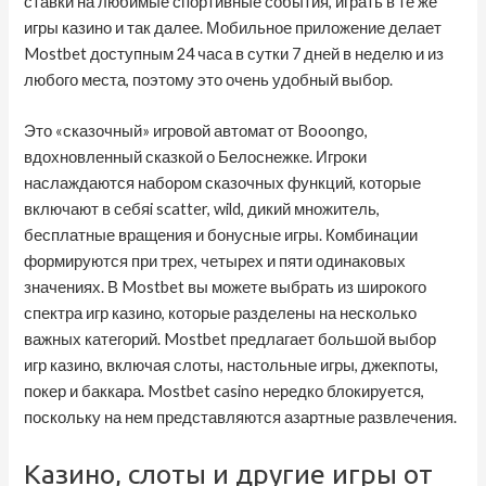
ставки на любимые спортивные события, играть в те же
игры казино и так далее. Мобильное приложение делает
Mostbet доступным 24 часа в сутки 7 дней в неделю и из
любого места, поэтому это очень удобный выбор.
Это «сказочный» игровой автомат от Booongo,
вдохновленный сказкой о Белоснежке. Игроки
наслаждаются набором сказочных функций, которые
включают в себяi scatter, wild, дикий множитель,
бесплатные вращения и бонусные игры. Комбинации
формируются при трех, четырех и пяти одинаковых
значениях. В Mostbet вы можете выбрать из широкого
спектра игр казино, которые разделены на несколько
важных категорий. Mostbet предлагает большой выбор
игр казино, включая слоты, настольные игры, джекпоты,
покер и баккара. Mostbet casino нередко блокируется,
поскольку на нем представляются азартные развлечения.
Казино, слоты и другие игры от