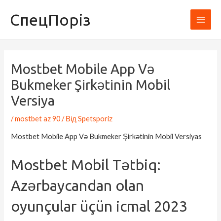
Перейти
Навігація
Main
СпецПоріз
до
по
Men
вмісту
запису
Mostbet Mobile App Və
Bukmeker Şirkətinin Mobil
Versiya
/
mostbet az 90
/ Від
Spetsporiz
Mostbet Mobile App Və Bukmeker Şirkətinin Mobil Versiyas
Mostbet Mobil Tətbiq:
Azərbaycandan olan
oyunçular üçün icmal 2023