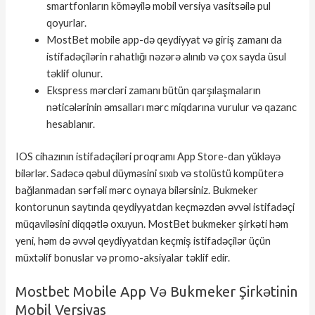
smartfonların köməyilə mobil versiya vasitsəilə pul
qoyurlar.
MostBet mobile app-də qeydiyyat və giriş zamanı da
istifadəçilərin rahatlığı nəzərə alınıb və çox sayda üsul
təklif olunur.
Ekspress mərcləri zamanı bütün qarşılaşmaların
nəticələrinin əmsalları mərc miqdarına vurulur və qazanc
hesablanır.
IOS cihazının istifadəçiləri proqramı App Store-dan yükləyə
bilərlər. Sadəcə qəbul düyməsini sıxıb və stolüstü kompüterə
bağlanmadan sərfəli mərc oynaya bilərsiniz. Bukmeker
kontorunun saytında qeydiyyatdan keçməzdən əvvəl istifadəçi
müqaviləsini diqqətlə oxuyun. MostBet bukmeker şirkəti həm
yeni, həm də əvvəl qeydiyyatdan keçmiş istifadəçilər üçün
müxtəlif bonuslar və promo-aksiyalar təklif edir.
Mostbet Mobile App Və Bukmeker Şirkətinin
Mobil Versiyas