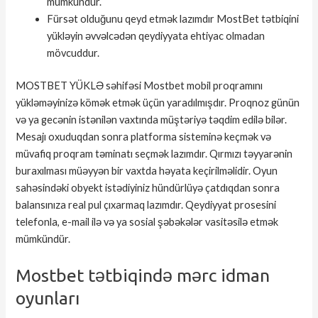
mümkündür.
Fürsət olduğunu qeyd etmək lazımdır MostBet tətbiqini
yükləyin əvvəlcədən qeydiyyata ehtiyac olmadan
mövcuddur.
MOSTBET YÜKLƏ səhifəsi Mostbet mobil proqramını
yükləməyinizə kömək etmək üçün yaradılmışdır. Proqnoz günün
və ya gecənin istənilən vaxtında müştəriyə təqdim edilə bilər.
Mesajı oxuduqdan sonra platforma sisteminə keçmək və
müvafiq proqram təminatı seçmək lazımdır. Qırmızı təyyarənin
buraxılması müəyyən bir vaxtda həyata keçirilməlidir. Oyun
sahəsindəki obyekt istədiyiniz hündürlüyə çatdıqdan sonra
balansınıza real pul çıxarmaq lazımdır. Qeydiyyat prosesini
telefonla, e-mail ilə və ya sosial şəbəkələr vasitəsilə etmək
mümkündür.
Mostbet tətbiqində mərc idman
oyunları