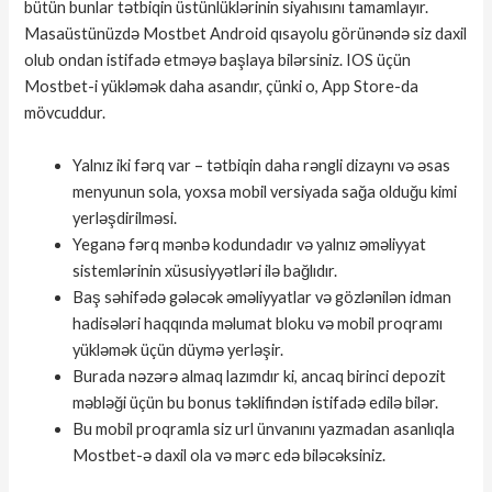
bütün bunlar tətbiqin üstünlüklərinin siyahısını tamamlayır.
Masaüstünüzdə Mostbet Android qısayolu görünəndə siz daxil
olub ondan istifadə etməyə başlaya bilərsiniz. IOS üçün
Mostbet-i yükləmək daha asandır, çünki o, App Store-da
mövcuddur.
Yalnız iki fərq var – tətbiqin daha rəngli dizaynı və əsas
menyunun sola, yoxsa mobil versiyada sağa olduğu kimi
yerləşdirilməsi.
Yeganə fərq mənbə kodundadır və yalnız əməliyyat
sistemlərinin xüsusiyyətləri ilə bağlıdır.
Baş səhifədə gələcək əməliyyatlar və gözlənilən idman
hadisələri haqqında məlumat bloku və mobil proqramı
yükləmək üçün düymə yerləşir.
Burada nəzərə almaq lazımdır ki, ancaq birinci depozit
məbləği üçün bu bonus təklifindən istifadə edilə bilər.
Bu mobil proqramla siz url ünvanını yazmadan asanlıqla
Mostbet-ə daxil ola və mərc edə biləcəksiniz.