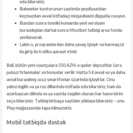
edə bilərsiniz.
Bukmeker kontorunun saytında qeydiyyatdan
keçməzdən əvvəl istifadəçi müqaviləsini diqqətlə oxuyun.
Bundan sonra texniki komanda yeni versiyanı
buraxdıqdan dərhal sonra Mostbet tətbiqi arxa fonda
yenilənəcək.
Lakin o, proqramlardan daha yavaş işləyir və barmaq izi
ilə giriş ilə trafikə qənaət etmir.
Bəli, bütün yeni oyunçulara 550 AZN-ə qədər depozitlər üzrə
pulsuz fırlanmalar və bonuslar verilir Hətta 5 il əvvəl və ya daha
əvvəl buraxılmış ucuz smartfonlar üzərində işləyirlər. Onu
yalnız ingilis və ya rus dillərində istifadə edə bilərsiniz, həm də
azərbaycan dilində və ya saytda təqdim olunan hər hansı birini
seçə bilərsiniz. Tətbiqi birbaşa saytdan yükləyə bilərsiniz – onu
Play mağazasında tapa bilməzsiniz.
Mobil tətbiqdə dəstək