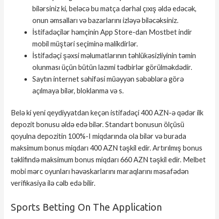
bilərsiniz ki, beləcə bu matça dərhal çıxış əldə edəcək,
onun əmsalları və bazarlarını izləyə biləcəksiniz.
İstifadəçilər həmçinin App Store-dan Mostbet indir
mobil müştəri seçiminə malikdirlər.
İstifadəçi şəxsi məlumatlarının təhlükəsizliyinin təmin
olunması üçün bütün lazımi tədbirlər görülməkdədir.
Saytın internet səhifəsi müəyyən səbəblərə görə
açılmaya bilər, bloklanma və s.
Belə ki yeni qeydiyyatdan keçən istifadəçi 400 AZN-ə qədər ilk
depozit bonusu əldə edə bilər. Standart bonusun ölçüsü
qoyulna depozitin 100%-I miqdarında ola bilər və burada
maksimum bonus miqdarı 400 AZN təşkil edir. Artırılmış bonus
təklifində maksimum bonus miqdarı 660 AZN təşkil edir. Melbet
mobi mərc oyunları həvəskarlarını maraqlarını məsafədən
verifikasiya ilə cəlb edə bilir.
Sports Betting On The Application