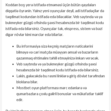
Koddan boş yerə istifadə etməməsi üçün bütün qaydaları
diqqətlə öyrənin. Yalnız yeni oyunçular deyil, adi istifadəçilər də
təqdimat kodundan istifadə edə biləcəklər. Veb saytında və ya
bukmeyker güzgü ofisində şəxsi hesabınızda bir təqdimat kodu
istifadə edə bilərsiniz. Oyunçular tək, ekspress, sistem və bəzi
digər növlər kimi mərclər edə bilərlər.
Bu informasiya sizə keçmiş matçların nəticələrini
bilməyə və cari matçda müəyyən əmsal və bazarların
qazanmaq ehtimalını təhlil etməyinizə imkan verəcək.
Veb saytında və ya bukmeyker güzgü ofisində şəxsi
hesabınızda bir təqdimat kodu istifadə edə bilərsiniz.
Lakin, gələcəkdə bu rəsmi linklərə giriş dövlət tərəfindən
bloklana bilər.
Mostbet oyun platforması mərc edənlərə və
qumarbazlara çoxlu gəlirli bonuslar və mükafatlar təklif
edir.