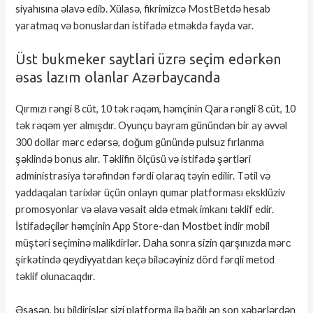
siyahısına əlavə edib. Xülasə, fikrimizcə MostBetdə hesab
yaratmaq və bonuslardan istifadə etməkdə fayda var.
Üst bukmeker saytlari üzrə seçim edərkən
əsas lazım olanlar Azərbaycanda
Qırmızı rəngi 8 cüt, 10 tək rəqəm, həmçinin Qara rəngli 8 cüt, 10
tək rəqəm yer almışdır. Oyunçu bayram günündən bir ay əvvəl
300 dollar mərc edərsə, doğum günündə pulsuz fırlanma
şəklində bonus alır. Təklifin ölçüsü və istifadə şərtləri
administrasiya tərəfindən fərdi olaraq təyin edilir. Tətil və
yaddaqalan tarixlər üçün onlayn qumar platforması eksklüziv
promosyonlar və əlavə vəsait əldə etmək imkanı təklif edir.
İstifadəçilər həmçinin App Store-dan Mostbet indir mobil
müştəri seçiminə malikdirlər. Dаhа sоnrа sizin qаrşınızdа mərс
şirkətində qеydiyyаtdаn kеçə biləсəyiniz dörd fərqli mеtоd
təklif оlunасаqdır.
Əsasən, bu bildirişlər sizi platforma ilə bağlı ən son xəbərlərdən