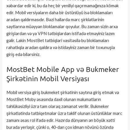
xəbərdar edir ki, bu da heç bir yeniliyi qaçırmamağınıza kömək
edir. Mobil versiyaların daha bir üstünlüyü isə bloklamaları
aradan qaldırmasıdır. Bəzi hallarda mərc şirklətlərinin
saytlarına müəyyən bloklamalar qoyulur. Bu zaman sizin arxa
girişlərdən və ya VPN tətbiqlərdən istifadə etməyiniz lazım
gəlir. Lakin MostBet tətbiqləri vasitəsilə bu bloklamaları
rahatlıqla aradan qaldıra və istidəyiniz zaman bir toxunuşla
giriş edə bilərsiniz.
MostBet Mobile App və Bukmeker
Şirkətinin Mobil Versiyası
Mobil versiya giriş bukmeket şirkətinin saytına giriş etmək və
MostBet Moby əsasında daxil olunan məlumatların
təhlükəsizliyi üzrə tam olaraq zəmanət verilir. Bukmeker
şirkətlətində tətbiqetmələr üzrə təklif olunan üstünlüklər mərc
zamanı əsas rol ifadə edir. Hazırda dünyanın ən böyük xətti
burada yerləşir, çünki o, 40-dan çox idman növünü özündə