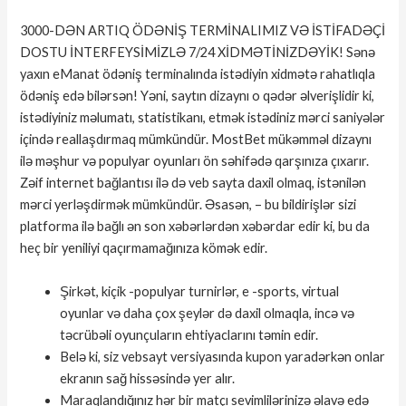
3000-DƏN ARTIQ ÖDƏNİŞ TERMİNALIMIZ VƏ İSTİFADƏÇİ
DOSTU İNTERFEYSİMİZLƏ 7/24 XİDMƏTİNİZDƏYİK! Sənə
yaxın eManat ödəniş terminalında istədiyin xidmətə rahatlıqla
ödəniş edə bilərsən! Yəni, saytın dizaynı o qədər əlverişlidir ki,
istədiyiniz məlumatı, statistikanı, etmək istədiniz mərci saniyələr
içində reallaşdırmaq mümkündür. MostBet mükəmməl dizaynı
ilə məşhur və populyar oyunları ön səhifədə qarşınıza çıxarır.
Zəif internet bağlantısı ilə də veb sayta daxil olmaq, istənilən
mərci yerləşdirmək mümkündür. Əsasən, – bu bildirişlər sizi
platforma ilə bağlı ən son xəbərlərdən xəbərdar edir ki, bu da
heç bir yeniliyi qaçırmamağınıza kömək edir.
Şirkət, kiçik -populyar turnirlər, e -sports, virtual
oyunlar və daha çox şeylər də daxil olmaqla, incə və
təcrübəli oyunçuların ehtiyaclarını təmin edir.
Belə ki, siz vebsayt versiyasında kupon yaradərkən onlar
ekranın sağ hissəsində yer alır.
Maraqlandığınız hər bir matçı sevimlilərinizə əlavə edə