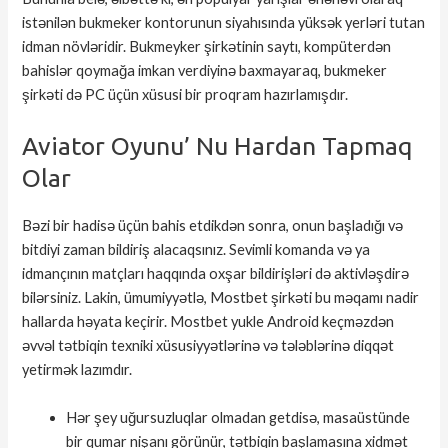
istənilən bukmeker kontorunun siyahısında yüksək yerləri tutan
idman növləridir. Bukmeyker şirkətinin saytı, kompüterdən
bahislər qoymağa imkan verdiyinə baxmayaraq, bukmeker
şirkəti də PC üçün xüsusi bir proqram hazırlamışdır.
Aviator Oyunu’ Nu Hardan Tapmaq
Olar
Bəzi bir hadisə üçün bahis etdikdən sonra, onun başladığı və
bitdiyi zaman bildiriş alacaqsınız. Sevimli komanda və ya
idmançının matçları haqqında oxşar bildirişləri də aktivləşdirə
bilərsiniz. Lakin, ümumiyyətlə, Mostbet şirkəti bu məqamı nadir
hallarda həyata keçirir. Mostbet yukle Android keçməzdən
əvvəl tətbiqin texniki xüsusiyyətlərinə və tələblərinə diqqət
yetirmək lazımdır.
Hər şey uğursuzluqlar olmadan getdisə, masaüstünde
bir qumar nişanı görünür, tətbiqin başlamasına xidmət