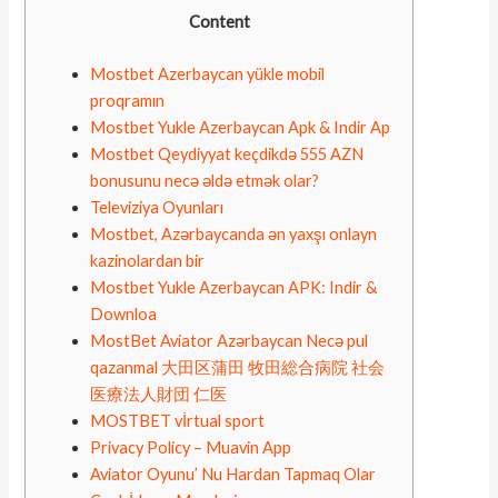
Content
Mostbet Azerbaycan yükle mobil
proqramın
Mostbet Yukle Azerbaycan Apk & Indir Ap
Mostbet Qeydiyyat keçdikdə 555 AZN
bonusunu necə əldə etmək olar?
Televiziya Oyunları
Mostbet, Azərbaycanda ən yaxşı onlayn
kazinolardan bir
Mostbet Yukle Azerbaycan APK: Indir &
Downloa
MostBet Aviator Azərbaycan Necə pul
qazanmal 大田区蒲田 牧田総合病院 社会
医療法人財団 仁医
MOSTBET vİrtual sport
Privacy Policy – Muavin App
Aviator Oyunu’ Nu Hardan Tapmaq Olar