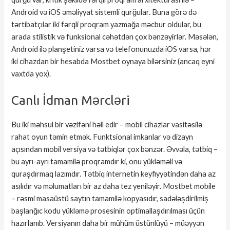
Android və iOS əməliyyat sistemli qurğular. Buna görə də
tərtibatçılar iki fərqli proqram yazmağa məcbur oldular, bu
arada stilistik və funksional cəhətdən çox bənzəyirlər. Məsələn,
Android ilə planşetiniz varsa və telefonunuzda iOS varsa, hər
iki cihazdan bir hesabda Mostbet oynaya bilərsiniz (ancaq eyni
vaxtda yox).
Canlı İdman Mərcləri
Bu iki məhsul bir vəzifəni həll edir – mobil cihazlar vasitəsilə
rahat oyun təmin etmək. Funktsional imkanlar və dizayn
açısından mobil versiya və tətbiqlər çox bənzər. Əvvəla, tətbiq –
bu ayrı-ayrı tamamilə proqramdır ki, onu yükləməli və
quraşdırmaq lazımdır. Tətbiq internetin keyfiyyətindən daha az
asılıdır və məlumatları bir az daha tez yeniləyir. Mostbet mobile
– rəsmi masaüstü saytın tamamilə kopyasıdır, sadələşdirilmiş
başlanğıc kodu yükləmə prosesinin optimallaşdırılması üçün
hazırlanıb. Versiyanın daha bir mühüm üstünlüyü – müəyyən