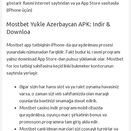
göstərir Rəsmi internet saytından və ya App Store vasitəsilə
(iPhone üçün)
Mostbet Yukle Azerbaycan APK: Indir &
Downloa
Mostbet app tətbiqinin iPhone-da quraşdırılması prosesi
yuxarıdakı nümunədən fərqlidir. Fakt budur ki, rəsmi proqramı
yalnız download App Store-dan pulsuz yükləmək olar. Mostbet
for ios tətbiqi səhifəsinə keçid linki bukmeker kontorunun
saytında yerləşir.
Əgər sizin hər hansı slot və ya rulet oynama həvəsiniz
varsa, o zaman sizi veb səhifəmizdə olan maraqlı
oyunlarda bəxtinizi sınamağa dəvət edirik.
Mostbet casino indir proqramı mobil cihazda
quraşdırılıbsa, oyunçu mərc şirkətinin bonus və
promosyon proqramına tam giriş əldə edir.
Mostbet canlı idman mərcləri sizi çoxsaylı turnirlər və