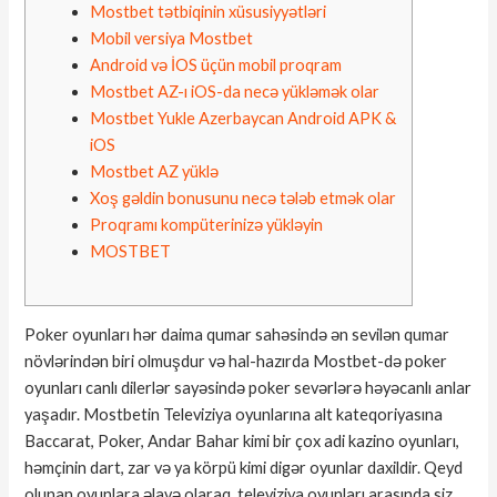
Mostbet tətbiqinin xüsusiyyətləri
Mobil versiya Mostbet
Android və İOS üçün mobil proqram
Mostbet AZ-ı iOS-da necə yükləmək olar
Mostbet Yukle Azerbaycan Android APK &
iOS
Mostbet AZ yüklə
Xoş gəldin bonusunu necə tələb etmək olar
Proqramı kompüterinizə yükləyin
MOSTBET
Poker oyunları hər daima qumar sahəsində ən sevilən qumar
növlərindən biri olmuşdur və hal-hazırda Mostbet-də poker
oyunları canlı dilerlər sayəsində poker sevərlərə həyəcanlı anlar
yaşadır. Mostbetin Televiziya oyunlarına alt kateqoriyasına
Baccarat, Poker, Andar Bahar kimi bir çox adi kazino oyunları,
həmçinin dart, zar və ya körpü kimi digər oyunlar daxildir. Qeyd
olunan oyunlara əlavə olaraq, televiziya oyunları arasında siz