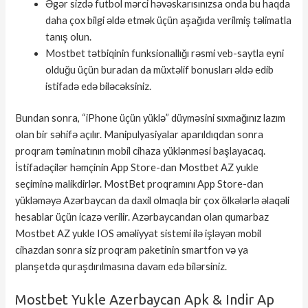
Əgər sizdə futbol mərci həvəskarısınızsa onda bu haqda
daha çox bilgi əldə etmək üçün aşağıda verilmiş təlimatla
tanış olun.
Mostbet tətbiqinin funksionallığı rəsmi veb-saytla eyni
olduğu üçün buradan da müxtəlif bonusları əldə edib
istifadə edə biləcəksiniz.
Bundan sonra, “iPhone üçün yüklə” düyməsini sıxmağınız lazım
olan bir səhifə açılır. Manipulyasiyalar aparıldıqdan sonra
proqram təminatının mobil cihaza yüklənməsi başlayacaq.
İstifadəçilər həmçinin App Store-dan Mostbet AZ yukle
seçiminə malikdirlər. MostBet proqramını App Store-dan
yükləməyə Azərbaycan da daxil olmaqla bir çox ölkələrlə əlaqəli
hesablar üçün icazə verilir. Azərbaycandan olan qumarbaz
Mostbet AZ yukle IOS əməliyyat sistemi ilə işləyən mobil
cihazdan sonra siz proqram paketinin smartfon və ya
planşetdə quraşdırılmasına davam edə bilərsiniz.
Mostbet Yukle Azerbaycan Apk & Indir Ap