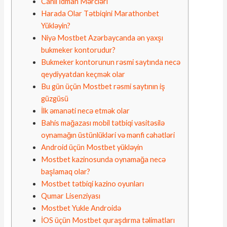
Canlı İdman Mərcləri
Harada Olar Tətbiqini Marathonbet
Yükləyin?
Niyə Mostbet Azərbaycanda ən yaxşı
bukmeker kontorudur?
Bukmeker kontorunun rəsmi saytında necə
qeydiyyatdan keçmək olar
Bu gün üçün Mostbet rəsmi saytının iş
güzgüsü
İlk əmanəti necə etmək olar
Bahis mağazası mobil tətbiqi vasitəsilə
oynamağın üstünlükləri və mənfi cəhətləri
Android üçün Mostbet yükləyin
Mostbet kazinosunda oynamağa necə
başlamaq olar?
Mostbet tətbiqi kazino oyunları
Qumar Lisenziyası
Mostbet Yukle Androidə
İOS üçün Mostbet quraşdırma təlimatları