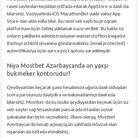
rəsmi saytından keçiddən istifadə edərək AppStore-a daxil ola
bilərsiniz. Vəziyyətində iOS MarathonBet yukle yalnız App
Store-dan əldə edilə bilər. İlə rəsmi veb saytı bu proqram
platforması üçün tətbiq yükləmək icazə verilmir. Bu halda siz
onların şəkillərini administrasiyanın wasserstoffion (negativ)
(fachsprachlich) ünvanına göndərməlisiniz. [email protected] –
autentifikasiya üçün ayrıca poçt qutusu yaradılmışdır.
Niyə Mostbet Azərbaycanda ən yaxşı
bukmeker kontorudur?
Qeydiyyatdan keçərək şəxsi hesabınıza uğurla daxil olduqdan
sonra parolunuzu dəyişdirə və məlumatlarınızı daxil edə
bilərsiniz. Mostbet-də bu üsulla qeydiyyatdan keçmək üçün siz
veb-saytın sağ hissəsindəki pəncərədə istənilən sosial
şəbəkələrdən birini seçməlisiniz. Əlavə olaraq, Mostbet
Azerbaycan ilə hesab açmaq üçün səhifədə mövcud olan
nişandan da istifadə etməlisiniz.