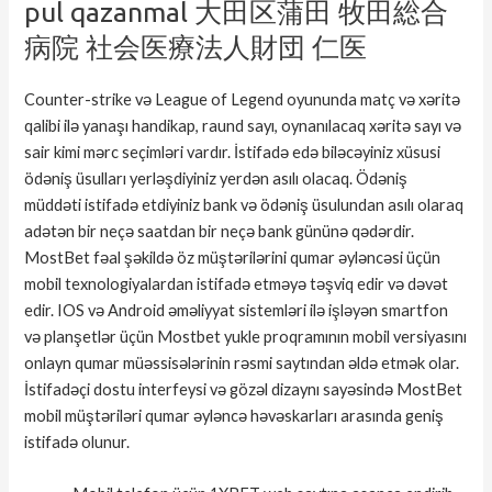
pul qazanmal 大田区蒲田 牧田総合
病院 社会医療法人財団 仁医
Counter-strike və League of Legend oyununda matç və xəritə
qalibi ilə yanaşı handikap, raund sayı, oynanılacaq xəritə sayı və
sair kimi mərc seçimləri vardır. İstifadə edə biləcəyiniz xüsusi
ödəniş üsulları yerləşdiyiniz yerdən asılı olacaq. Ödəniş
müddəti istifadə etdiyiniz bank və ödəniş üsulundan asılı olaraq
adətən bir neçə saatdan bir neçə bank gününə qədərdir.
MostBet fəal şəkildə öz müştərilərini qumar əyləncəsi üçün
mobil texnologiyalardan istifadə etməyə təşviq edir və dəvət
edir. IOS və Android əməliyyat sistemləri ilə işləyən smartfon
və planşetlər üçün Mostbet yukle proqramının mobil versiyasını
onlayn qumar müəssisələrinin rəsmi saytından əldə etmək olar.
İstifadəçi dostu interfeysi və gözəl dizaynı sayəsində MostBet
mobil müştəriləri qumar əyləncə həvəskarları arasında geniş
istifadə olunur.