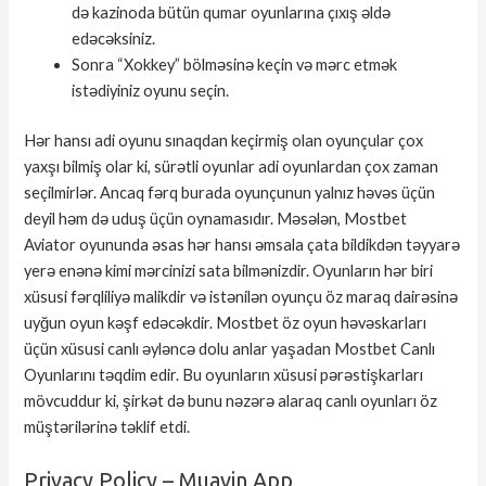
də kazinoda bütün qumar oyunlarına çıxış əldə
edəcəksiniz.
Sonra “Xokkey” bölməsinə keçin və mərc etmək
istədiyiniz oyunu seçin.
Hər hansı adi oyunu sınaqdan keçirmiş olan oyunçular çox
yaxşı bilmiş olar ki, sürətli oyunlar adi oyunlardan çox zaman
seçilmirlər. Ancaq fərq burada oyunçunun yalnız həvəs üçün
deyil həm də uduş üçün oynamasıdır. Məsələn, Mostbet
Aviator oyununda əsas hər hansı əmsala çata bildikdən təyyarə
yerə enənə kimi mərcinizi sata bilmənizdir. Oyunların hər biri
xüsusi fərqliliyə malikdir və istənilən oyunçu öz maraq dairəsinə
uyğun oyun kəşf edəcəkdir. Mostbet öz oyun həvəskarları
üçün xüsusi canlı əyləncə dolu anlar yaşadan Mostbet Canlı
Oyunlarını təqdim edir. Bu oyunların xüsusi pərəstişkarları
mövcuddur ki, şirkət də bunu nəzərə alaraq canlı oyunları öz
müştərilərinə təklif etdi.
Privacy Policy – Muavin App