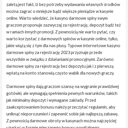
zaletą jest fakt, iż bez potrzeby wydawania własnych środków
można zagrać o mniejsze bądź większe pieniądze w kasynie
online. Warto wiedzieć, że kasyno darmowe spiny swym
graczom proponuje zazwyczaj za rejestrację, depozyt bądź też
w ramach innych promocji. Z pewnością nie warto pytać, czy
warto korzystać z darmowych spinów w kasynie online, tylko,
jakie wiążą się z tym dla nas plusy. Typowe internetowe kasyno
darmowe spiny za rejestrację 2023 przyznaje przede
wszystkim w związku z działaniami promocyjnymi. Zarówno
darmowe spiny za rejestrację bez depozytu jak i z pierwszą
wpłatą na konto stanowią często wabik dla nowych graczy.
Darmowe spiny dają graczom szansę na wygranie prawdziwej
gotówki, ale wymagają spełnienia pewnych warunków, takich
jak minimalny depozyt i wymagane zakłady. Przed
zaakceptowaniem bonusu należy przeczytać regulamin, aby
uniknąć nieporozumień i zapewnić sobie jak najlepszą zabawę.
Z pewnością darmowe obroty w kasynach można najczęściej
uzyskać w formie mieszanego bonusu powitalnego.