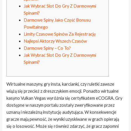
Jak Wybrać Slot Do Gry Z Darmowymi
Spinami?
Darmowe Spiny Jako Część Bonusu
Powitalnego
Limity Czasowe Spinów Za Rejestrację
Najlepsi Aktorzy Wszech Czasów
Darmowe Spiny – Co To?
Jak Wybrać Slot Do Gry Z Darmowymi
Spinami?
Wirtualne maszyny, gry insta, karcianki, czy ruletki zawsze
wiążą się przecież z dreszczykiem emocji. Ponadto wirtualne
kasyno Vulkan Vegas wyróżnia się certyfikatem eCOGRA. Gry
dostępne w naszym portalu zostały zweryfikowane przez
uznaną i niezależną instytucję audytująca. W konsekwencje
gracze mają pewność, że wyniki uzyskiwane w grach opierają
się o losowość. Może się również zdarzyć, że gracz zapomni