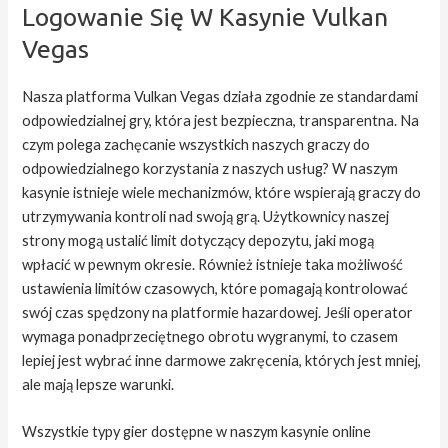
Logowanie Się W Kasynie Vulkan
Vegas
Nasza platforma Vulkan Vegas działa zgodnie ze standardami
odpowiedzialnej gry, która jest bezpieczna, transparentna. Na
czym polega zachęcanie wszystkich naszych graczy do
odpowiedzialnego korzystania z naszych usług? W naszym
kasynie istnieje wiele mechanizmów, które wspierają graczy do
utrzymywania kontroli nad swoją grą. Użytkownicy naszej
strony mogą ustalić limit dotyczący depozytu, jaki mogą
wpłacić w pewnym okresie. Również istnieje taka możliwość
ustawienia limitów czasowych, które pomagają kontrolować
swój czas spędzony na platformie hazardowej. Jeśli operator
wymaga ponadprzeciętnego obrotu wygranymi, to czasem
lepiej jest wybrać inne darmowe zakręcenia, których jest mniej,
ale mają lepsze warunki.
Wszystkie typy gier dostępne w naszym kasynie online