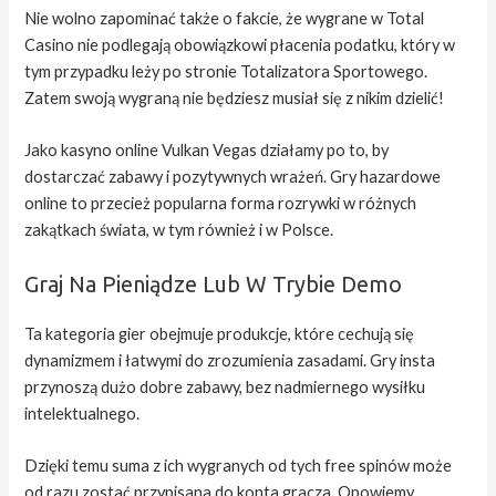
Nie wolno zapominać także o fakcie, że wygrane w Total
Casino nie podlegają obowiązkowi płacenia podatku, który w
tym przypadku leży po stronie Totalizatora Sportowego.
Zatem swoją wygraną nie będziesz musiał się z nikim dzielić!
Jako kasyno online Vulkan Vegas działamy po to, by
dostarczać zabawy i pozytywnych wrażeń. Gry hazardowe
online to przecież popularna forma rozrywki w różnych
zakątkach świata, w tym również i w Polsce.
Graj Na Pieniądze Lub W Trybie Demo
Ta kategoria gier obejmuje produkcje, które cechują się
dynamizmem i łatwymi do zrozumienia zasadami. Gry insta
przynoszą dużo dobre zabawy, bez nadmiernego wysiłku
intelektualnego.
Dzięki temu suma z ich wygranych od tych free spinów może
od razu zostać przypisana do konta gracza. Opowiemy