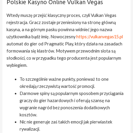
Polskie Kasyno Online Vulkan Vegas
Wtedy muszę przejść klasyczny proces, czyli Vulkan Vegas
rejestracja. Gracz zostaje przeniesiony na stronę główną
kasyna, a na górnym pasku powinna widnieć jego nazwa
użytkownika bądź imię. Nowoczesny
https://vulkanvegas15.pl
automat do gier od Pragmatic Play, który działa na zasadach
formowania się klastrów. Motywem przewodnim slota są
słodkości, co w przypadku tego producenta jest popularnym
wybiegiem.
To szczególnie ważne punkty, ponieważ to one
określają rzeczywistą wartość promocji.
Darmowe spiny są popularnym sposobem przyciągania
graczy do gier hazardowych i oferują szansę na
wygranie nagród bez ponoszenia dodatkowych
kosztów.
Nic nie generuje zaś takich emocji jak pierwiastek
rywalizacji.