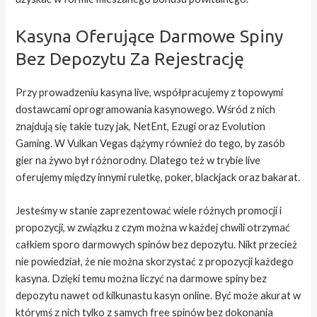
Kasyna Oferujące Darmowe Spiny
Bez Depozytu Za Rejestrację
Przy prowadzeniu kasyna live, współpracujemy z topowymi
dostawcami oprogramowania kasynowego. Wśród z nich
znajdują się takie tuzy jak, NetEnt, Ezugi oraz Evolution
Gaming. W Vulkan Vegas dążymy również do tego, by zasób
gier na żywo był różnorodny. Dlatego też w trybie live
oferujemy między innymi ruletkę, poker, blackjack oraz bakarat.
Jesteśmy w stanie zaprezentować wiele różnych promocji i
propozycji, w związku z czym można w każdej chwili otrzymać
całkiem sporo darmowych spinów bez depozytu. Nikt przecież
nie powiedział, że nie można skorzystać z propozycji każdego
kasyna. Dzięki temu można liczyć na darmowe spiny bez
depozytu nawet od kilkunastu kasyn online. Być może akurat w
którymś z nich tylko z samych free spinów bez dokonania