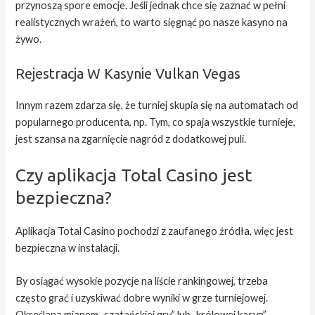
przynoszą spore emocje. Jeśli jednak chce się zaznać w pełni
realistycznych wrażeń, to warto sięgnąć po nasze kasyno na
żywo.
Rejestracja W Kasynie Vulkan Vegas
Innym razem zdarza się, że turniej skupia się na automatach od
popularnego producenta, np. Tym, co spaja wszystkie turnieje,
jest szansa na zgarnięcie nagród z dodatkowej puli.
Czy aplikacja Total Casino jest
bezpieczna?
Aplikacja Total Casino pochodzi z zaufanego źródła, więc jest
bezpieczna w instalacji.
By osiągać wysokie pozycje na liście rankingowej, trzeba
często grać i uzyskiwać dobre wyniki w grze turniejowej.
Określana mianem „szatańskiej gry” lub „królowej kasyn”